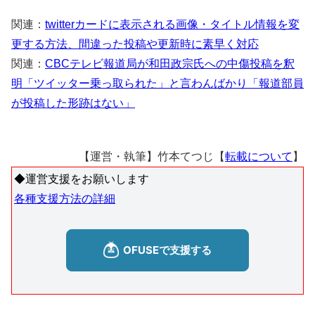
関連：
twitterカードに表示される画像・タイトル情報を変
更する方法、間違った投稿や更新時に素早く対応
関連：
CBCテレビ報道局が和田政宗氏への中傷投稿を釈
明「ツイッター乗っ取られた」と言わんばかり「報道部員
が投稿した形跡はない」
【運営・執筆】竹本てつじ【
転載について
】
◆運営支援をお願いします
各種支援方法の詳細