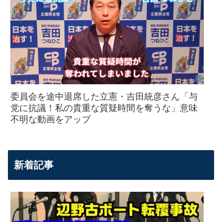
委員会を途中退席した立憲・吉田統彦さん「与
党に抗議！私の貴重な質疑時間を奪うな」意味
不明な動画をアップ
新着記事