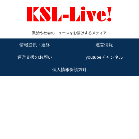
政治や社会のニュースをお届けするメディア
情報提供・連絡
運営情報
運営支援のお願い
youtubeチャンネル
個人情報保護方針