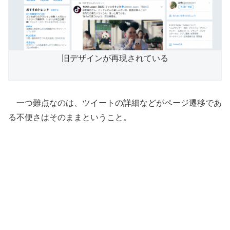
旧デザインが再現されている
一つ難点なのは、ツイートの詳細などがページ遷移であ
る不便さはそのままということ。