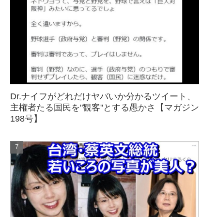
Dr.ナイフがどれだけヤバいか分かるツイート、
主権者たる国民を"観客"とする愚かさ【マガジン
198号】