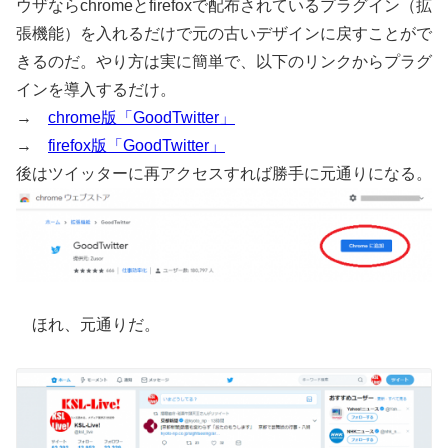
ウザならchromeとfirefoxで配布されているプラグイン（拡
張機能）を入れるだけで元の古いデザインに戻すことがで
きるのだ。やり方は実に簡単で、以下のリンクからプラグ
インを導入するだけ。
→
chrome版「GoodTwitter」
→
firefox版「GoodTwitter」
後はツイッターに再アクセスすれば勝手に元通りになる。
ほれ、元通りだ。