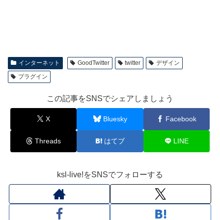
インターネット
GoodTwitter
twitter
デザイン
プラグイン
この記事をSNSでシェアしましょう
X
Bluesky
Facebook
Threads
はてブ
LINE
ksl-live!をSNSでフォローする