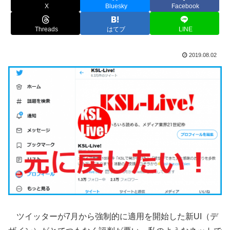
X
Bluesky
Facebook
Threads
はてブ
LINE
2019.08.02
ツイッターが7月から強制的に適用を開始した新UI（デ