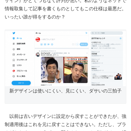
ザイン）がとてつもなく評判が悪い。私のようなネットで
情報取集して記事を書くものとしてもこの仕様は最悪だ。
いったい誰が得をするのか？
新デザインは使いにくい、見にくい、ダサいの三拍子
以前は古いデザインに設定から戻すことができたが、強
制適用後はこれを元に戻すことはできない。ただし、ブラ