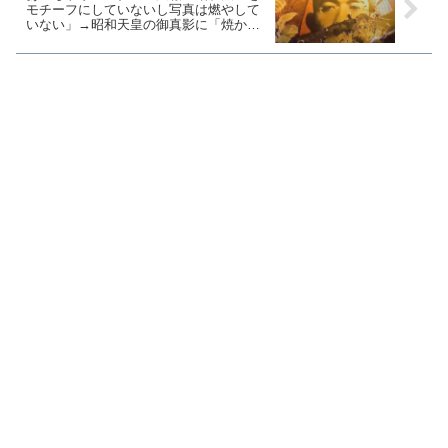
モチーフにしていないし写真は燃やして
いない」→昭和天皇の御真影に「焼かれ
るべき絵」