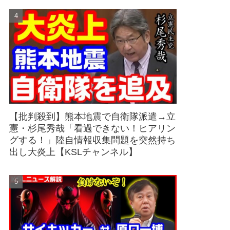
【批判殺到】熊本地震で自衛隊派遣→立
憲・杉尾秀哉「看過できない！ヒアリン
グする！」陸自情報収集問題を突然持ち
出し大炎上【KSLチャンネル】