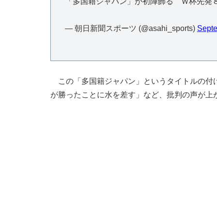
「多国籍ジャパン」が初陣飾る Ｗ杯先発
— 朝日新聞スポーツ (@asahi_sports)
Septe
この「多国籍ジャパン」というタイトルの付け
が勝ったことに水を差す」など、批判の声が上