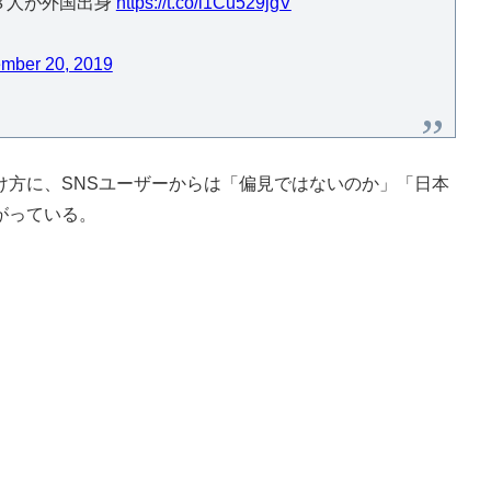
８人が外国出身
https://t.co/i1Cu529jgV
mber 20, 2019
方に、SNSユーザーからは「偏見ではないのか」「日本
がっている。