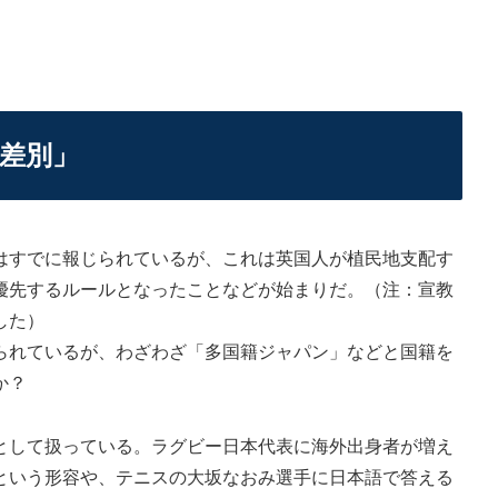
差別」
すでに報じられているが、これは英国人が植民地支配す
優先するルールとなったことなどが始まりだ。（注：宣教
した）
れているが、わざわざ「多国籍ジャパン」などと国籍を
か？
して扱っている。ラグビー日本代表に海外出身者が増え
という形容や、テニスの大坂なおみ選手に日本語で答える