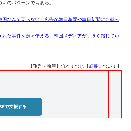
つものパターンでもある。
韓国なんて要らない」広告が朝日新聞や毎日新聞にも載っ
された事件を渋々伝える「韓国メディアが手厚く報じてい
【運営・執筆】竹本てつじ【
転載について
】