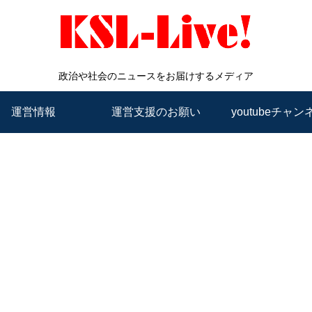
政治や社会のニュースをお届けするメディア
運営情報
運営支援のお願い
youtubeチャン