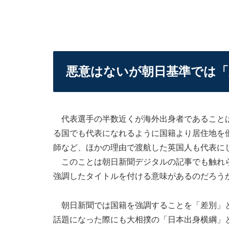
悪意はないが朝日基準では「
代表選手の半数近くが海外出身者であることは
る国でも代表になれるように国籍より居住地を
師など、ほかの理由で渡航した英国人も代表に
このことは朝日新聞デジタルの記事でも触れら
強調したタイトルを付ける意味があるのだろう
朝日新聞では国籍を強調することを「差別」と
話題になった際にも大相撲の「日本出身横綱」