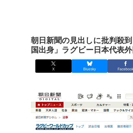
朝日新聞の見出しに批判殺到
国出身」ラグビー日本代表外
X
Bluesky
Faceboo