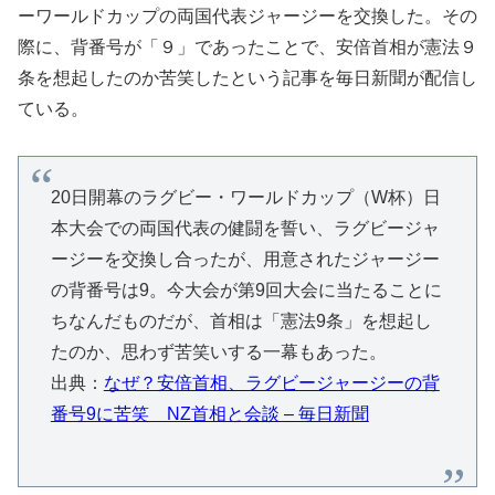
ーワールドカップの両国代表ジャージーを交換した。その
際に、背番号が「９」であったことで、安倍首相が憲法９
条を想起したのか苦笑したという記事を毎日新聞が配信し
ている。
20日開幕のラグビー・ワールドカップ（W杯）日
本大会での両国代表の健闘を誓い、ラグビージャ
ージーを交換し合ったが、用意されたジャージー
の背番号は9。今大会が第9回大会に当たることに
ちなんだものだが、首相は「憲法9条」を想起し
たのか、思わず苦笑いする一幕もあった。
出典：
なぜ？安倍首相、ラグビージャージーの背
番号9に苦笑 NZ首相と会談 – 毎日新聞