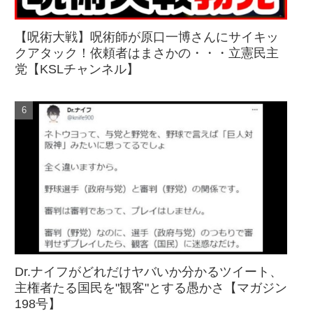
【呪術大戦】呪術師が原口一博さんにサイキッ
クアタック！依頼者はまさかの・・・立憲民主
党【KSLチャンネル】
Dr.ナイフがどれだけヤバいか分かるツイート、
主権者たる国民を"観客"とする愚かさ【マガジン
198号】