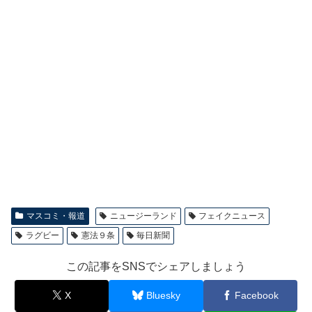
マスコミ・報道
ニュージーランド
フェイクニュース
ラグビー
憲法９条
毎日新聞
この記事をSNSでシェアしましょう
X
Bluesky
Facebook