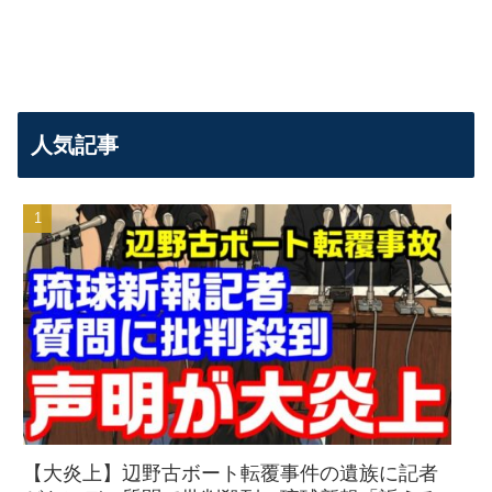
人気記事
【大炎上】辺野古ボート転覆事件の遺族に記者