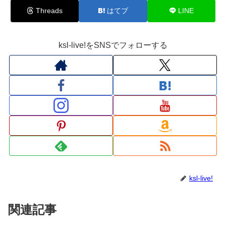
Threads
はてブ
LINE
ksl-live!をSNSでフォローする
ksl-live!
関連記事