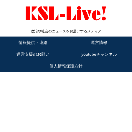
政治や社会のニュースをお届けするメディア
情報提供・連絡
運営情報
運営支援のお願い
youtubeチャンネル
個人情報保護方針