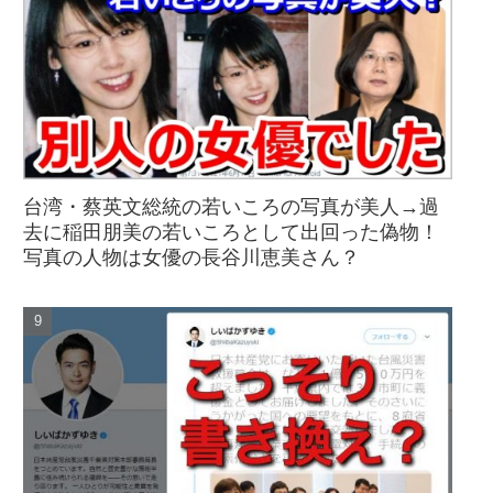
台湾・蔡英文総統の若いころの写真が美人→過
去に稲田朋美の若いころとして出回った偽物！
写真の人物は女優の長谷川恵美さん？