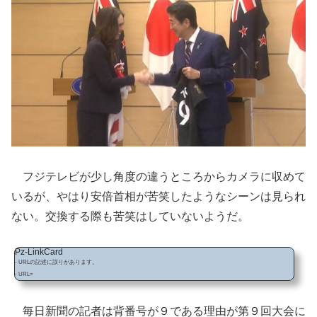
フジテレビが少し角度の違うところからカメラに収めて
いるが、やはり安倍首相が苦笑したようなシーンは見られ
ない。交換する際も苦笑はしていないようだ。
Pz-LinkCard
- URLの記述に誤りがあります。
- URL=
毎日新聞の記者は背番号が９である理由が第９回大会に