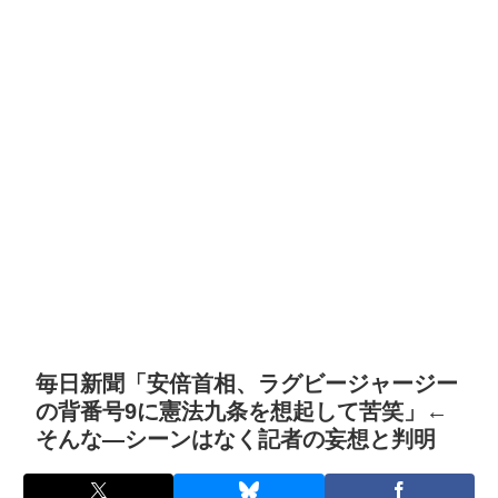
毎日新聞「安倍首相、ラグビージャージー
の背番号9に憲法九条を想起して苦笑」←
そんな―シーンはなく記者の妄想と判明