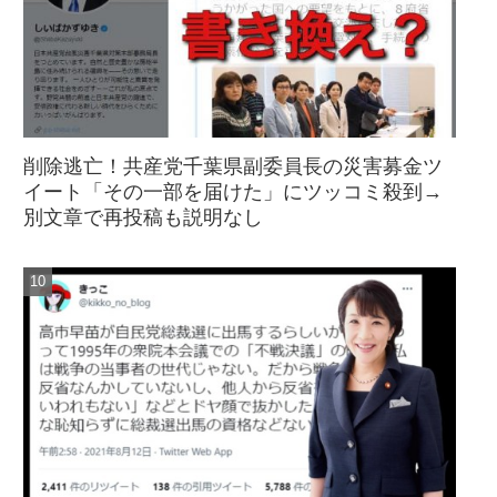
削除逃亡！共産党千葉県副委員長の災害募金ツ
イート「その一部を届けた」にツッコミ殺到→
別文章で再投稿も説明なし