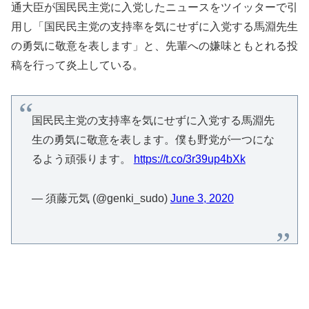
通大臣が国民民主党に入党したニュースをツイッターで引
用し「国民民主党の支持率を気にせずに入党する馬淵先生
の勇気に敬意を表します」と、先輩への嫌味ともとれる投
稿を行って炎上している。
国民民主党の支持率を気にせずに入党する馬淵先
生の勇気に敬意を表します。僕も野党が一つにな
るよう頑張ります。
https://t.co/3r39up4bXk
— 須藤元気 (@genki_sudo)
June 3, 2020