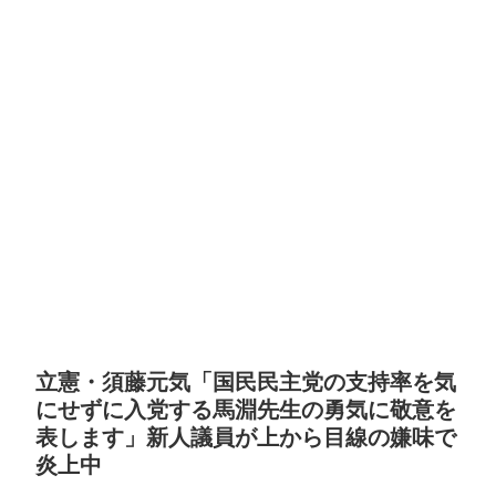
立憲・須藤元気「国民民主党の支持率を気
にせずに入党する馬淵先生の勇気に敬意を
表します」新人議員が上から目線の嫌味で
炎上中