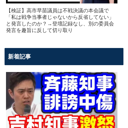
【検証】高市早苗議員は不戦決議の本会議で
「私は戦争当事者じゃないから反省してない」
と発言したのか？→登壇記録なし、別の委員会
発言を趣旨に反して切り取り
新着記事