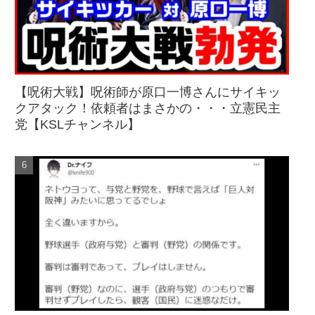
【呪術大戦】呪術師が原口一博さんにサイキッ
クアタック！依頼者はまさかの・・・立憲民主
党【KSLチャンネル】