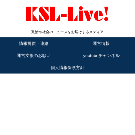
政治や社会のニュースをお届けするメディア
情報提供・連絡
運営情報
運営支援のお願い
youtubeチャンネル
個人情報保護方針