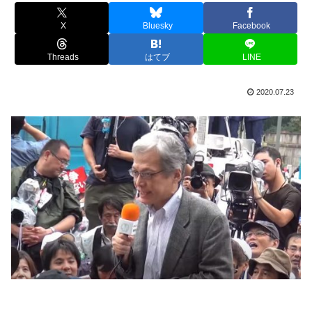
X
Bluesky
Facebook
Threads
はてブ
LINE
2020.07.23