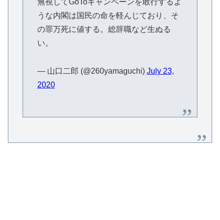
無視してGoToキャンペーンを敢行するよ
うな内閣は国民の命を軽んじており、そ
の罪万死に値する。総辞職など生ぬる
い。
— 山口二郎 (@260yamaguchi)
July 23,
2020