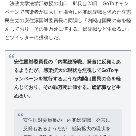
法政大学法学部教授の山口二郎氏は23日、GoToキャン
ペーンで感染者が拡大した場合に内閣総辞職を求めた立憲
民主党の安住淳国対委員長に同調し「内閣は国民の命を軽
んじており、その罪万死に値する。総辞職など生ぬるい」
とツイッターに投稿した。
安住国対委員長の「内閣総辞職」発言に反発もあ
るようだが、感染拡大の現状を無視してGoToキ
ャンペーンを敢行するような内閣は国民の命を軽
んじており、その罪万死に値する。総辞職など生
ぬるい。
安住国対委員長の「内閣総辞職」発言に
反発もあるようだが、感染拡大の現状を