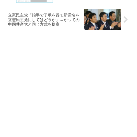
立憲民主党「拍手で了承を得て新党名を
立憲民主党にしてはどうか」←かつての
中国共産党と同じ方式を提案