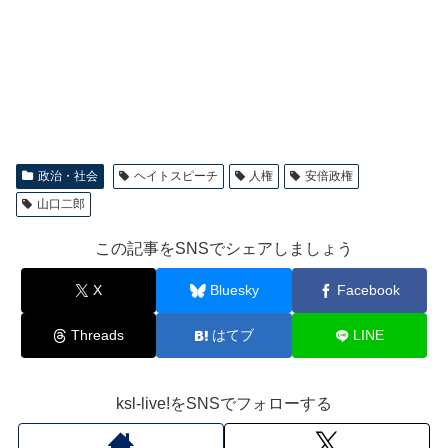
政治・社会
ヘイトスピーチ
人権
安倍政権
山口二郎
この記事をSNSでシェアしましょう
X
Bluesky
Facebook
Threads
はてブ
LINE
ksl-live!をSNSでフォローする