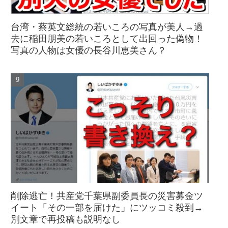
台湾・蔡英文総統の若いころの写真が美人→過
去に稲田朋美の若いころとして出回った偽物！
写真の人物は女優の長谷川恵美さん？
削除逃亡！共産党千葉県副委員長の災害募金ツ
イート「その一部を届けた」にツッコミ殺到→
別文章で再投稿も説明なし