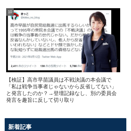
【検証】高市早苗議員は不戦決議の本会議で
「私は戦争当事者じゃないから反省してない」
と発言したのか？→登壇記録なし、別の委員会
発言を趣旨に反して切り取り
新着記事