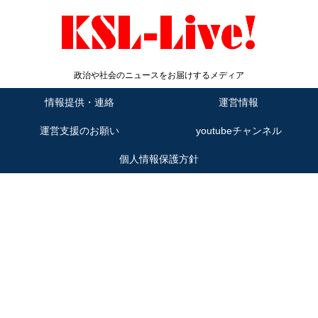
政治や社会のニュースをお届けするメディア
情報提供・連絡
運営情報
運営支援のお願い
youtubeチャンネル
個人情報保護方針