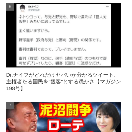
Dr.ナイフがどれだけヤバいか分かるツイート、
主権者たる国民を"観客"とする愚かさ【マガジン
198号】