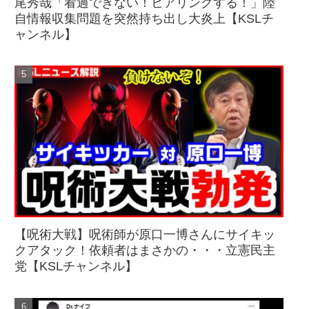
尾秀哉「看過できない！ヒアリングする！」陸
自情報収集問題を突然持ち出し大炎上【KSLチ
ャンネル】
【呪術大戦】呪術師が原口一博さんにサイキッ
クアタック！依頼者はまさかの・・・立憲民主
党【KSLチャンネル】