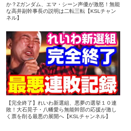
か？Zガンダム、エマ・シーン声優が激怒！無能
な高井副幹事長の説明は二転三転【KSLチャン
ネル】
【完全終了】れいわ新選組、悪夢の選挙１０連
敗！大石晃子・八幡愛ら無能幹部の応援が激し
く票を削る最悪の展開へ【KSLチャンネル】