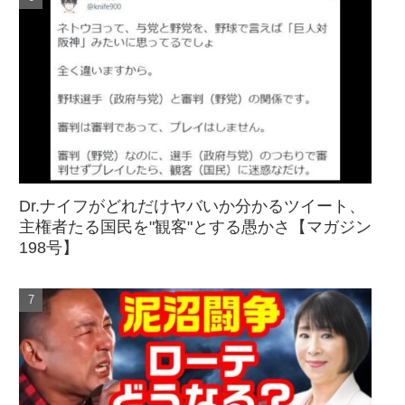
Dr.ナイフがどれだけヤバいか分かるツイート、
主権者たる国民を"観客"とする愚かさ【マガジン
198号】