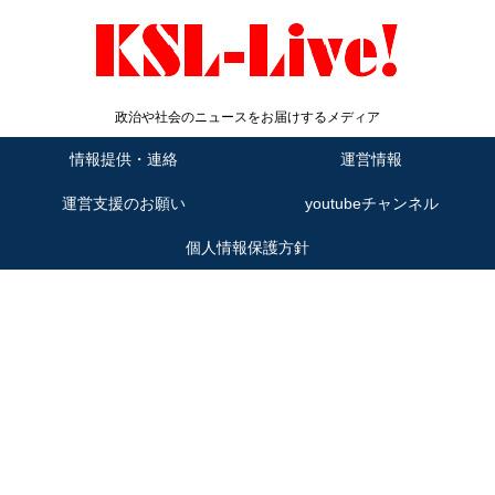
政治や社会のニュースをお届けするメディア
情報提供・連絡
運営情報
運営支援のお願い
youtubeチャンネル
個人情報保護方針