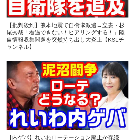
【批判殺到】熊本地震で自衛隊派遣→立憲・杉
尾秀哉「看過できない！ヒアリングする！」陸
自情報収集問題を突然持ち出し大炎上【KSLチ
ャンネル】
【内ゲバ】れいわローテーション廃止か存続