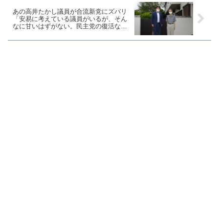
あの高井たかし議員が合流新党にズバリ
「安易に考えている議員がいるが、そん
なに甘いはずがない。民主党の復活なら
有権者は失望する」