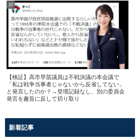
【検証】高市早苗議員は不戦決議の本会議で
「私は戦争当事者じゃないから反省してない」
と発言したのか？→登壇記録なし、別の委員会
発言を趣旨に反して切り取り
新着記事