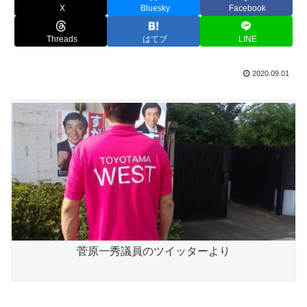
X
Bluesky
Facebook
Threads
はてブ
LINE
2020.09.01
菅原一秀議員のツイッターより