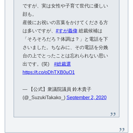
ですが、実は女性や子育て世代に優しい
顔も。
産後にお祝いの言葉をかけてくださる方
は多いですが、
#すが義偉
総裁候補は
「そろそろだろ？体調は？」と電話を下
さいました。ちなみに、その電話を分娩
台の上でとったことは忘れられない思い
出です。(笑)
#総裁選
https://t.co/oDhTXB0uO1
— 【公式】衆議院議員 鈴木貴子
(@_SuzukiTakako_)
September 2, 2020