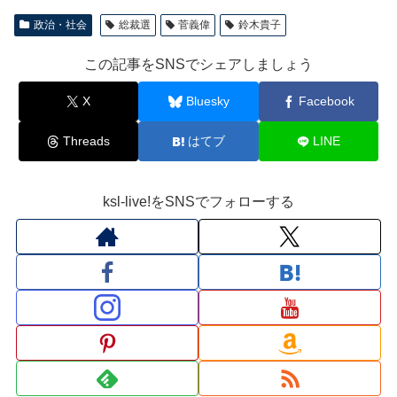
政治・社会
総裁選
菅義偉
鈴木貴子
この記事をSNSでシェアしましょう
X
Bluesky
Facebook
Threads
はてブ
LINE
ksl-live!をSNSでフォローする