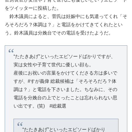
をツイッターに投稿した。
鈴木議員によると、菅氏は妊娠中にも気遣ってくれ「そ
ろそろだろ？体調は？」と電話をかけてきてくれたとい
う。鈴木議員は分娩台でその電話を受けたようだ。
“たたきあげ”といったエピソードばかりですが、
実は女性や子育て世代に優しい顔も。
産後にお祝いの言葉をかけてくださる方は多いで
すが、#すが義偉 総裁候補は「そろそろだろ？体
調は？」と電話を下さいました。ちなみに、その
電話を分娩台の上でとったことは忘れられない思
い出です。(笑) #総裁選
“たたきあげ”といったエピソードばかり