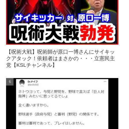
【呪術大戦】呪術師が原口一博さんにサイキッ
クアタック！依頼者はまさかの・・・立憲民主
党【KSLチャンネル】