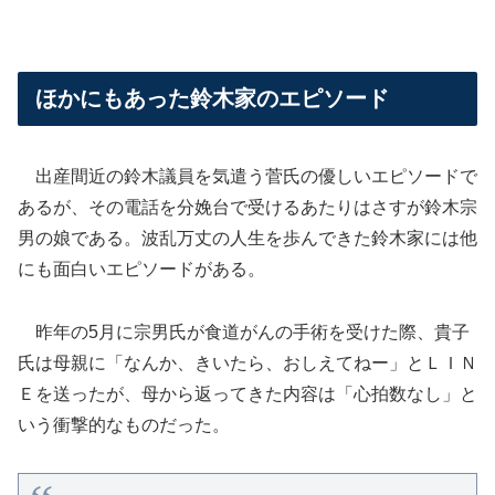
ほかにもあった鈴木家のエピソード
出産間近の鈴木議員を気遣う菅氏の優しいエピソードで
あるが、その電話を分娩台で受けるあたりはさすが鈴木宗
男の娘である。波乱万丈の人生を歩んできた鈴木家には他
にも面白いエピソードがある。
昨年の5月に宗男氏が食道がんの手術を受けた際、貴子
氏は母親に「なんか、きいたら、おしえてねー」とＬＩＮ
Ｅを送ったが、母から返ってきた内容は「心拍数なし」と
いう衝撃的なものだった。