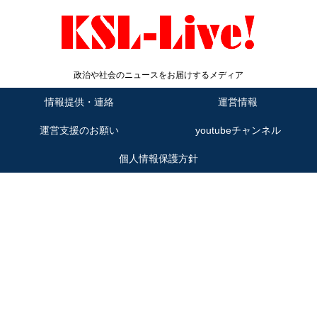
政治や社会のニュースをお届けするメディア
情報提供・連絡
運営情報
運営支援のお願い
youtubeチャンネル
個人情報保護方針