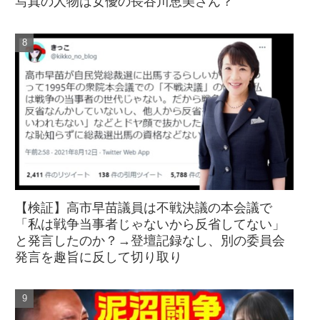
写真の人物は女優の長谷川恵美さん？
【検証】高市早苗議員は不戦決議の本会議で
「私は戦争当事者じゃないから反省してない」
と発言したのか？→登壇記録なし、別の委員会
発言を趣旨に反して切り取り