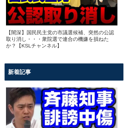
【闇深】国民民主党の市議選候補、突然の公認
取り消し・・・衆院選で連合の機嫌を損ねた
か？【KSLチャンネル】
新着記事