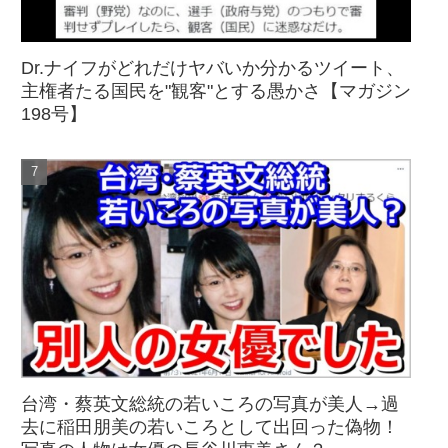
Dr.ナイフがどれだけヤバいか分かるツイート、
主権者たる国民を"観客"とする愚かさ【マガジン
198号】
台湾・蔡英文総統の若いころの写真が美人→過
去に稲田朋美の若いころとして出回った偽物！