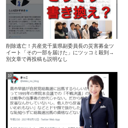
削除逃亡！共産党千葉県副委員長の災害募金ツ
イート「その一部を届けた」にツッコミ殺到→
別文章で再投稿も説明なし