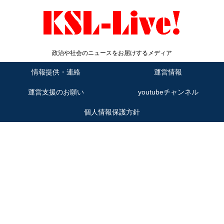
政治や社会のニュースをお届けするメディア
情報提供・連絡
運営情報
運営支援のお願い
youtubeチャンネル
個人情報保護方針