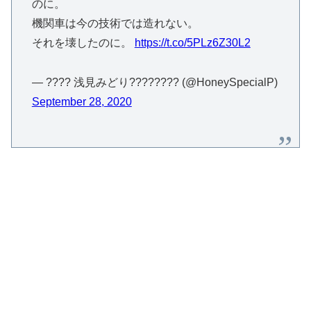
のに。
機関車は今の技術では造れない。
それを壊したのに。
https://t.co/5PLz6Z30L2
— ???? 浅見みどり????️‍???? (@HoneySpecialP)
September 28, 2020