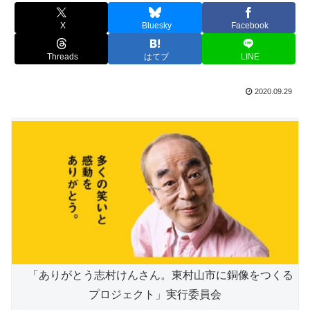
X
Bluesky
Facebook
Threads
はてブ
LINE
2020.09.29
「ありがとう志村けんさん。東村山市に銅像をつくる
プロジェクト」実行委員会