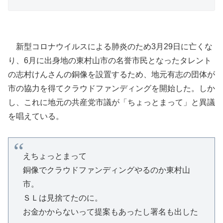
新型コロナウイルスによる肺炎のため3月29日に亡くな
り、6月に出身地の東村山市の名誉市民となったタレント
の志村けんさんの銅像を設置するため、地元有志の団体が
市の協力を得てクラウドファンディングを開始した。しか
し、これに地元の共産党市議が「ちょっとまって」と異議
を唱えている。
えちょっとまって
銅像でクラウドファンディングやるのか東村山
市。
ＳＬは見捨てたのに。
お金かからないって提案もあったし署名も出した