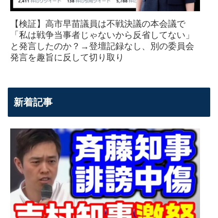
【検証】高市早苗議員は不戦決議の本会議で
「私は戦争当事者じゃないから反省してない」
と発言したのか？→登壇記録なし、別の委員会
発言を趣旨に反して切り取り
新着記事