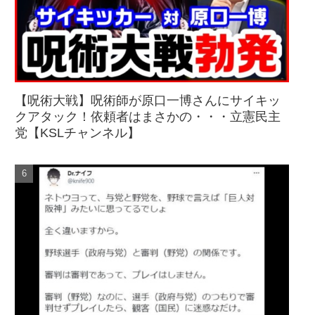
【呪術大戦】呪術師が原口一博さんにサイキッ
クアタック！依頼者はまさかの・・・立憲民主
党【KSLチャンネル】