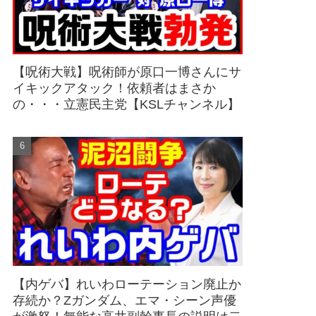
【呪術大戦】呪術師が原口一博さんにサ
イキックアタック！依頼者はまさか
の・・・立憲民主党【KSLチャンネル】
【内ゲバ】れいわローテーション廃止か
存続か？Zガンダム、エマ・シーン声優