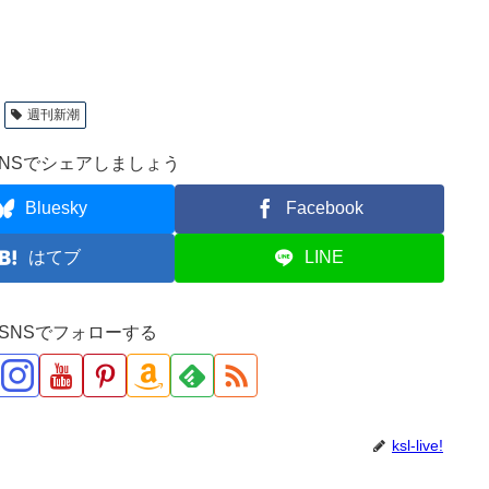
週刊新潮
NSでシェアしましょう
Bluesky
Facebook
はてブ
LINE
ve!をSNSでフォローする
ksl-live!