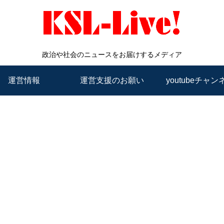
政治や社会のニュースをお届けするメディア
運営情報
運営支援のお願い
youtubeチャン