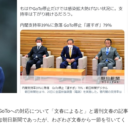
oToへの対応について「文春によると」と週刊文春の記事
は朝日新聞であったが、わざわざ文春から一節を引いてく
。