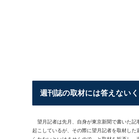
週刊誌の取材には答えない
望月記者は先月、自身が東京新聞で書いた記事
起こしているが、その際に望月記者を取材した