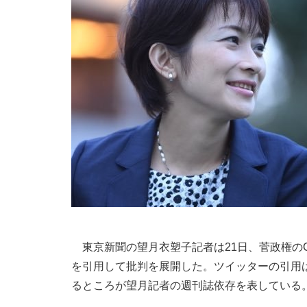
東京新聞の望月衣塑子記者は21日、菅政権のG
を引用して批判を展開した。ツイッターの引用
るところが望月記者の週刊誌依存を表している