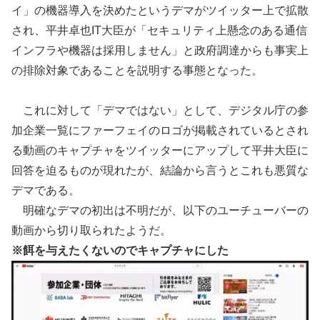
イ」の機器導入を決めたというデマがツイッター上で拡散
され、平井卓也IT大臣が「セキュリティ上懸念のある通信
インフラや機器は採用しません」と政府調達からも事実上
の排除対象であることを説明する事態となった。
これに対して「デマではない」として、デジタル庁の参
加企業一覧にファーフェイのロゴが掲載されているとされ
る動画のキャプチャをツイッターにアップして平井大臣に
回答を迫るものが現れたが、結論から言うとこれも悪質な
デマである。
明確なデマの初出は不明だが、以下のユーチューバーの
動画から切り取られたようだ。
※餌を与えたくないのでキャプチャにした