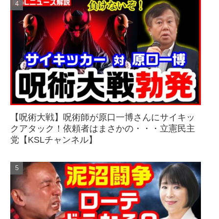
【呪術大戦】呪術師が原口一博さんにサイキッ
クアタック！依頼者はまさかの・・・立憲民主
党【KSLチャンネル】