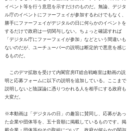
イベント等を行う意思を示すだけのものだ。無論、デジタ
ル庁のイベントにファーフェイが参加するわけでもなく、
勝手にファーフェイがデジタルの日に何らかのイベントを
するだけで政府は一切関与しない。ちょっと確認すれば
「デジタル庁にファーフェイが参加」などという間違いも
ないのだが、ユーチューバーの説明は断定的で悪意を感じ
るものだ。
このデマ拡散を受けて内閣官房IT総合戦略室は動画の説
明と応募フォームに以下の説明を追加している。ここまで
説明しないと陰謀論に憑りつかれる人を相手にする政府も
大変だ。
※本動画は「デジタルの日」の趣旨に賛同し、応募があっ
た企業や団体等を、五十音順に掲載しているものです。掲
載企業・団体等やその取組について、政府が何らかの関与