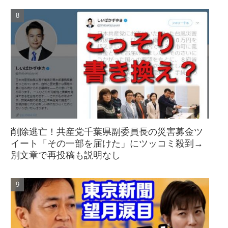
削除逃亡！共産党千葉県副委員長の災害募金ツ
イート「その一部を届けた」にツッコミ殺到→
別文章で再投稿も説明なし