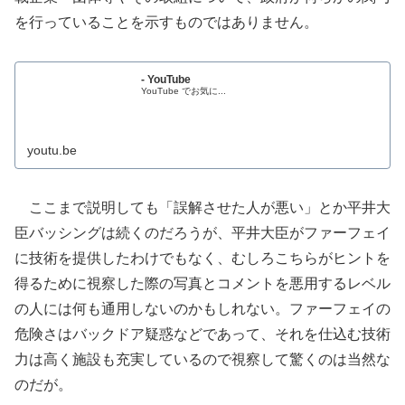
を行っていることを示すものではありません。
- YouTube
YouTube でお気に...
youtu.be
ここまで説明しても「誤解させた人が悪い」とか平井大
臣バッシングは続くのだろうが、平井大臣がファーフェイ
に技術を提供したわけでもなく、むしろこちらがヒントを
得るために視察した際の写真とコメントを悪用するレベル
の人には何も通用しないのかもしれない。ファーフェイの
危険さはバックドア疑惑などであって、それを仕込む技術
力は高く施設も充実しているので視察して驚くのは当然な
のだが。