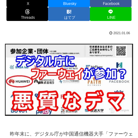
X
Bluesky
Facebook
Threads
はてブ
LINE
2021.01.06
昨年末に、デジタル庁が中国通信機器大手「ファーウェ