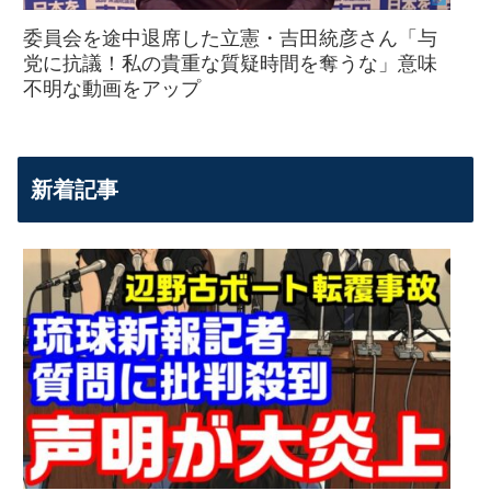
委員会を途中退席した立憲・吉田統彦さん「与
党に抗議！私の貴重な質疑時間を奪うな」意味
不明な動画をアップ
新着記事