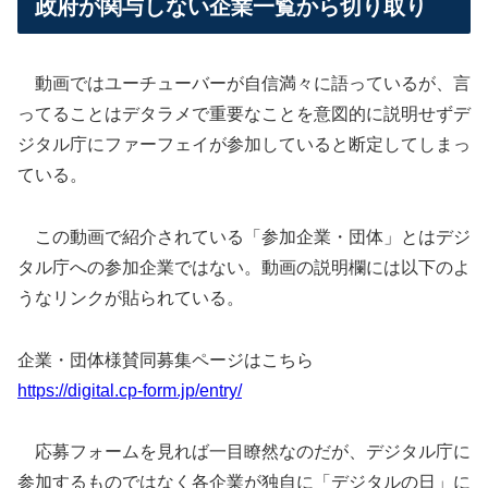
政府が関与しない企業一覧から切り取り
動画ではユーチューバーが自信満々に語っているが、言
ってることはデタラメで重要なことを意図的に説明せずデ
ジタル庁にファーフェイが参加していると断定してしまっ
ている。
この動画で紹介されている「参加企業・団体」とはデジ
タル庁への参加企業ではない。動画の説明欄には以下のよ
うなリンクが貼られている。
企業・団体様賛同募集ページはこちら
https://digital.cp-form.jp/entry/
応募フォームを見れば一目瞭然なのだが、デジタル庁に
参加するものではなく各企業が独自に「デジタルの日」に