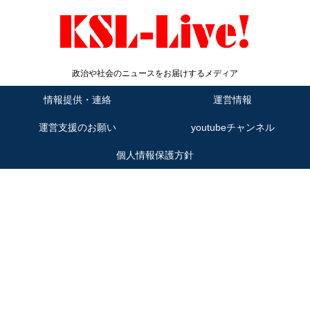
政治や社会のニュースをお届けするメディア
情報提供・連絡
運営情報
運営支援のお願い
youtubeチャンネル
個人情報保護方針