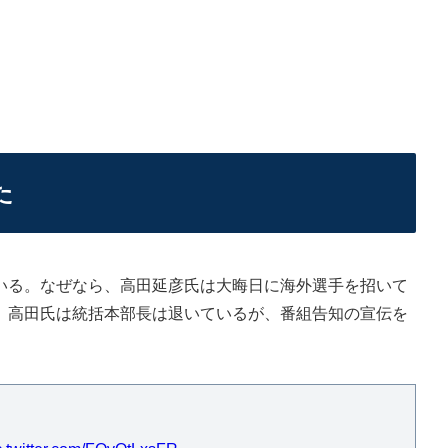
た
る。なぜなら、高田延彦氏は大晦日に海外選手を招いて
らだ。高田氏は統括本部長は退いているが、番組告知の宣伝を