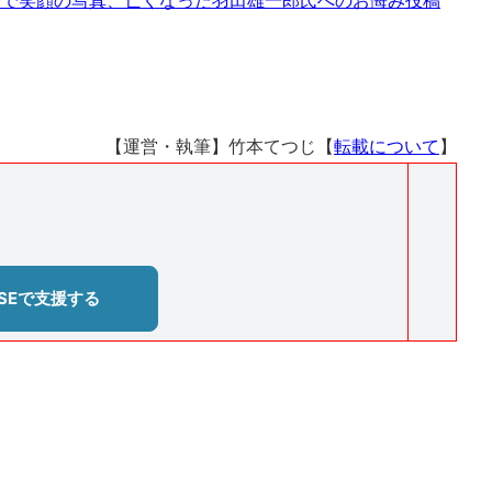
場で笑顔の写真、亡くなった羽田雄一郎氏へのお悔み投稿
【運営・執筆】竹本てつじ【
転載について
】