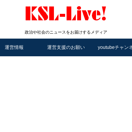
政治や社会のニュースをお届けするメディア
運営情報
運営支援のお願い
youtubeチャン