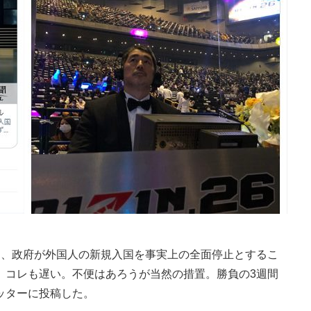
、政府が外国人の新規入国を事実上の全面停止とするこ
、コレも遅い。不便はあろうが当然の措置。勝負の3週間
ッターに投稿した。