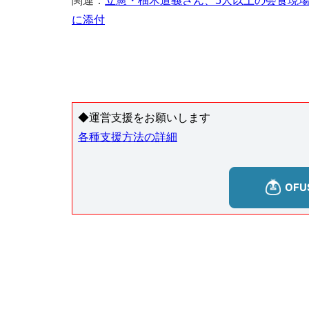
関連：
立憲・柚木道義さん、5人以上の会食現
に添付
◆運営支援をお願いします
各種支援方法の詳細