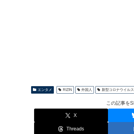
エンタメ
RIZIN
外国人
新型コロナウイル
この記事をS
X
Threads