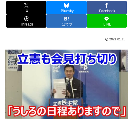
X
Bluesky
Facebook
Threads
はてブ
LINE
2021.01.15