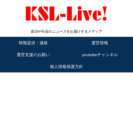
政治や社会のニュースをお届けするメディア
情報提供・連絡
運営情報
運営支援のお願い
youtubeチャンネル
個人情報保護方針