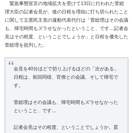
緊急事態宣言の地域拡大を受けて13日に行われた菅総
理大臣の記者会見が、後の日程を理由に打ち切られたこと
に関して立憲民主党の蓮舫代表代行は「菅総理はその会議
も、帰宅時間もズラせなかったということ、です…記者会
見はその程度、ということでしょうか」と日程を優先した
菅総理を批判した。
会見を40分ほどで切り上げるほどの「次がある」
日程は、前回同様、官僚との会議、そして帰宅で
す。
菅総理はその会議も、帰宅時間もズラせなかった
ということ、です…
記者会見はその程度、ということでしょうか。質