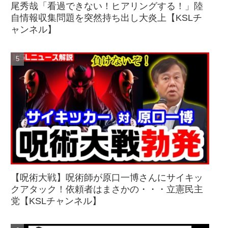
尾秀哉「看過できない！ヒアリングする！」陸
自情報収集問題を突然持ち出し大炎上【KSLチ
ャンネル】
【呪術大戦】呪術師が原口一博さんにサイキッ
クアタック！依頼者はまさかの・・・立憲民主
党【KSLチャンネル】