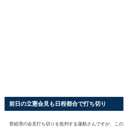
前日の立憲会見も日程都合で打ち切り
菅総理の会見打ち切りを批判する蓮舫さんですが、この