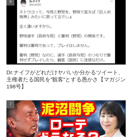
Dr.ナイフがどれだけヤバいか分かるツイート、
主権者たる国民を"観客"とする愚かさ【マガジン
198号】