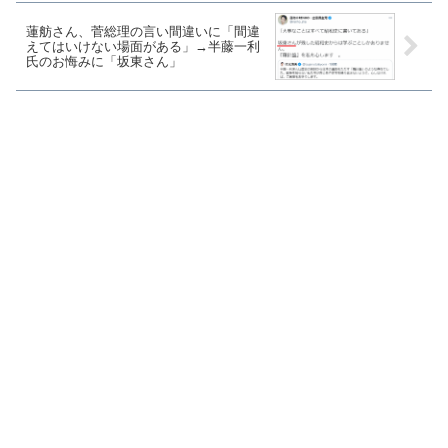
蓮舫さん、菅総理の言い間違いに「間違
えてはいけない場面がある」→半藤一利
氏のお悔みに「坂東さん」