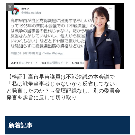
【検証】高市早苗議員は不戦決議の本会議で
「私は戦争当事者じゃないから反省してない」
と発言したのか？→登壇記録なし、別の委員会
発言を趣旨に反して切り取り
新着記事