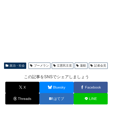
政治・社会
ブーメラン
立憲民主党
蓮舫
記者会見
この記事をSNSでシェアしましょう
X
Bluesky
Facebook
Threads
はてブ
LINE