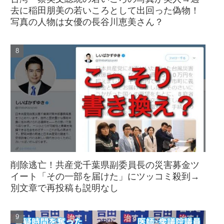
去に稲田朋美の若いころとして出回った偽物！
写真の人物は女優の長谷川恵美さん？
削除逃亡！共産党千葉県副委員長の災害募金ツ
イート「その一部を届けた」にツッコミ殺到→
別文章で再投稿も説明なし