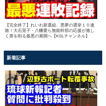
【完全終了】れいわ新選組、悪夢の選挙１０連
敗！大石晃子・八幡愛ら無能幹部の応援が激し
く票を削る最悪の展開へ【KSLチャンネル】
新着記事