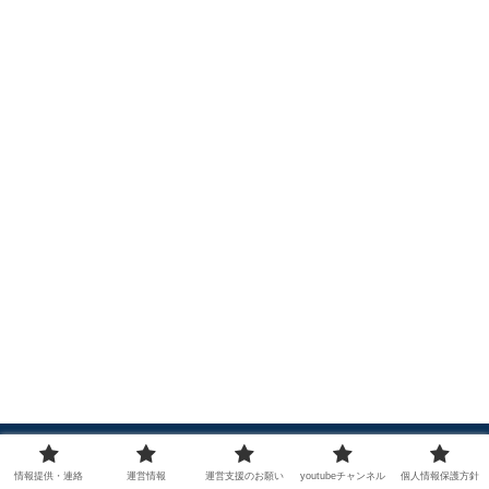
情報提供・連絡
運営情報
運営支援のお願い
youtubeチャンネル
個人情報保護方針