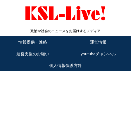
政治や社会のニュースをお届けするメディア
情報提供・連絡
運営情報
運営支援のお願い
youtubeチャンネル
個人情報保護方針