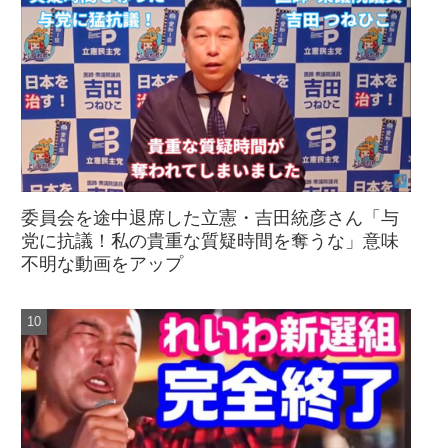
委員会を途中退席した立憲・吉田統彦さん「与
党に抗議！私の貴重な質疑時間を奪うな」意味
不明な動画をアップ