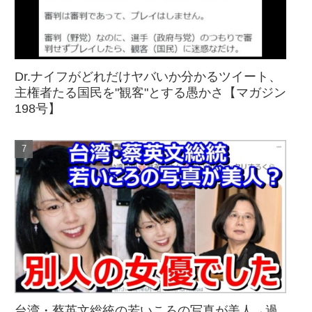
Dr.ナイフがどれだけヤバいか分かるツイート、
主権者たる国民を"観客"とする愚かさ【マガジン
198号】
台湾・蔡英文総統の若いころの写真が美人→過