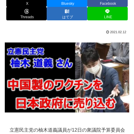
X
Bluesky
Facebook
Threads
はてブ
LINE
2021.02.12
立憲民主党の柚木道義議員が12日の衆議院予算委員会