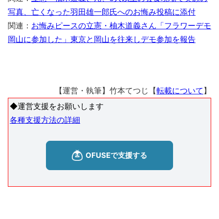
写真、亡くなった羽田雄一郎氏へのお悔み投稿に添付
関連：
お悔みピースの立憲・柚木道義さん「フラワーデモ
岡山に参加した」東京と岡山を往来しデモ参加を報告
【運営・執筆】竹本てつじ【
転載について
】
◆運営支援をお願いします
各種支援方法の詳細