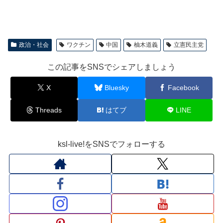
政治・社会
ワクチン
中国
柚木道義
立憲民主党
この記事をSNSでシェアしましょう
X
Bluesky
Facebook
Threads
はてブ
LINE
ksl-live!をSNSでフォローする