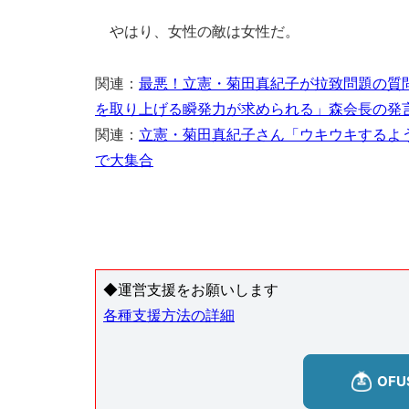
やはり、女性の敵は女性だ。
関連：
最悪！立憲・菊田真紀子が拉致問題の質
を取り上げる瞬発力が求められる」森会長の発
関連：
立憲・菊田真紀子さん「ウキウキするよ
で大集合
◆運営支援をお願いします
各種支援方法の詳細