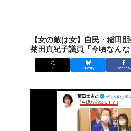
【女の敵は女】自民・稲田朋
菊田真紀子議員「今頃なんな
X
Bluesky
Faceboo