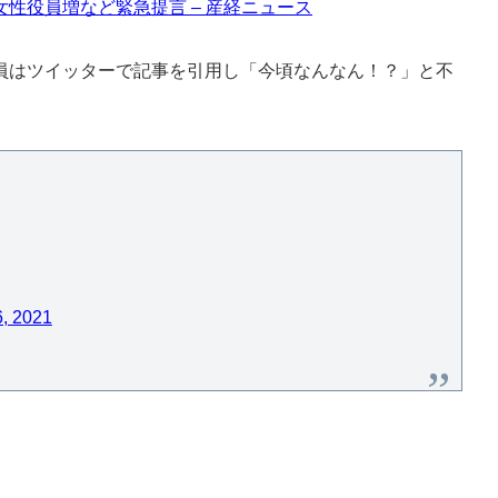
性役員増など緊急提言 – 産経ニュース
はツイッターで記事を引用し「今頃なんなん！？」と不
6, 2021