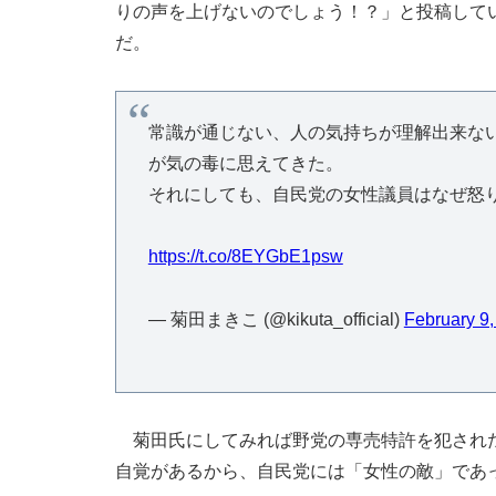
りの声を上げないのでしょう！？」と投稿して
だ。
常識が通じない、人の気持ちが理解出来な
が気の毒に思えてきた。
それにしても、自民党の女性議員はなぜ怒
https://t.co/8EYGbE1psw
— 菊田まきこ (@kikuta_official)
February 9,
菊田氏にしてみれば野党の専売特許を犯された
自覚があるから、自民党には「女性の敵」であ