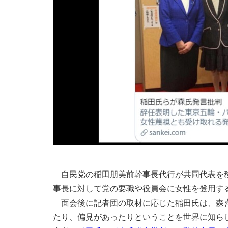
自民党の稲田朋美前幹事長代行が共同代表を務
事長に対して党の要職や役員会に女性を登用す
面会後に記者団の取材に応じた稲田氏は、森喜
たり、偏見があったりということを世界に知ら