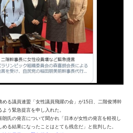
める議員連盟「女性議員飛躍の会」が15日、二階俊博幹
るよう緊急提言を申し入れた。
朗氏の発言について聞かれ「日本が女性の発言を軽視し
しめる結果になったことはとても残念だ」と批判した。