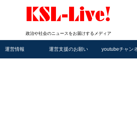
政治や社会のニュースをお届けするメディア
運営情報
運営支援のお願い
youtubeチャン