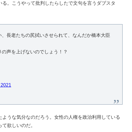
いる。こうやって批判したらしたで文句を言うダブスタ
い、長老たちの尻拭いさせられて、なんだか橋本大臣
りの声を上げないのでしょう！？
 2021
ような気分なのだろう。女性の人権を政治利用している
って欲しいのだ。