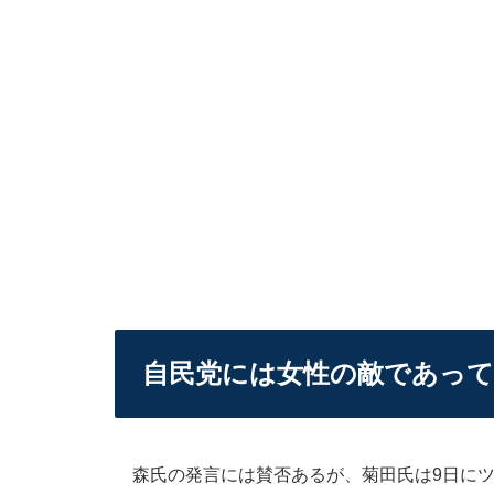
自民党には女性の敵であって
森氏の発言には賛否あるが、菊田氏は9日にツ