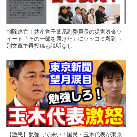
削除逃亡！共産党千葉県副委員長の災害募金ツ
イート「その一部を届けた」にツッコミ殺到→
別文章で再投稿も説明なし
【激怒】勉強して来い！国民・玉木代表が東京