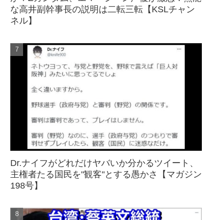
な高井副幹事長の説明は二転三転【KSLチャン
ネル】
Dr.ナイフがどれだけヤバいか分かるツイート、
主権者たる国民を"観客"とする愚かさ【マガジン
198号】