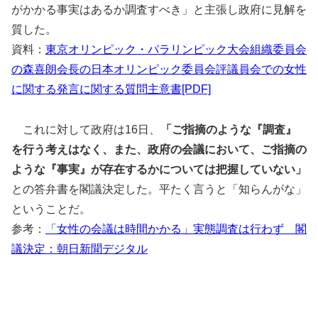
がかかる事実はあるか調査すべき」と主張し政府に見解を
質した。
資料：
東京オリンピック・パラリンピック大会組織委員会
の森喜朗会長の日本オリンピック委員会評議員会での女性
に関する発言に関する質問主意書[PDF]
これに対して政府は16日、
「ご指摘のような『調査』
を行う考えはなく、また、政府の会議において、ご指摘の
ような『事実』が存在するかについては把握していない」
との答弁書を閣議決定した。平たく言うと「知らんがな」
ということだ。
参考：
「女性の会議は時間かかる」実態調査は行わず 閣
議決定：朝日新聞デジタル