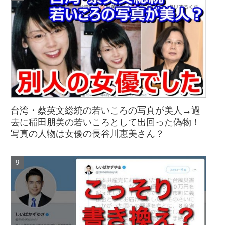
台湾・蔡英文総統の若いころの写真が美人→過
去に稲田朋美の若いころとして出回った偽物！
写真の人物は女優の長谷川恵美さん？