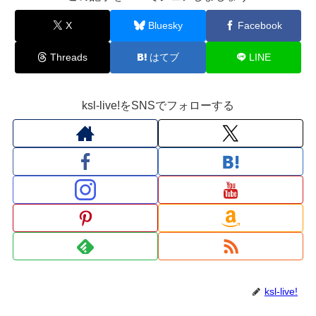
X
Bluesky
Facebook
Threads
はてブ
LINE
ksl-live!をSNSでフォローする
ksl-live!