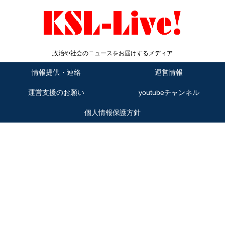
政治や社会のニュースをお届けするメディア
情報提供・連絡
運営情報
運営支援のお願い
youtubeチャンネル
個人情報保護方針