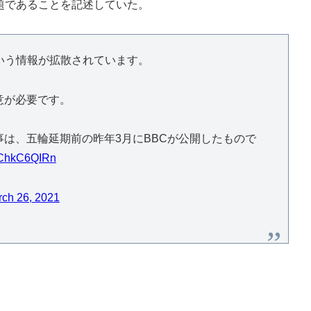
話題であることを記述していた。
いう情報が拡散されています。
意が必要です。
は、五輪延期前の昨年3月にBBCが公開したもので
/DChkC6QIRn
ch 26, 2021