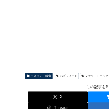
マスコミ・報道
バズフィード
ファクトチェック
この記事をS
X
Threads