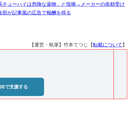
系チューハイは危険な薬物」と指摘→メーカーの依頼受け
集部が記事風の広告で報酬を得る
【運営・執筆】竹本てつじ【
転載について
】