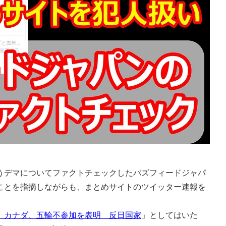
デマについてファクトチェックしたバズフィードジャパ
ことを指摘しながらも、まとめサイトのツイッター速報を
】カナダ、五輪不参加を表明 反日国家
」としてはいた