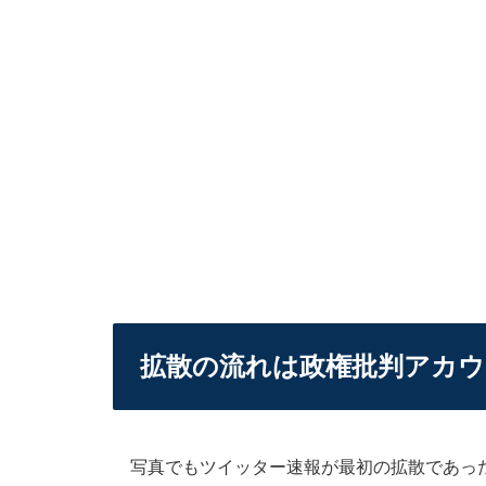
拡散の流れは政権批判アカ
写真でもツイッター速報が最初の拡散であった