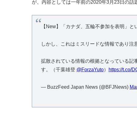
が、内容としては一年前の2020年3月23日の
【New】「カナダ、五輪不参加を表明」と
しかし、これはミスリードな情報であり注
拡散されている情報の根拠となっている記事
す。（千葉雄登
@ForzaYuto
）
https://t.co
— BuzzFeed Japan News (@BFJNews)
Mar