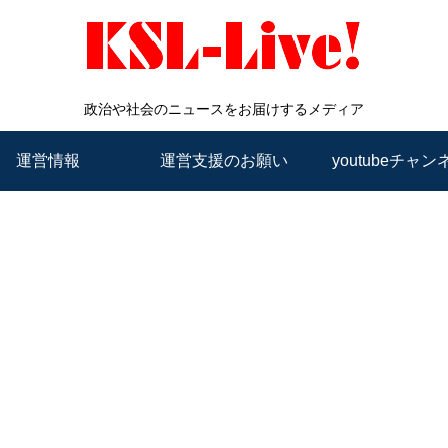
政治や社会のニュースをお届けするメディア
運営情報
運営支援のお願い
youtubeチャン