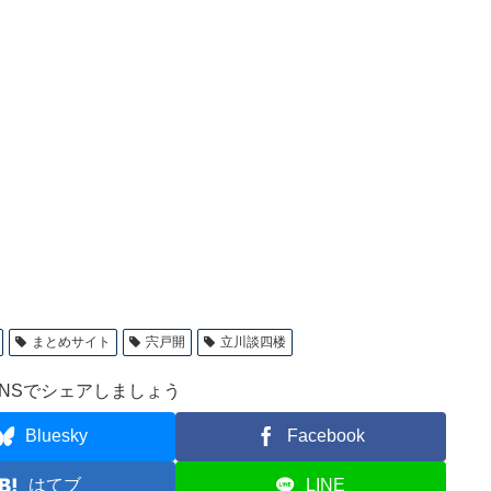
まとめサイト
宍戸開
立川談四楼
NSでシェアしましょう
Bluesky
Facebook
はてブ
LINE