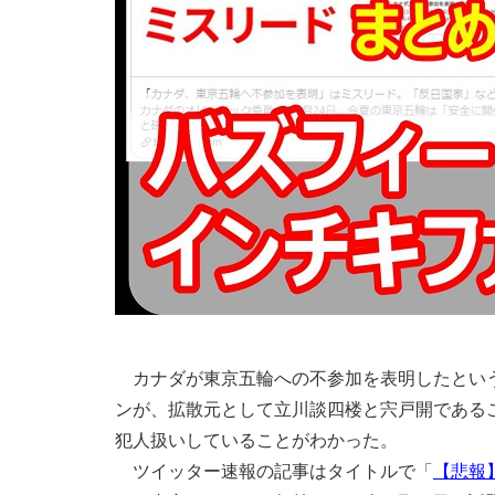
カナダが東京五輪への不参加を表明したという
ンが、拡散元として立川談四楼と宍戸開である
犯人扱いしていることがわかった。
ツイッター速報の記事はタイトルで「
【悲報