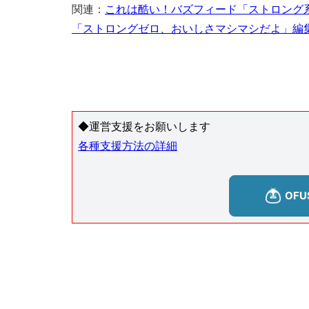
関連：
これは酷い！バズフィード「ストロング
「ストロングゼロ、おいしさマシマシだよ」編
◆運営支援をお願いします
各種支援方法の詳細