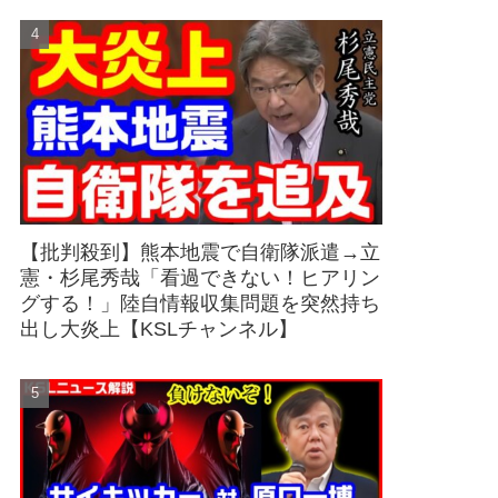
【批判殺到】熊本地震で自衛隊派遣→立
憲・杉尾秀哉「看過できない！ヒアリン
グする！」陸自情報収集問題を突然持ち
出し大炎上【KSLチャンネル】