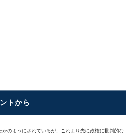
ウントから
かのようにされているが、これより先に政権に批判的な