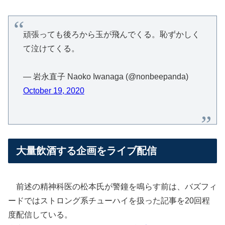
頑張っても後ろから玉が飛んでくる。恥ずかしく
て泣けてくる。
— 岩永直子 Naoko Iwanaga (@nonbeepanda)
October 19, 2020
大量飲酒する企画をライブ配信
前述の精神科医の松本氏が警鐘を鳴らす前は、バズフィ
ードではストロング系チューハイを扱った記事を20回程
度配信している。