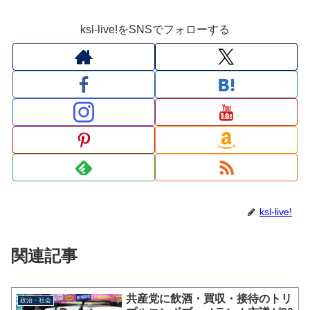
ksl-live!をSNSでフォローする
ksl-live!
関連記事
共産党に飲酒・買収・接待のトリ
政治・社会