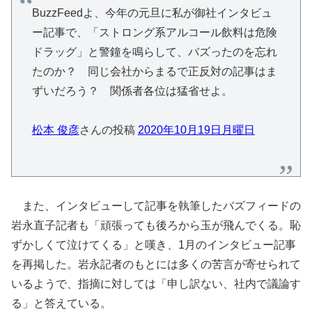
BuzzFeedよ、今年の元旦に私が御社インタビュ
ー記事で、「ストロング系アルコール飲料は危険
ドラッグ」と警鐘を鳴らして、バズったのを忘れ
たのか？ 同じ会社からまるで正反対の記事はま
ずいだろう？ 関係者各位は猛省せよ。
松本 俊彦
さんの投稿
2020年10月19日月曜日
また、インタビューして記事を執筆したバズフィードの
岩永直子記者も「頑張っても後ろから玉が飛んでくる。恥
ずかしくて泣けてくる」と嘆き、1月のインタビュー記事
を再掲した。岩永記者のもとには多くの苦言が寄せられて
いるようで、指摘に対しては「申し訳ない、社内で議論す
る」と答えている。