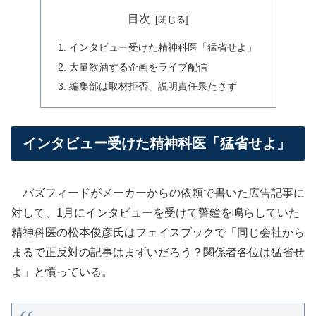
目次
インタビュー受けた精神科医「猛省せよ」
大量飲酒する企画をライブ配信
編集部は取材拒否、説明責任果たさず
インタビュー受けた精神科医「猛省せよ」
バズフィードがメーカーからの依頼で書いた広告記事に
対して、1月にインタビューを受けて警鐘を鳴らしていた
精神科医の松本俊彦氏はフェイスブックで「同じ会社から
まるで正反対の記事はまずいだろう？関係者各位は猛省せ
よ」と憤っている。