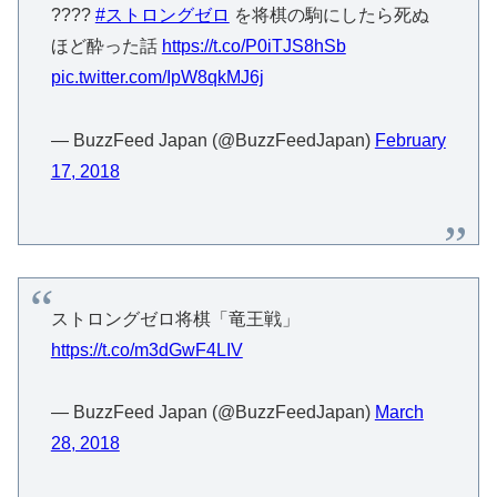
????
#ストロングゼロ
を将棋の駒にしたら死ぬ
ほど酔った話
https://t.co/P0iTJS8hSb
pic.twitter.com/IpW8qkMJ6j
— BuzzFeed Japan (@BuzzFeedJapan)
February
17, 2018
ストロングゼロ将棋「竜王戦」
https://t.co/m3dGwF4LIV
— BuzzFeed Japan (@BuzzFeedJapan)
March
28, 2018