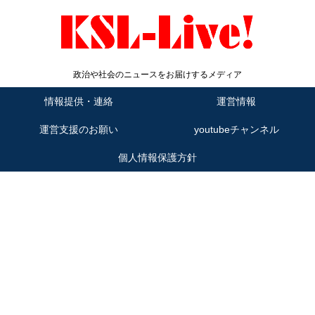
政治や社会のニュースをお届けするメディア
情報提供・連絡
運営情報
運営支援のお願い
youtubeチャンネル
個人情報保護方針