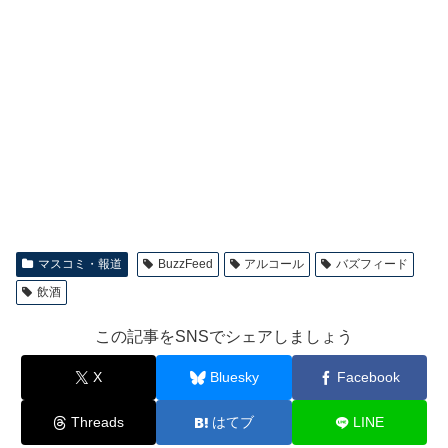
マスコミ・報道
BuzzFeed
アルコール
バズフィード
飲酒
この記事をSNSでシェアしましょう
X
Bluesky
Facebook
Threads
はてブ
LINE