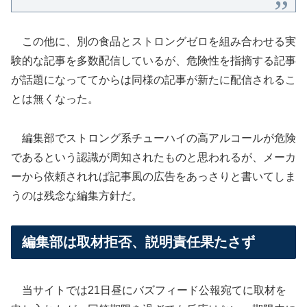
この他に、別の食品とストロングゼロを組み合わせる実
験的な記事を多数配信しているが、危険性を指摘する記事
が話題になっててからは同様の記事が新たに配信されるこ
とは無くなった。
編集部でストロング系チューハイの高アルコールが危険
であるという認識が周知されたものと思われるが、メーカ
ーから依頼されれば記事風の広告をあっさりと書いてしま
うのは残念な編集方針だ。
編集部は取材拒否、説明責任果たさず
当サイトでは21日昼にバズフィード公報宛てに取材を