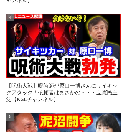
ャンネル】
【呪術大戦】呪術師が原口一博さんにサイキッ
クアタック！依頼者はまさかの・・・立憲民主
党【KSLチャンネル】