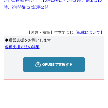
たが回答無かった」→13時20分に問い合わせ、期限は15
時、2時間後には記事公開
【運営・執筆】竹本てつじ【
転載について
】
◆運営支援をお願いします
各種支援方法の詳細