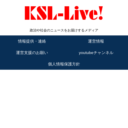
政治や社会のニュースをお届けするメディア
情報提供・連絡
運営情報
運営支援のお願い
youtubeチャンネル
個人情報保護方針