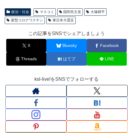
政治・社会
マスコミ
国民民主党
大塚耕平
新型コロナワクチン
東日本大震災
この記事をSNSでシェアしましょう
X
Bluesky
Facebook
Threads
はてブ
LINE
ksl-live!をSNSでフォローする