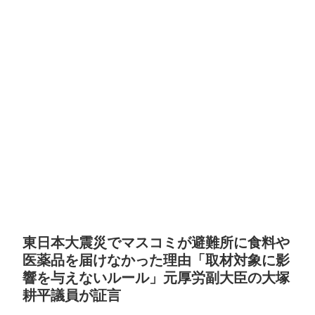
東日本大震災でマスコミが避難所に食料や
医薬品を届けなかった理由「取材対象に影
響を与えないルール」元厚労副大臣の大塚
耕平議員が証言