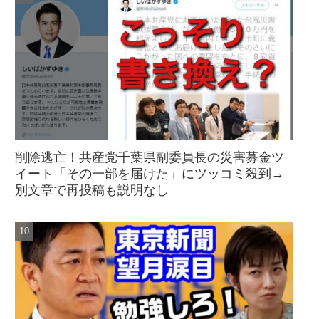
削除逃亡！共産党千葉県副委員長の災害募金ツ
イート「その一部を届けた」にツッコミ殺到→
別文章で再投稿も説明なし