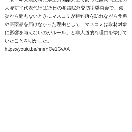
大塚耕平代表代行は25日の参議院外交防衛委員会で、発
災から間もないときにマスコミが避難所を訪れながら食料
や医薬品を届けなかった理由として「マスコミは取材対象
に影響を与えないのがルール」と非人道的な理由を挙げて
いたことを明かした。
https://youtu.be/hneYOe1GvAA