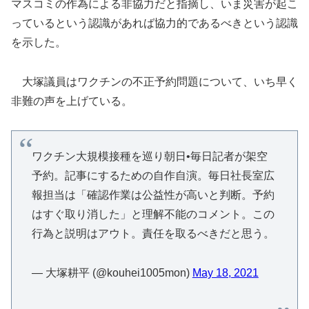
マスコミの作為による非協力だと指摘し、いま災害が起こ
っているという認識があれば協力的であるべきという認識
を示した。
大塚議員はワクチンの不正予約問題について、いち早く
非難の声を上げている。
ワクチン大規模接種を巡り朝日•毎日記者が架空
予約。記事にするための自作自演。毎日社長室広
報担当は「確認作業は公益性が高いと判断。予約
はすぐ取り消した」と理解不能のコメント。この
行為と説明はアウト。責任を取るべきだと思う。
— 大塚耕平 (@kouhei1005mon)
May 18, 2021