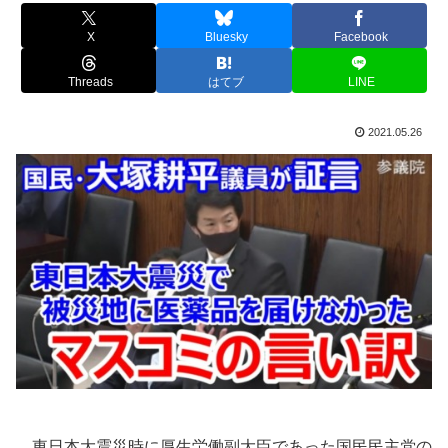
X
Bluesky
Facebook
Threads
はてブ
LINE
2021.05.26
東日本大震災時に厚生労働副大臣であった国民民主党の