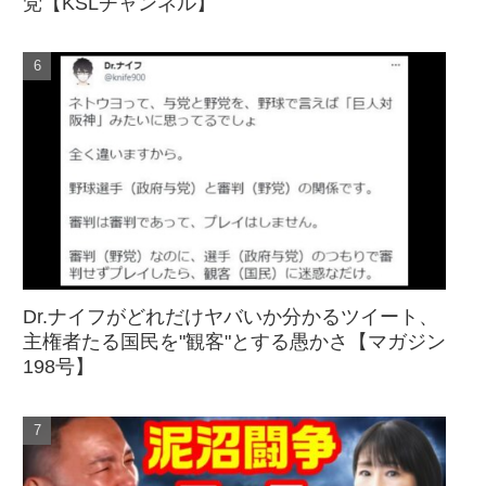
党【KSLチャンネル】
Dr.ナイフがどれだけヤバいか分かるツイート、
主権者たる国民を"観客"とする愚かさ【マガジン
198号】