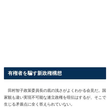
有権者を騙す新政権構想
田村智子政策委員長の底の浅さがよくわかる会見だ。国
家観も違い実現不可能な連立政権を喧伝はするが、そこで
生じる矛盾点に全く答えられていない。