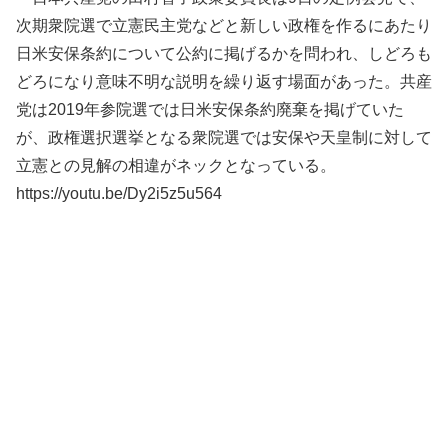
次期衆院選で立憲民主党などと新しい政権を作るにあたり
日米安保条約について公約に掲げるかを問われ、しどろも
どろになり意味不明な説明を繰り返す場面があった。共産
党は2019年参院選では日米安保条約廃棄を掲げていた
が、政権選択選挙となる衆院選では安保や天皇制に対して
立憲との見解の相違がネックとなっている。
https://youtu.be/Dy2i5z5u564