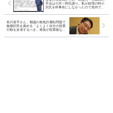
手法は小沢一郎氏譲り。私が総理の時小
沢氏を幹事長にしなかったので党内で反
旗を挙げた」
前川喜平さん、都議の無免許運転問題で
板橋区民を責める「よくよく自分の投票
行動を反省するべき」発覚が投票後なん
ですが