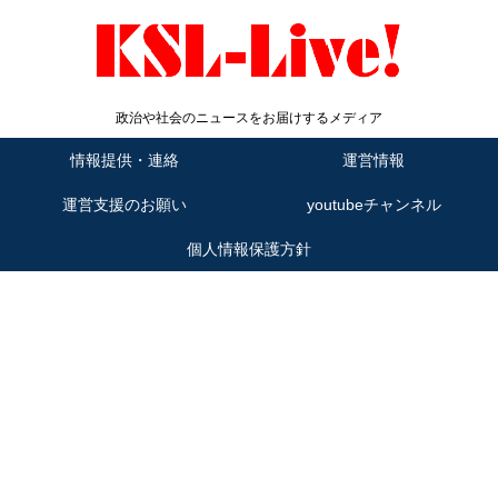
政治や社会のニュースをお届けするメディア
情報提供・連絡
運営情報
運営支援のお願い
youtubeチャンネル
個人情報保護方針