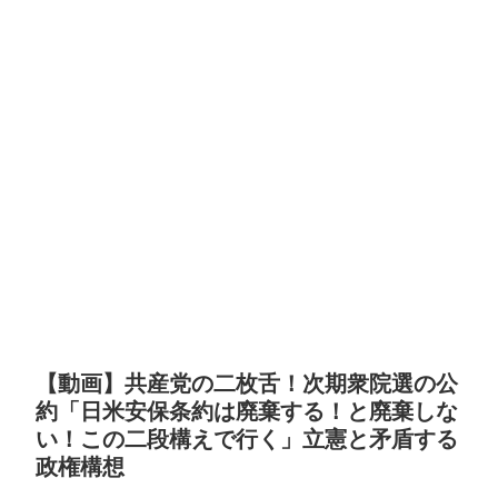
【動画】共産党の二枚舌！次期衆院選の公
約「日米安保条約は廃棄する！と廃棄しな
い！この二段構えで行く」立憲と矛盾する
政権構想