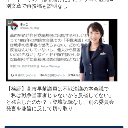
別文章で再投稿も説明なし
【検証】高市早苗議員は不戦決議の本会議で
「私は戦争当事者じゃないから反省してない」
と発言したのか？→登壇記録なし、別の委員会
発言を趣旨に反して切り取り