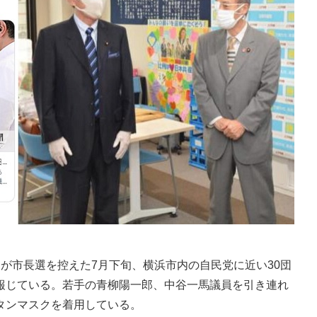
が市長選を控えた7月下旬、横浜市内の自民党に近い30団
報じている。若手の青柳陽一郎、中谷一馬議員を引き連れ
タンマスクを着用している。