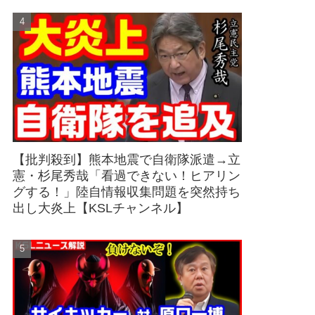
【批判殺到】熊本地震で自衛隊派遣→立
憲・杉尾秀哉「看過できない！ヒアリン
グする！」陸自情報収集問題を突然持ち
出し大炎上【KSLチャンネル】