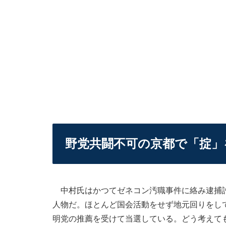
野党共闘不可の京都で「掟」
中村氏はかつてゼネコン汚職事件に絡み逮捕許
人物だ。ほとんど国会活動をせず地元回りをし
明党の推薦を受けて当選している。どう考えて