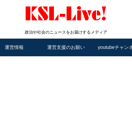
政治や社会のニュースをお届けするメディア
運営情報
運営支援のお願い
youtubeチャン