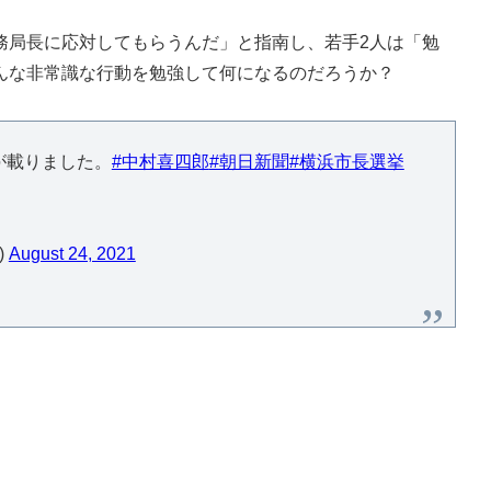
局長に応対してもらうんだ」と指南し、若手2人は「勉
んな非常識な行動を勉強して何になるのだろうか？
が載りました。
#中村喜四郎
#朝日新聞
#横浜市長選挙
)
August 24, 2021