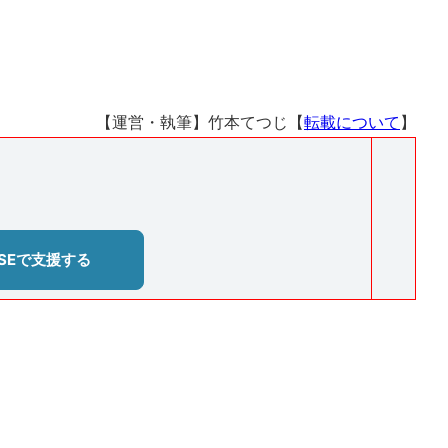
【運営・執筆】竹本てつじ【
転載について
】