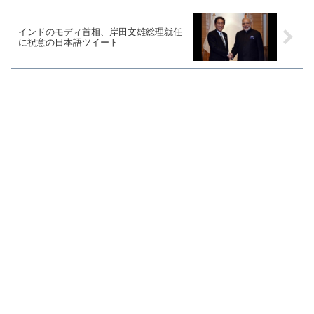
インドのモディ首相、岸田文雄総理就任
に祝意の日本語ツイート