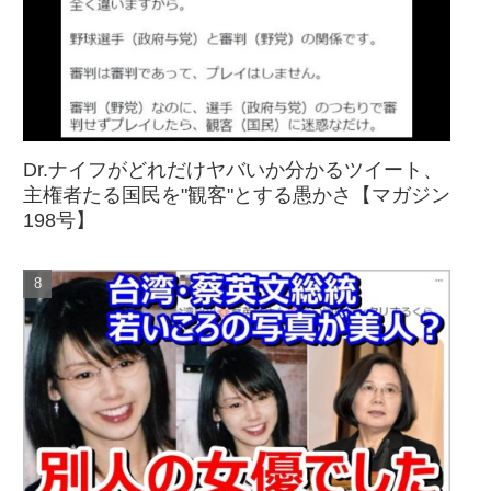
Dr.ナイフがどれだけヤバいか分かるツイート、
主権者たる国民を"観客"とする愚かさ【マガジン
198号】