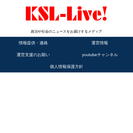
政治や社会のニュースをお届けするメディア
情報提供・連絡
運営情報
運営支援のお願い
youtubeチャンネル
個人情報保護方針