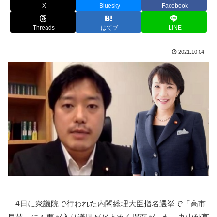
X
Bluesky
Facebook
Threads
はてブ
LINE
2021.10.04
4日に衆議院で行われた内閣総理大臣指名選挙で「高市