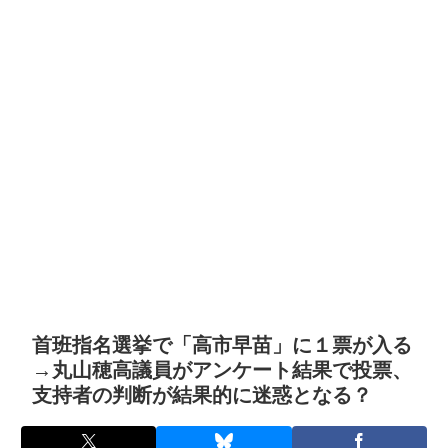
首班指名選挙で「高市早苗」に１票が入る
→丸山穂高議員がアンケート結果で投票、
支持者の判断が結果的に迷惑となる？