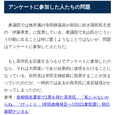
アンケートに参加した人たちの問題
参議院では無所属の寺田静議員が前回に続き国民民主党
の「伊藤孝恵」に投票している。衆議院で丸山氏がこうい
う行動に出ることは特に驚くようなことではないが、問題
はアンケートに参加した人たちだ。
もし高市氏を応援するつもりでアンケートに参加したの
なら、それは大間違いであり結果的に迷惑をかけることに
なっている。自民党は岸田文雄総裁に投票することが決ま
っていたのだが、一時的ではあるが高市氏に造反疑惑がか
かってしまったのだ。
参考：
首相指名選挙で1票を得た高市氏 「私じゃないか
らね」「びっくり」 [岸田政権発足へ] [2021衆院選]：朝日
新聞デジタル