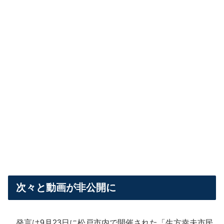
次々と動画が非公開に
発言は9月23日に松戸市内で開催された「生方幸夫市民