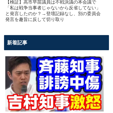
【検証】高市早苗議員は不戦決議の本会議で
「私は戦争当事者じゃないから反省してない」
と発言したのか？→登壇記録なし、別の委員会
発言を趣旨に反して切り取り
新着記事