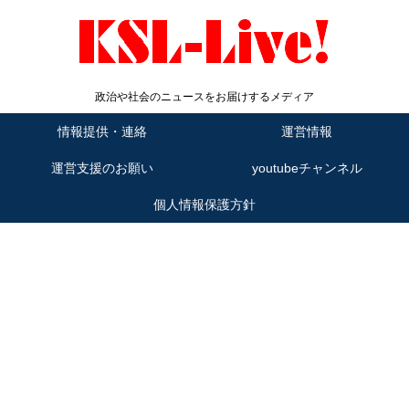
政治や社会のニュースをお届けするメディア
情報提供・連絡
運営情報
運営支援のお願い
youtubeチャンネル
個人情報保護方針