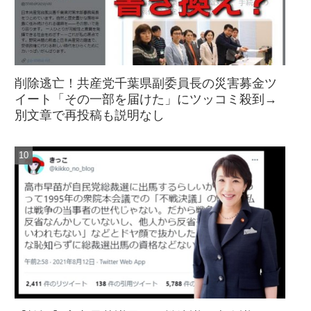
削除逃亡！共産党千葉県副委員長の災害募金ツ
イート「その一部を届けた」にツッコミ殺到→
別文章で再投稿も説明なし