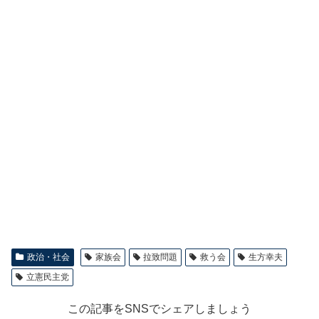
政治・社会
家族会
拉致問題
救う会
生方幸夫
立憲民主党
この記事をSNSでシェアしましょう