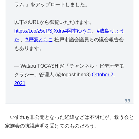
ラム 」をアップロードしました。
以下のURLから御覧いただけます。
https://t.co/z5ePSjXdra
#岡本ゆうこ
、
#成島りょう
た
、
#戸張ともこ
松戸市議会議員らの議会報告会
もあります。
— Wataru TOGASHI@「チャンネル・ビデオデモ
クラシー」管理人 (@togashihno3)
October 2,
2021
いずれも非公開となった経緯などは不明だが、救う会と
家族会の抗議声明を受けてのものだろう。