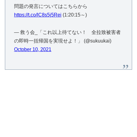
問題の発言についてはこちらから
https://t.co/lC8s5j5Rei
(1:20:15～)
— 救う会_「これ以上待てない！ 全拉致被害者
の即時一括帰国を実現せよ！」 (@sukuukai)
October 10, 2021