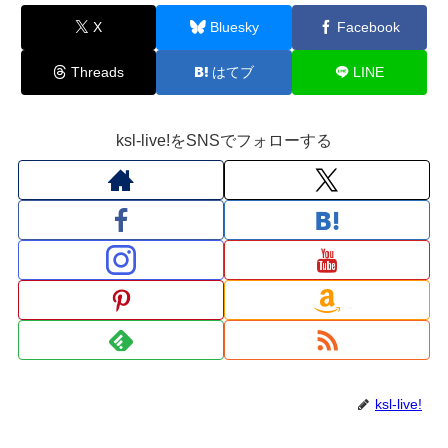
X
Bluesky
Facebook
Threads
はてブ
LINE
ksl-live!をSNSでフォローする
ksl-live!