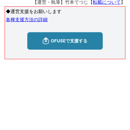
【運営・執筆】竹本てつじ【
転載について
】
◆運営支援をお願いします
各種支援方法の詳細