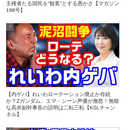
主権者たる国民を"観客"とする愚かさ【マガジン
198号】
【内ゲバ】れいわローテーション廃止か存続
か？Zガンダム、エマ・シーン声優が激怒！無能
な高井副幹事長の説明は二転三転【KSLチャン
ネル】