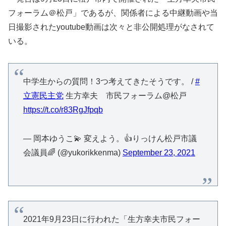
フォーラム＠松戸」であるが、関係者による中継動画や当
日撮影されたyoutube動画は次々と非公開処理がなされて
いる。
中学生からの質問！3つ考えてきたそうです。 /
#
立憲民主党
生方幸夫 市民フォーラム@松戸
https://t.co/r83RgJfpqb
— 岡本ゆうこ💫 変えよう。👍りっけん松戸市議
会議員🌈 (@yukorikkenma)
September 23, 2021
2021年9月23日に行われた「生方幸夫市民フォー