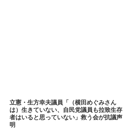
立憲・生方幸夫議員「（横田めぐみさん
は）生きていない、自民党議員も拉致生存
者はいると思っていない」救う会が抗議声
明