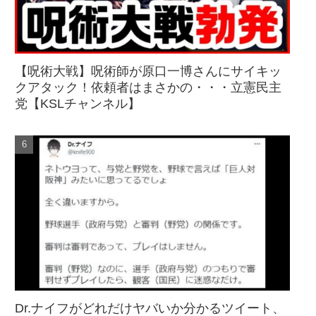
【呪術大戦】呪術師が原口一博さんにサイキッ
クアタック！依頼者はまさかの・・・立憲民主
党【KSLチャンネル】
Dr.ナイフがどれだけヤバいか分かるツイート、