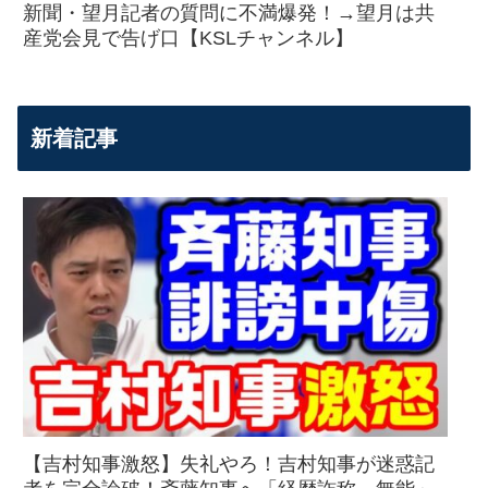
新聞・望月記者の質問に不満爆発！→望月は共
産党会見で告げ口【KSLチャンネル】
新着記事
【吉村知事激怒】失礼やろ！吉村知事が迷惑記