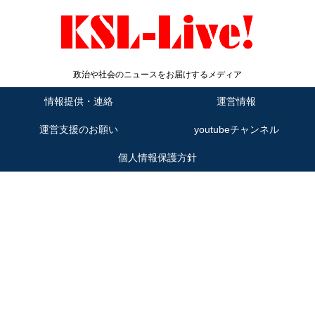
政治や社会のニュースをお届けするメディア
情報提供・連絡
運営情報
運営支援のお願い
youtubeチャンネル
個人情報保護方針