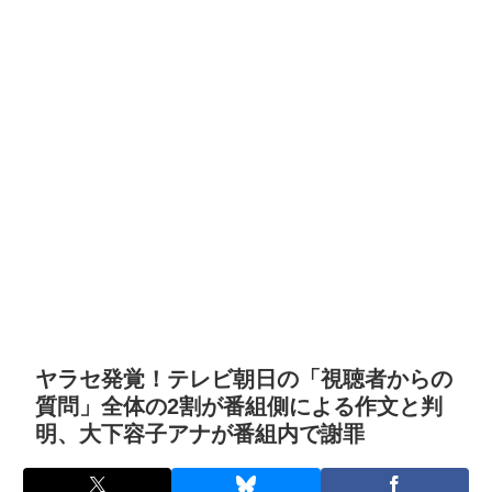
ヤラセ発覚！テレビ朝日の「視聴者からの
質問」全体の2割が番組側による作文と判
明、大下容子アナが番組内で謝罪