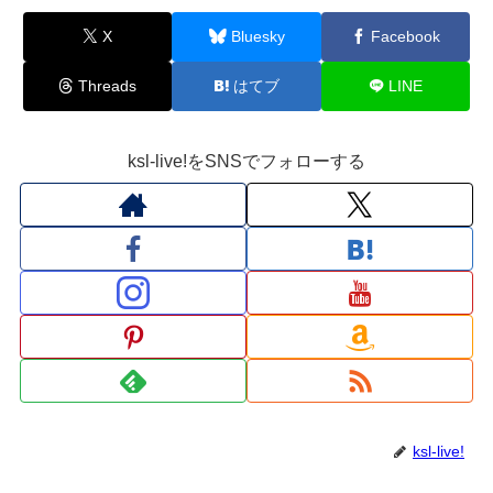
X
Bluesky
Facebook
Threads
はてブ
LINE
ksl-live!をSNSでフォローする
ksl-live!