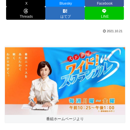
X
Bluesky
Facebook
Threads
はてブ
LINE
2021.10.21
番組ホームページより