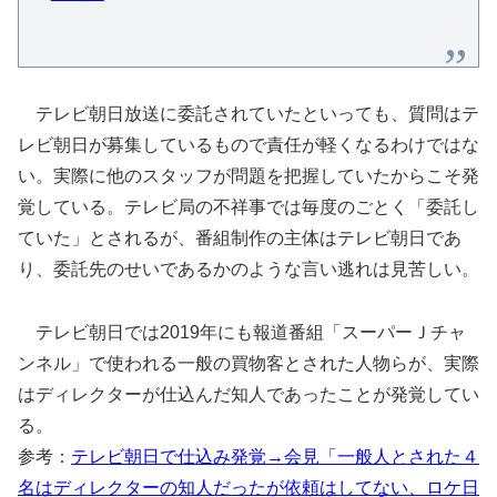
テレビ朝日放送に委託されていたといっても、質問はテ
レビ朝日が募集しているもので責任が軽くなるわけではな
い。実際に他のスタッフが問題を把握していたからこそ発
覚している。テレビ局の不祥事では毎度のごとく「委託し
ていた」とされるが、番組制作の主体はテレビ朝日であ
り、委託先のせいであるかのような言い逃れは見苦しい。
テレビ朝日では2019年にも報道番組「スーパーＪチャ
ンネル」で使われる一般の買物客とされた人物らが、実際
はディレクターが仕込んだ知人であったことが発覚してい
る。
参考：
テレビ朝日で仕込み発覚→会見「一般人とされた４
名はディレクターの知人だったが依頼はしてない、ロケ日