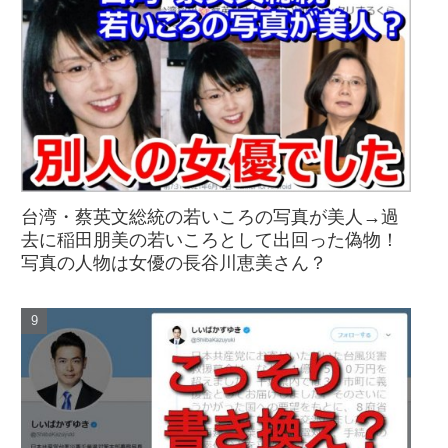
台湾・蔡英文総統の若いころの写真が美人→過
去に稲田朋美の若いころとして出回った偽物！
写真の人物は女優の長谷川恵美さん？