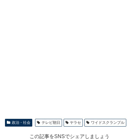
政治・社会
テレビ朝日
ヤラセ
ワイドスクランブル
この記事をSNSでシェアしましょう