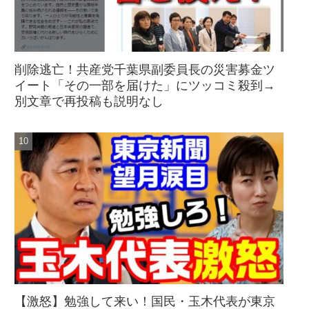
削除逃亡！共産党千葉県副委員長の災害募金ツ
イート「その一部を届けた」にツッコミ殺到→
別文章で再投稿も説明なし
【激怒】勉強して来い！国民・玉木代表が東京