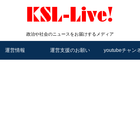
政治や社会のニュースをお届けするメディア
運営情報
運営支援のお願い
youtubeチャン