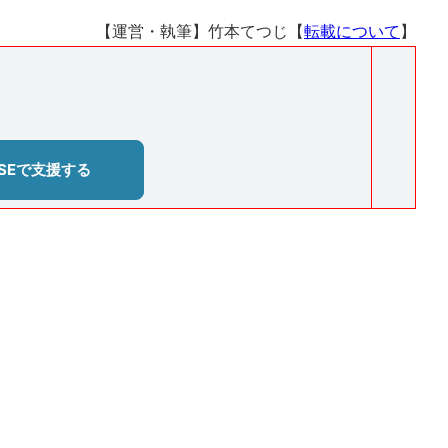
【運営・執筆】竹本てつじ【
転載について
】