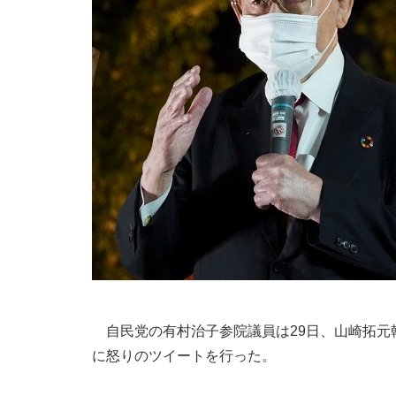
自民党の有村治子参院議員は29日、山崎拓元
に怒りのツイートを行った。