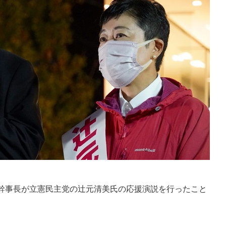
幹事長が立憲民主党の辻元清美氏の応援演説を行ったこと