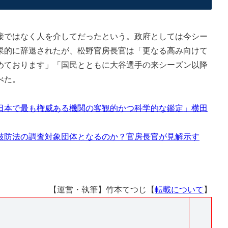
ではなく人を介してだったという。政府としては今シー
果的に辞退されたが、松野官房長官は「更なる高み向けて
めております」「国民とともに大谷選手の来シーズン以降
べた。
日本で最も権威ある機関の客観的かつ科学的な鑑定」横田
破防法の調査対象団体となるのか？官房長官が見解示す
【運営・執筆】竹本てつじ【
転載について
】