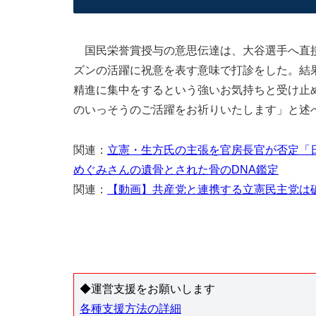
国民栄誉賞授与の意思伝達は、大谷選手へ直接
ズンの活躍に祝意を表す意味で打診をした。結
精進に集中をするという強いお気持ちと受け止
のいっそうのご活躍をお祈りいたします」と述
関連：
立憲・生方氏の主張を官房長官が否定「
めぐみさんの遺骨とされた骨のDNA鑑定
関連：
【動画】共産党と連携する立憲民主党は
◆運営支援をお願いします
各種支援方法の詳細