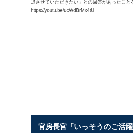
退させていただきたい」との回答があったこと
https://youtu.be/ucWdBrMx4tU
官房長官「いっそうのご活躍