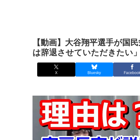
【動画】大谷翔平選手が国民
は辞退させていただきたい
X
Bluesky
Faceboo