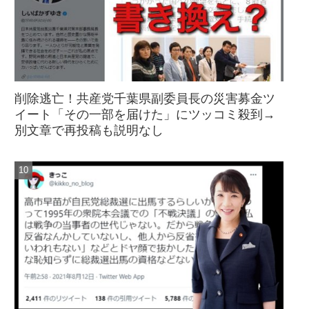
削除逃亡！共産党千葉県副委員長の災害募金ツ
イート「その一部を届けた」にツッコミ殺到→
別文章で再投稿も説明なし