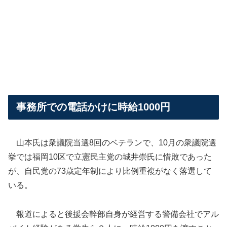
事務所での電話かけに時給1000円
山本氏は衆議院当選8回のベテランで、10月の衆議院選
挙では福岡10区で立憲民主党の城井崇氏に惜敗であった
が、自民党の73歳定年制により比例重複がなく落選して
いる。
報道によると後援会幹部自身が経営する警備会社でアル