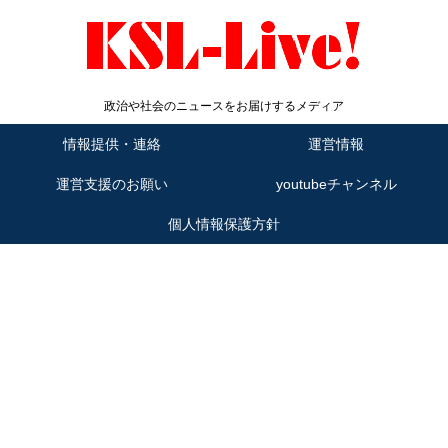
政治や社会のニュースをお届けするメディア
情報提供・連絡
運営情報
運営支援のお願い
youtubeチャンネル
個人情報保護方針