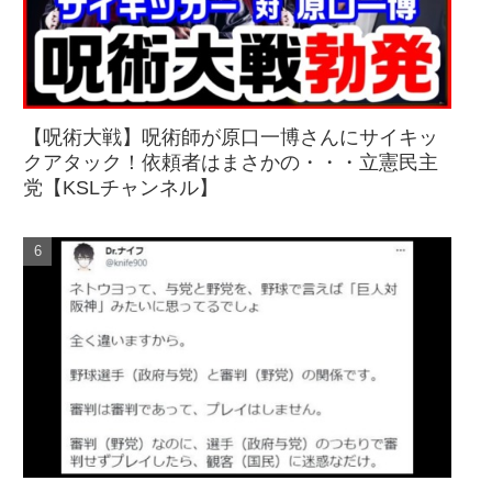
【呪術大戦】呪術師が原口一博さんにサイキッ
クアタック！依頼者はまさかの・・・立憲民主
党【KSLチャンネル】