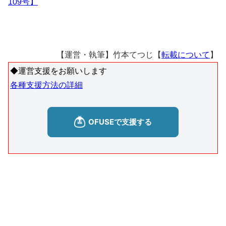
109号】
【運営・執筆】竹本てつじ【
転載について
】
◆運営支援をお願いします
各種支援方法の詳細