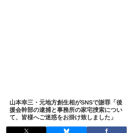
山本幸三・元地方創生相がSNSで謝罪「後
援会幹部の逮捕と事務所の家宅捜索につい
て、皆様へご迷惑をお掛け致しました」