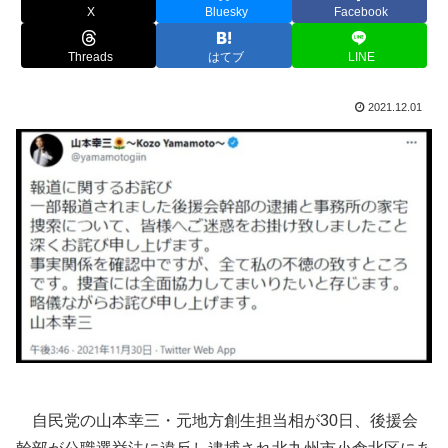
X
Bluesky
Facebook
Threads
はてブ
LINE
2021.12.01
自民党の山本幸三・元地方創生担当相が30日、後援会