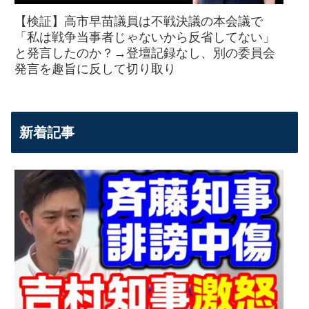
【検証】高市早苗議員は不戦決議の本会議で
「私は戦争当事者じゃないから反省してない」
と発言したのか？→登壇記録なし、別の委員会
発言を趣旨に反して切り取り
新着記事