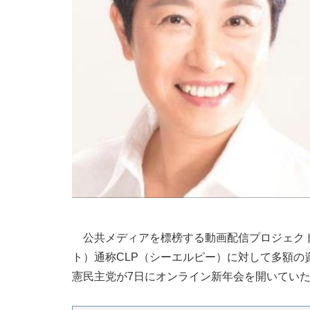
公共メディアを標榜する動画配信プロジェクト「Cho
ト）通称CLP（シーエルピー）に対して多額
憲民主党が7日にオンライン新年会を開いてい