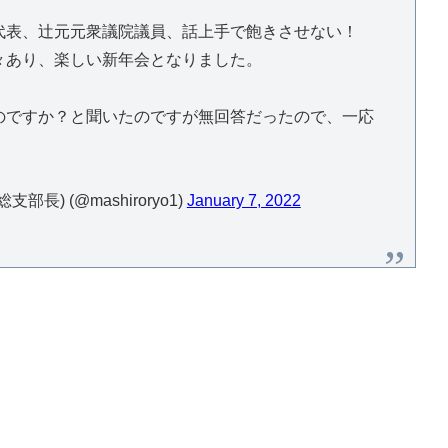
代表、辻元元衆議院議員、話上手で飽きさせない！
々あり、楽しい新年会となりました。
のですか？と聞いたのですが無回答だったので、一応
) (@mashiroryo1)
January 7, 2022