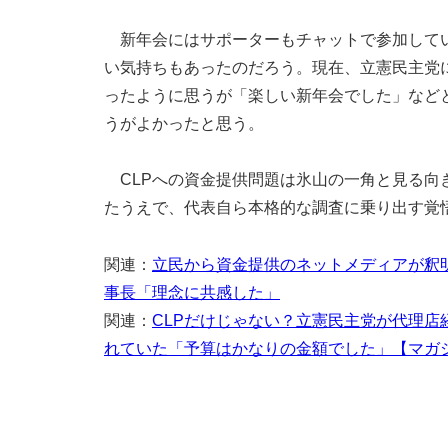
新年会にはサポーターもチャットで参加してい
い気持ちもあったのだろう。現在、立憲民主党
ったように思うが「楽しい新年会でした」など
うがよかったと思う。
CLPへの資金提供問題は氷山の一角と見る向
たうえで、代表自ら本格的な調査に乗り出す覚
関連：
立民から資金提供のネットメディアが釈明、
事長「理念に共感した」
関連：
CLPだけじゃない？立憲民主党が代理店
れていた「予算はかなりの金額でした」【マガジ