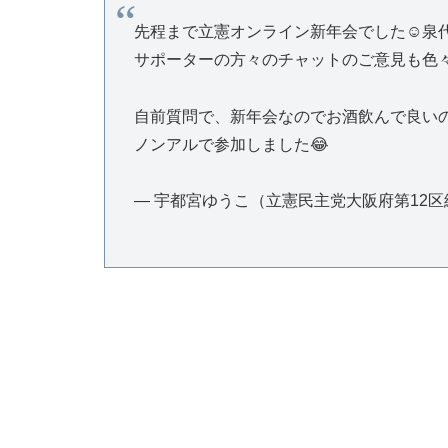
先程まで立憲オンライン新年会でした☺️泉
サポーターの方々のチャットのご意見も色
自前質問で、新年会なのでお酒飲んで良い
ノンアルで参加しました😂
— 宇都宮ゆうこ（立憲民主党大阪府第12区総支部長