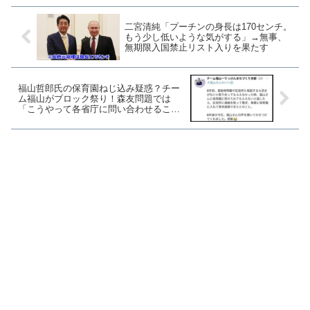
二宮清純「プーチンの身長は170センチ。
もう少し低いような気がする」→無事、
無期限入国禁止リスト入りを果たす
福山哲郎氏の保育園ねじ込み疑惑？チー
ム福山がブロック祭り！森友問題では
「こうやって各省庁に問い合わせること
を関与、口利きというんです。」