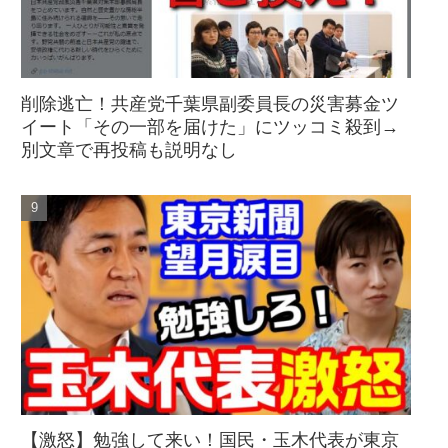
削除逃亡！共産党千葉県副委員長の災害募金ツ
イート「その一部を届けた」にツッコミ殺到→
別文章で再投稿も説明なし
【激怒】勉強して来い！国民・玉木代表が東京