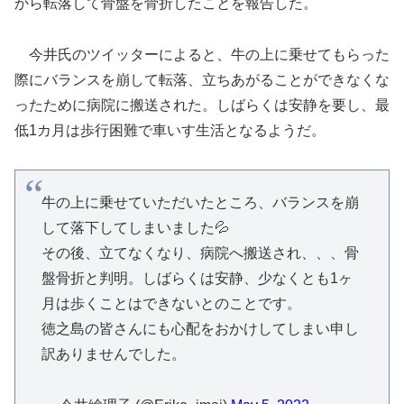
から転落して骨盤を骨折したことを報告した。
今井氏のツイッターによると、牛の上に乗せてもらった
際にバランスを崩して転落、立ちあがることができなくな
ったために病院に搬送された。しばらくは安静を要し、最
低1カ月は歩行困難で車いす生活となるようだ。
牛の上に乗せていただいたところ、バランスを崩
して落下してしまいました💦
その後、立てなくなり、病院へ搬送され、、、骨
盤骨折と判明。しばらくは安静、少なくとも1ヶ
月は歩くことはできないとのことです。
徳之島の皆さんにも心配をおかけしてしまい申し
訳ありませんでした。