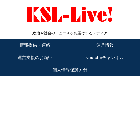
政治や社会のニュースをお届けするメディア
情報提供・連絡
運営情報
運営支援のお願い
youtubeチャンネル
個人情報保護方針