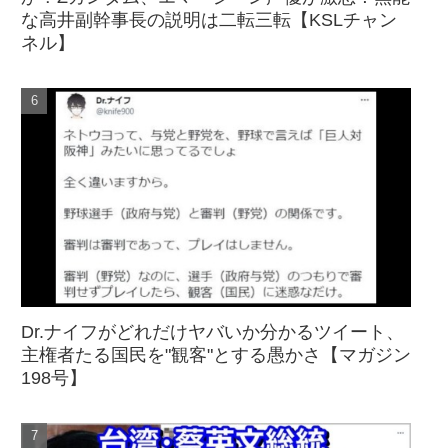
な高井副幹事長の説明は二転三転【KSLチャン
ネル】
Dr.ナイフがどれだけヤバいか分かるツイート、
主権者たる国民を"観客"とする愚かさ【マガジン
198号】