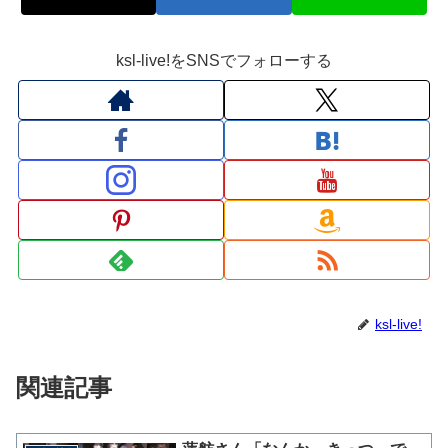
ksl-live!をSNSでフォローする
ksl-live!
関連記事