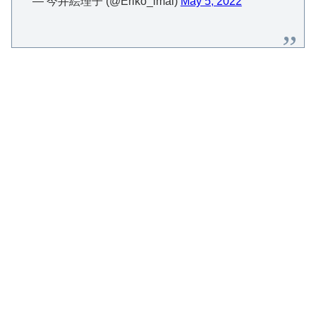
— 今井絵理子 (@Eriko_imai)
May 5, 2022