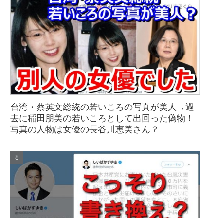
台湾・蔡英文総統の若いころの写真が美人→過
去に稲田朋美の若いころとして出回った偽物！
写真の人物は女優の長谷川恵美さん？