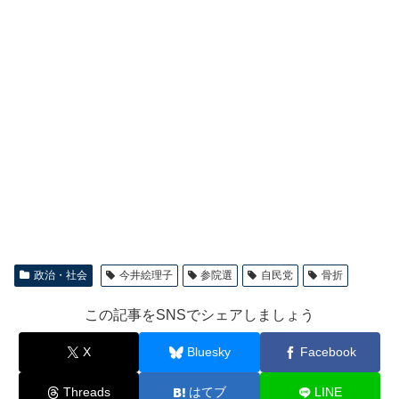
政治・社会
今井絵理子
参院選
自民党
骨折
この記事をSNSでシェアしましょう
X
Bluesky
Facebook
Threads
はてブ
LINE