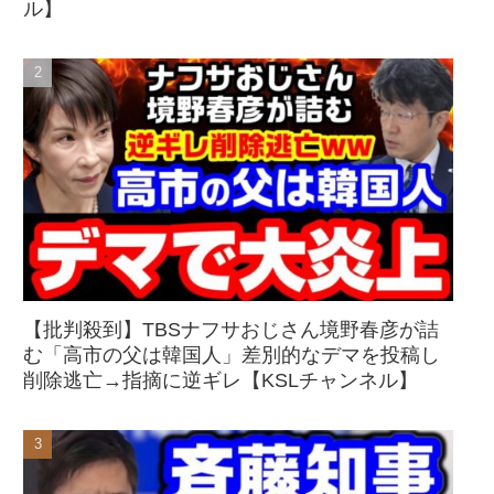
ル】
【批判殺到】TBSナフサおじさん境野春彦が詰
む「高市の父は韓国人」差別的なデマを投稿し
削除逃亡→指摘に逆ギレ【KSLチャンネル】