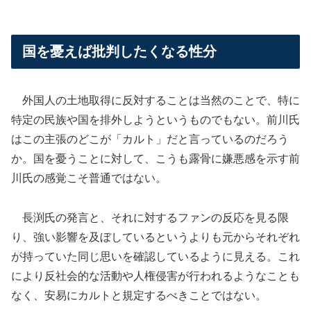
国を憂えば批判したくなる性分
外国人の土地取得に反対することは当然のことで、特に
特定の民族や国を排外しようというものでもない。前川氏
はこの主張のどこが「カルト」だと言っているのだろう
か。国を憂うことに対して、こうも露骨に嫌悪感を示す前
川氏の感覚こそ普通ではない。
長渕氏の発言と、それに対するファンの反応を見る限
り、強い影響を及ぼしているというよりも元からそれぞれ
が持っていた同じ思いを確認しているように見える。これ
により反社会的な活動や人権侵害が行われるようなことも
なく、安易にカルトと規定するべきことではない。