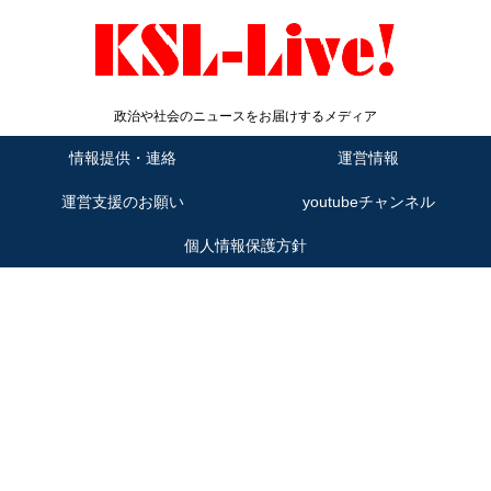
政治や社会のニュースをお届けするメディア
情報提供・連絡
運営情報
運営支援のお願い
youtubeチャンネル
個人情報保護方針