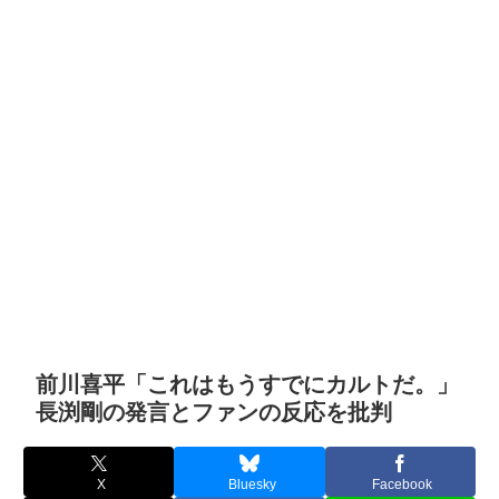
前川喜平「これはもうすでにカルトだ。」
長渕剛の発言とファンの反応を批判
X
Bluesky
Facebook