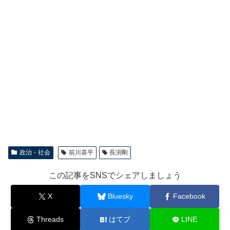
政治・社会
前川喜平
長渕剛
この記事をSNSでシェアしましょう
X
Bluesky
Facebook
Threads
はてブ
LINE