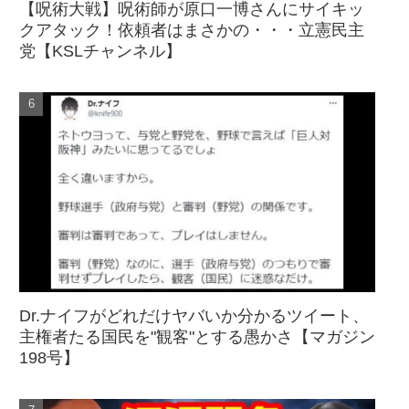
【呪術大戦】呪術師が原口一博さんにサイキッ
クアタック！依頼者はまさかの・・・立憲民主
党【KSLチャンネル】
Dr.ナイフがどれだけヤバいか分かるツイート、
主権者たる国民を"観客"とする愚かさ【マガジン
198号】