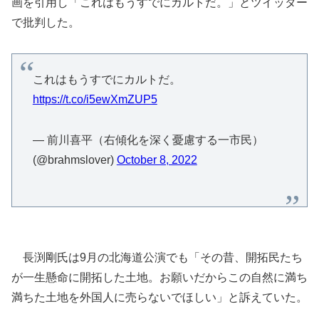
画を引用し「これはもうすでにカルトだ。」とツイッター
で批判した。
これはもうすでにカルトだ。
https://t.co/i5ewXmZUP5
— 前川喜平（右傾化を深く憂慮する一市民）
(@brahmslover)
October 8, 2022
長渕剛氏は9月の北海道公演でも「その昔、開拓民たち
が一生懸命に開拓した土地。お願いだからこの自然に満ち
満ちた土地を外国人に売らないでほしい」と訴えていた。