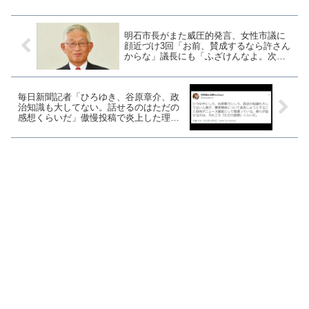
べきである。」と板橋区民...
明石市長がまた威圧的発言、女性市議に
顔近づけ3回「お前、賛成するなら許さん
からな」議長にも「ふざけんなよ。次の
選挙で絶対に落としてやる」
毎日新聞記者「ひろゆき、谷原章介、政
治知識も大してない。話せるのはただの
感想くらいだ」傲慢投稿で炎上した理由
【マガジン191号】