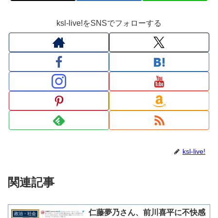
ksl-live!をSNSでフォローする
ksl-live!
関連記事
仁藤夢乃さん、前川喜平に不快感
政治・社会