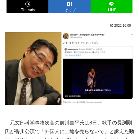
Threads
はてブ
LINE
2022.10.09
元文部科学事務次官の前川喜平氏は8日、歌手の長渕剛
氏が香川公演で「外国人に土地を売らないで」と訴えた動