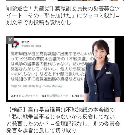
削除逃亡！共産党千葉県副委員長の災害募金ツ
イート「その一部を届けた」にツッコミ殺到→
別文章で再投稿も説明なし
【検証】高市早苗議員は不戦決議の本会議で
「私は戦争当事者じゃないから反省してない」
と発言したのか？→登壇記録なし、別の委員会
発言を趣旨に反して切り取り