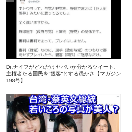
Dr.ナイフがどれだけヤバいか分かるツイート、
主権者たる国民を"観客"とする愚かさ【マガジン
198号】