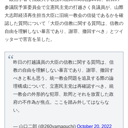
参議院予算委員会で立憲民主党の打越さく良議員が、山際
大志郎経済再生担当大臣に旧統一教会の信徒であるかを確
認した質問について「大臣の信教に関する質問は、信教の
自由を理解しない暴言であり、謝罪、撤回すべき」とツイ
ッターで苦言を呈した。
昨日の打越議員の大臣の信教に関する質問は、信
教の自由を理解しない暴言であり、謝罪、撤回す
べきと私も思う。統一教会問題を追及する際の論
理構成について、立憲民主党は再確認すべき。統
一教会の外形的な犯罪、欺罔とそれを放置した政
府の不作為が焦点。ここを踏み外してはならな
い。
— 山口二郎 (@260yamaguchi)
October 20, 2022