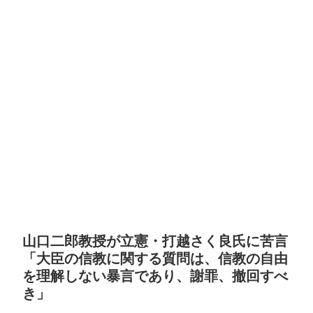
山口二郎教授が立憲・打越さく良氏に苦言
「大臣の信教に関する質問は、信教の自由
を理解しない暴言であり、謝罪、撤回すべ
き」