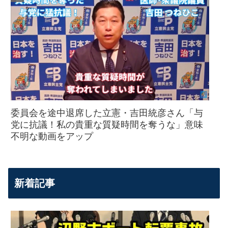
委員会を途中退席した立憲・吉田統彦さん「与
党に抗議！私の貴重な質疑時間を奪うな」意味
不明な動画をアップ
新着記事