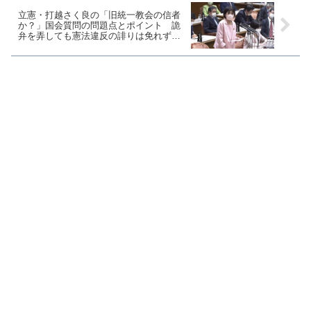
立憲・打越さく良の「旧統一教会の信者
か？」国会質問の問題点とポイント 詭
弁を弄しても憲法違反の誹りは免れず
【マガジン193号】