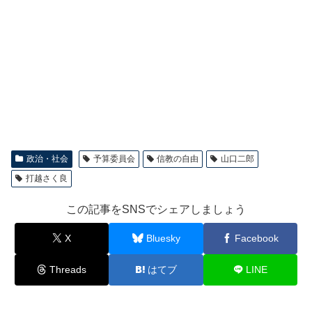
政治・社会
予算委員会
信教の自由
山口二郎
打越さく良
この記事をSNSでシェアしましょう
X
Bluesky
Facebook
Threads
はてブ
LINE