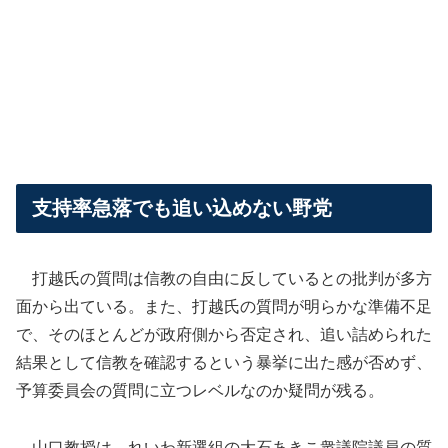
支持率急落でも追い込めない野党
打越氏の質問は信教の自由に反しているとの批判が多方
面から出ている。また、打越氏の質問が明らかな準備不足
で、そのほとんどが政府側から否定され、追い詰められた
結果として信教を確認するという暴挙に出た感が否めず、
予算委員会の質問に立つレベルなのか疑問が残る。
山口教授は、れいわ新選組の大石あきこ衆議院議員の質