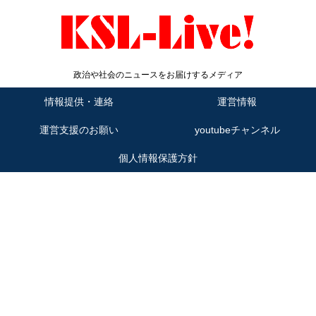
政治や社会のニュースをお届けするメディア
情報提供・連絡
運営情報
運営支援のお願い
youtubeチャンネル
個人情報保護方針