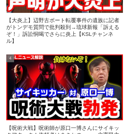
【大炎上】辺野古ボート転覆事件の遺族に記者
がトンデモ質問で批判殺到→琉球新報「訴える
ぞ！」訴訟恫喝でさらに炎上【KSLチャンネ
ル】
【呪術大戦】呪術師が原口一博さんにサイキッ