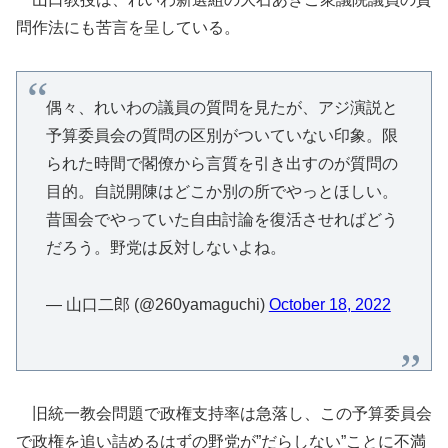
問作法にも苦言を呈している。
偶々、れいわの議員の質問を見たが、アジ演説と
予算委員会の質問の区別がついていない印象。限
られた時間で閣僚から言質を引き出すのが質問の
目的。自説開陳はどこか別の所でやっとほしい。
昔国会でやっていた自由討論を復活させればどう
だろう。野党は反対しないよね。
— 山口二郎 (@260yamaguchi)
October 18, 2022
旧統一教会問題で政権支持率は急落し、この予算委員会
で政権を追い詰めるはずの野党が”だらしない”ことに不満