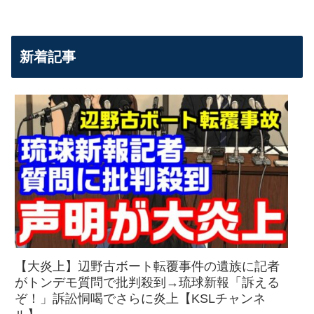
新着記事
【大炎上】辺野古ボート転覆事件の遺族に記者
がトンデモ質問で批判殺到→琉球新報「訴える
ぞ！」訴訟恫喝でさらに炎上【KSLチャンネ