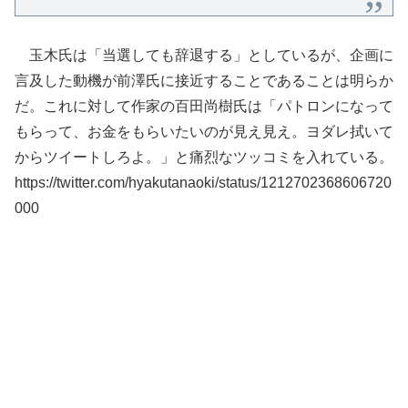
玉木氏は「当選しても辞退する」としているが、企画に
言及した動機が前澤氏に接近することであることは明らか
だ。これに対して作家の百田尚樹氏は「パトロンになって
もらって、お金をもらいたいのが見え見え。ヨダレ拭いて
からツイートしろよ。」と痛烈なツッコミを入れている。
https://twitter.com/hyakutanaoki/status/1212702368606720
000