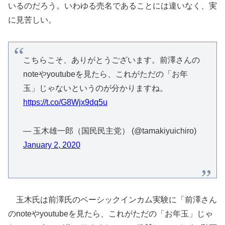
いるのだろう。いわゆる売名であることには違いなく、実
に見苦しい。
こちらこそ、ありがとうございます。前澤さんの
noteやyoutubeを見たら、これがただの「お年
玉」じゃないというのが分かりますね。
https://t.co/G8Wjx9dq5u
— 玉木雄一郎（国民民主党） (@tamakiyuichiro)
January 2, 2020
玉木氏は前澤氏のベーシックインカム実験に「前澤さん
のnoteやyoutubeを見たら、これがただの「お年玉」じゃ