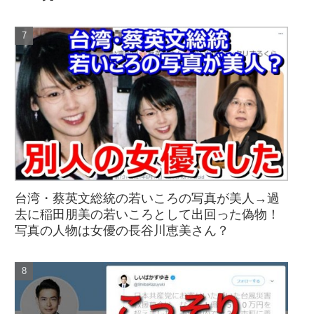
台湾・蔡英文総統の若いころの写真が美人→過
去に稲田朋美の若いころとして出回った偽物！
写真の人物は女優の長谷川恵美さん？