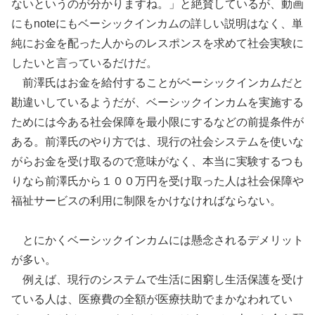
ないというのが分かりますね。」と絶賛しているが、動画
にもnoteにもベーシックインカムの詳しい説明はなく、単
純にお金を配った人からのレスポンスを求めて社会実験に
したいと言っているだけだ。
前澤氏はお金を給付することがベーシックインカムだと
勘違いしているようだが、ベーシックインカムを実施する
ためには今ある社会保障を最小限にするなどの前提条件が
ある。前澤氏のやり方では、現行の社会システムを使いな
がらお金を受け取るので意味がなく、本当に実験するつも
りなら前澤氏から１００万円を受け取った人は社会保障や
福祉サービスの利用に制限をかけなければならない。
とにかくベーシックインカムには懸念されるデメリット
が多い。
例えば、現行のシステムで生活に困窮し生活保護を受け
ている人は、医療費の全額が医療扶助でまかなわれてい