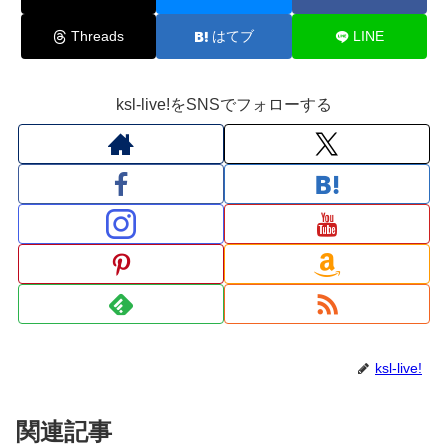
Threads
はてブ
LINE
ksl-live!をSNSでフォローする
ksl-live!
関連記事