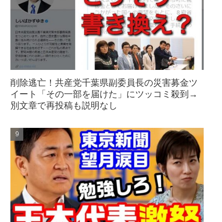
削除逃亡！共産党千葉県副委員長の災害募金ツ
イート「その一部を届けた」にツッコミ殺到→
別文章で再投稿も説明なし