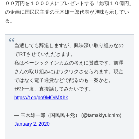
００万円を１０００人にプレゼントする「総額１０億円」
の企画に国民民主党の玉木雄一郎代表が興味を示してい
る。
当選しても辞退しますが、興味深い取り組みなの
でRTさせていただきます。
私はベーシックインカムの考えに賛成です。前澤
さんの取り組みにはワクワクさせられます。現金
ではなく電子通貨などで配るのも一案かと。
ぜひ一度、直接話してみたいです。
https://t.co/po9MOrMXhk
— 玉木雄一郎（国民民主党） (@tamakiyuichiro)
January 2, 2020