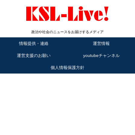
政治や社会のニュースをお届けするメディア
情報提供・連絡
運営情報
運営支援のお願い
youtubeチャンネル
個人情報保護方針