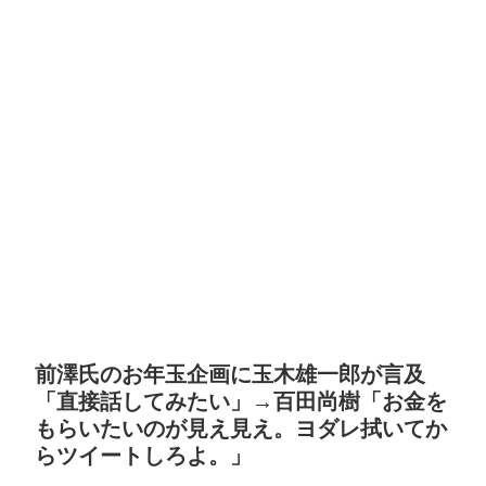
前澤氏のお年玉企画に玉木雄一郎が言及
「直接話してみたい」→百田尚樹「お金を
もらいたいのが見え見え。ヨダレ拭いてか
らツイートしろよ。」