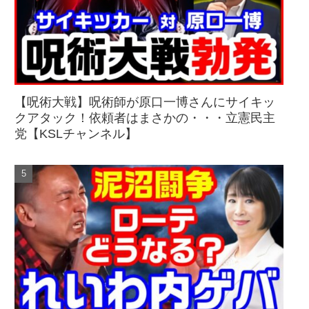
【呪術大戦】呪術師が原口一博さんにサイキッ
クアタック！依頼者はまさかの・・・立憲民主
党【KSLチャンネル】