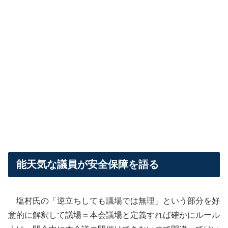
能天気な議員が安全保障を語る
塩村氏の「逆立ちしても議場では無理」という部分を好
意的に解釈して議場＝本会議場と定義すれば確かにルール