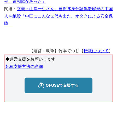
例、違和感があった」
関連：
立憲・山岸一生さん、自衛隊身分証偽造容疑の中国
人を絶賛「中国にこんな世代も出た。オタクによる安全保
障」
【運営・執筆】竹本てつじ【
転載について
】
◆運営支援をお願いします
各種支援方法の詳細