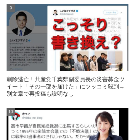
削除逃亡！共産党千葉県副委員長の災害募金ツ
イート「その一部を届けた」にツッコミ殺到→
別文章で再投稿も説明なし