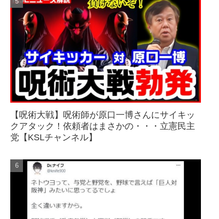
【呪術大戦】呪術師が原口一博さんにサイキッ
クアタック！依頼者はまさかの・・・立憲民主
党【KSLチャンネル】