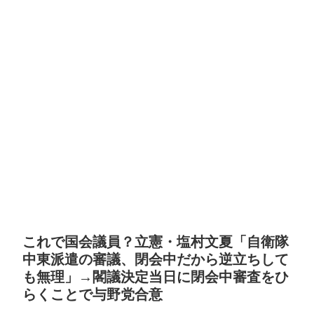
これで国会議員？立憲・塩村文夏「自衛隊
中東派遣の審議、閉会中だから逆立ちして
も無理」→閣議決定当日に閉会中審査をひ
らくことで与野党合意