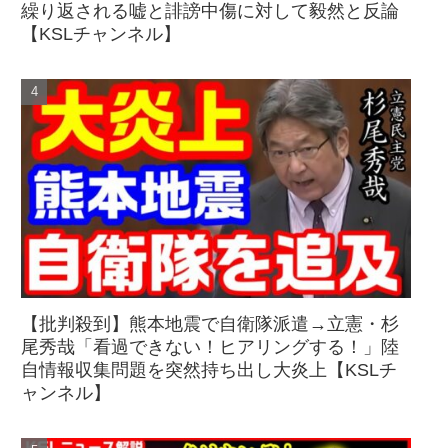
繰り返される嘘と誹謗中傷に対して毅然と反論
【KSLチャンネル】
【批判殺到】熊本地震で自衛隊派遣→立憲・杉
尾秀哉「看過できない！ヒアリングする！」陸
自情報収集問題を突然持ち出し大炎上【KSLチ
ャンネル】