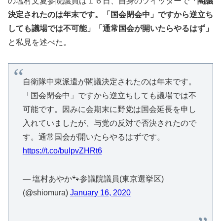
の塩村文夏参院議員は１６日、自身のツイッターで
「閣議
決定されたのは年末です。「国会閉会中」ですから逆立ち
しても議場では不可能」「通常国会が開いたらやるはず」
と私見を述べた。
自衛隊中東派遣が閣議決定されたのは年末です。
「国会閉会中」ですから逆立ちしても議場では不
可能です。因みに会期末に野党は国会延長を申し
入れていましたが、与党の反対で否決されたので
す。通常国会が開いたらやるはずです。
https://t.co/bulpvZHRt6
— 塩村あやか🐾参議院議員(東京選挙区)
(@shiomura)
January 16, 2020