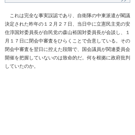
これは完全な事実誤認であり、自衛隊の中東派遣が閣議
決定された昨年の１２月２７日、当日中に立憲民主党の安
住淳国対委員長が自民党の森山裕国対委員長が会談し、１
月１７日に閉会中審査をひらくことで合意している。その
閉会中審査を翌日に控えた段階で、国会議員が関連委員会
開催を把握していないのは致命的だ。何を根拠に政府批判
していたのか。