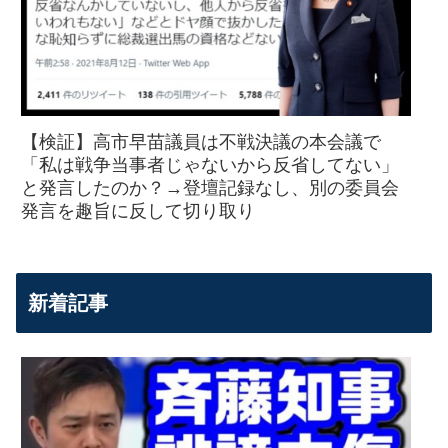
【検証】高市早苗議員は不戦決議の本会議で
「私は戦争当事者じゃないから反省してない」
と発言したのか？→登壇記録なし、別の委員会
発言を趣旨に反して切り取り
新着記事