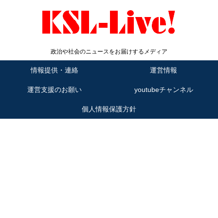
政治や社会のニュースをお届けするメディア
情報提供・連絡
運営情報
運営支援のお願い
youtubeチャンネル
個人情報保護方針