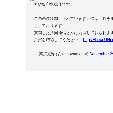
卑劣な印象操作です。
この画像は加工されています。僕は回答を
えしております。
質問した共同通信さんは納得しておられま
真実を確認してください。
https://t.co/cU
— 高須克弥 (@katsuyatakasu)
September 2