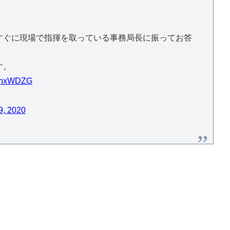
すぐに現場で指揮を取っている事務局長に振ってお答
す。
NcnxWDZG
9, 2020