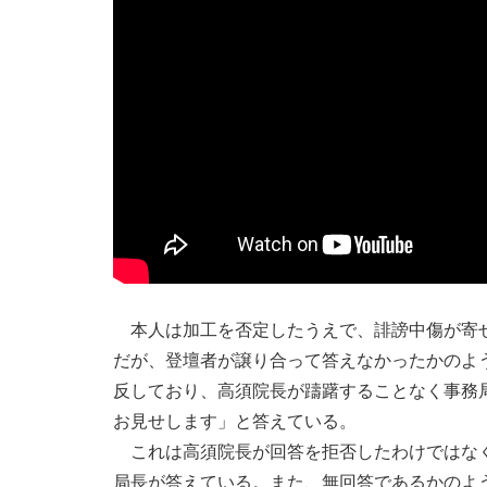
本人は加工を否定したうえで、誹謗中傷が寄せ
だが、登壇者が譲り合って答えなかったかのよ
反しており、高須院長が躊躇することなく事務
お見せします」と答えている。
これは高須院長が回答を拒否したわけではなく
局長が答えている。また、無回答であるかのよ