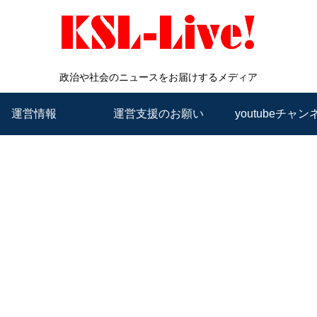
政治や社会のニュースをお届けするメディア
運営情報
運営支援のお願い
youtubeチャン