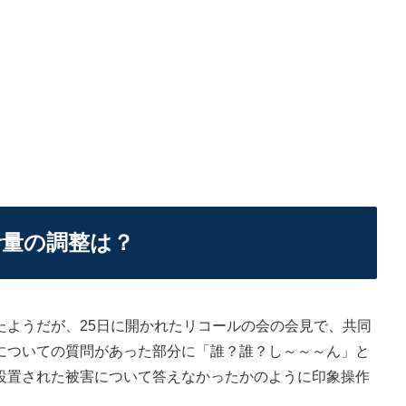
音量の調整は？
ようだが、25日に開かれたリコールの会の会見で、共同
についての質問があった部分に「誰？誰？し～～～ん」と
設置された被害について答えなかったかのように印象操作