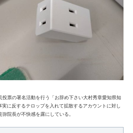
投票の署名活動を行う「お辞め下さい大村秀章愛知県知
、事実に反するテロップを入れて拡散するアカウントに対し
克弥院長が不快感を露にしている。