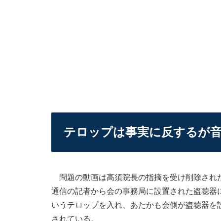
テロップは事実に反するが
問題の動画は高須院長の指摘を受け削除された
通信の記者から会の事務局に設置された盗聴器
いうテロップを入れ、あたかも会側が盗聴器を
されている。