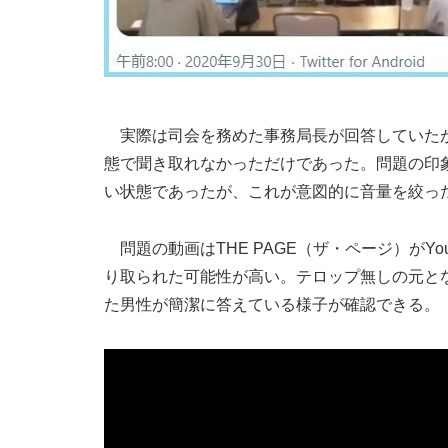
実際は司会を務めた事務局長が回答していたが
態で聞き取れなかっただけであった。問題の印
い状態であったが、これが意図的に音量を絞っ
問題の動画はTHE PAGE（ザ・ページ）がY
り取られた可能性が高い。テロップ無しの元と
た男性が簡潔に答えている様子が確認できる。（