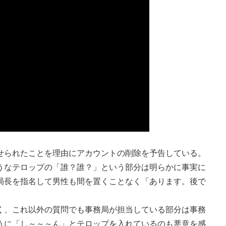
られたことを理由にアカウントの削除を予告している。
うなテロップの「誰？誰？」という部分は明らかに事実に
局長を指名して男性も間を置くことなく「あります。後で
、これ以外の質問でも事務局が担当している部分は事務
うに「し～～～ん」とテロップを入れているのも悪意を感