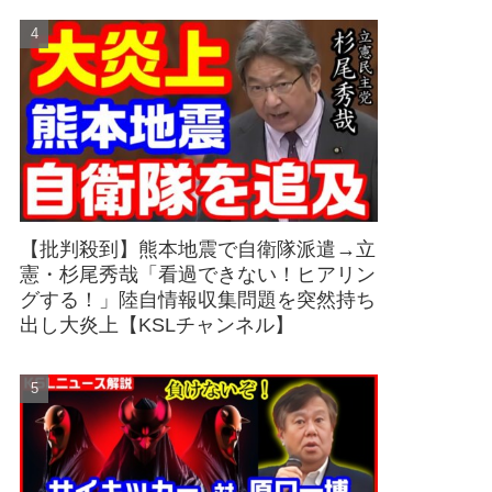
【批判殺到】熊本地震で自衛隊派遣→立
憲・杉尾秀哉「看過できない！ヒアリン
グする！」陸自情報収集問題を突然持ち
出し大炎上【KSLチャンネル】