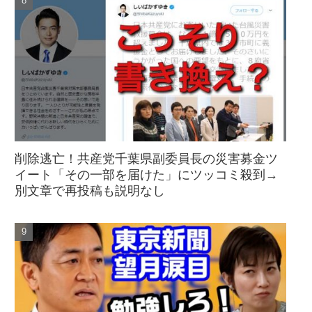
削除逃亡！共産党千葉県副委員長の災害募金ツ
イート「その一部を届けた」にツッコミ殺到→
別文章で再投稿も説明なし