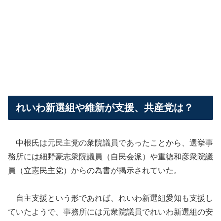
れいわ新選組や維新が支援、共産党は？
中根氏は元民主党の衆院議員であったことから、選挙事
務所には細野豪志衆院議員（自民会派）や重徳和彦衆院議
員（立憲民主党）からの為書が掲示されていた。
自主支援という形であれば、れいわ新選組愛知も支援し
ていたようで、事務所には元衆院議員でれいわ新選組の安