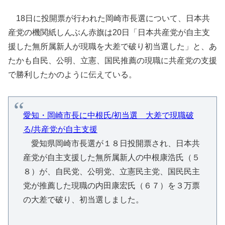
18日に投開票が行われた岡崎市長選について、日本共
産党の機関紙しんぶん赤旗は20日「日本共産党が自主支
援した無所属新人が現職を大差で破り初当選した」と、あ
たかも自民、公明、立憲、国民推薦の現職に共産党の支援
で勝利したかのように伝えている。
愛知・岡崎市長に中根氏/初当選 大差で現職破
る/共産党が自主支援
愛知県岡崎市長選が１８日投開票され、日本共
産党が自主支援した無所属新人の中根康浩氏（５
８）が、自民党、公明党、立憲民主党、国民民主
党が推薦した現職の内田康宏氏（６７）を３万票
の大差で破り、初当選しました。