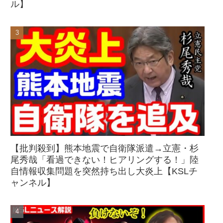
ル】
【批判殺到】熊本地震で自衛隊派遣→立憲・杉
尾秀哉「看過できない！ヒアリングする！」陸
自情報収集問題を突然持ち出し大炎上【KSLチ
ャンネル】