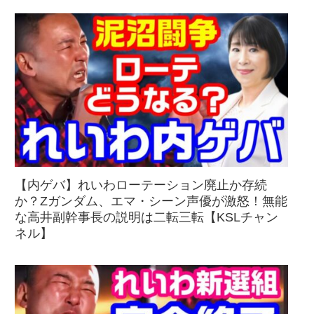
【内ゲバ】れいわローテーション廃止か存続
か？Zガンダム、エマ・シーン声優が激怒！無能
な高井副幹事長の説明は二転三転【KSLチャン
ネル】