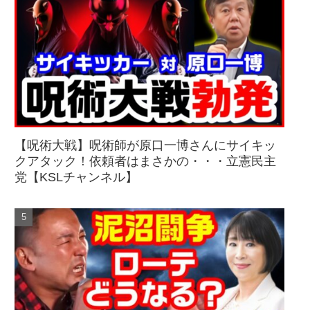
【呪術大戦】呪術師が原口一博さんにサイキッ
クアタック！依頼者はまさかの・・・立憲民主
党【KSLチャンネル】