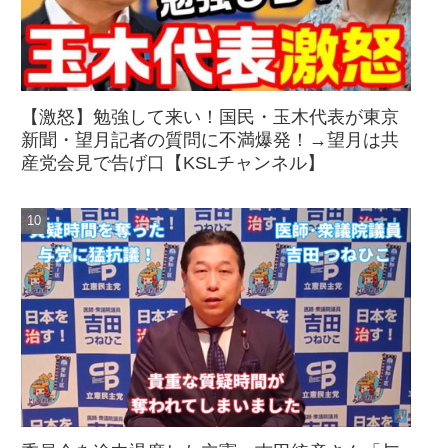
【激怒】勉強して来い！国民・玉木代表が東京
新聞・望月記者の質問に不満爆発！→望月は共
産党会見で告げ口【KSLチャンネル】