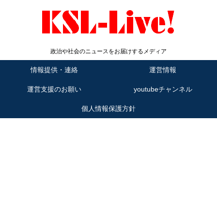
政治や社会のニュースをお届けするメディア
情報提供・連絡
運営情報
運営支援のお願い
youtubeチャンネル
個人情報保護方針