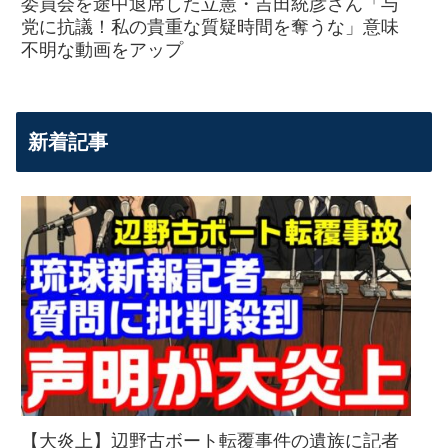
委員会を途中退席した立憲・吉田統彦さん「与
党に抗議！私の貴重な質疑時間を奪うな」意味
不明な動画をアップ
新着記事
【大炎上】辺野古ボート転覆事件の遺族に記者