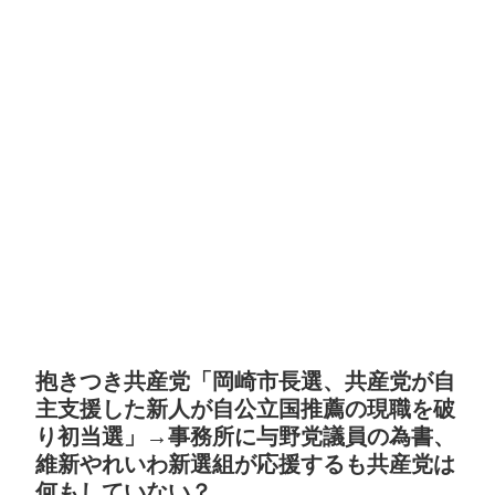
抱きつき共産党「岡崎市長選、共産党が自
主支援した新人が自公立国推薦の現職を破
り初当選」→事務所に与野党議員の為書、
維新やれいわ新選組が応援するも共産党は
何もしていない？