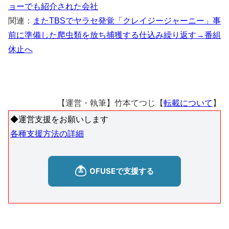
ョーでも紹介された会社
関連：
またTBSでヤラセ発覚「クレイジージャーニー」事
前に準備した爬虫類を放ち捕獲する仕込み繰り返す→番組
休止へ
【運営・執筆】竹本てつじ【
転載について
】
◆運営支援をお願いします
各種支援方法の詳細