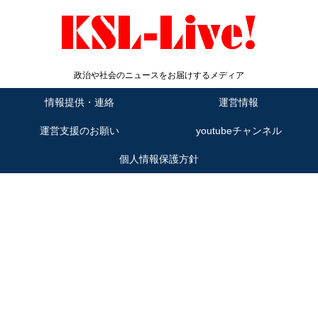
政治や社会のニュースをお届けするメディア
情報提供・連絡
運営情報
運営支援のお願い
youtubeチャンネル
個人情報保護方針