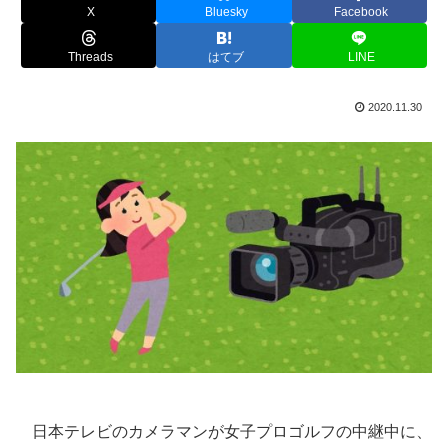
X
Bluesky
Facebook
Threads
はてブ
LINE
2020.11.30
日本テレビのカメラマンが女子プロゴルフの中継中に、