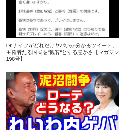
Dr.ナイフがどれだけヤバいか分かるツイート、
主権者たる国民を"観客"とする愚かさ【マガジン
198号】