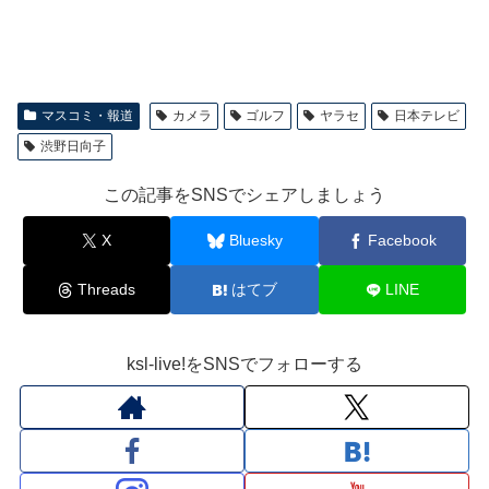
マスコミ・報道
カメラ
ゴルフ
ヤラセ
日本テレビ
渋野日向子
この記事をSNSでシェアしましょう
X
Bluesky
Facebook
Threads
はてブ
LINE
ksl-live!をSNSでフォローする