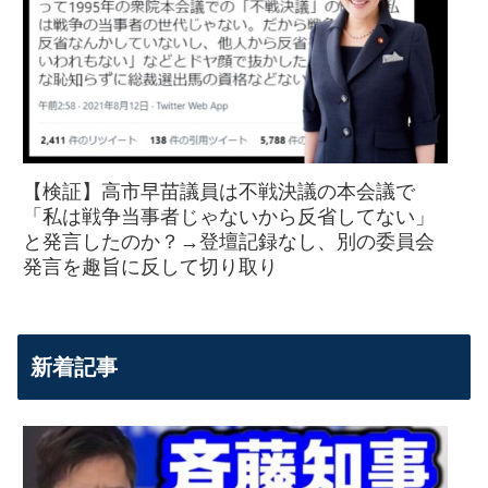
【検証】高市早苗議員は不戦決議の本会議で
「私は戦争当事者じゃないから反省してない」
と発言したのか？→登壇記録なし、別の委員会
発言を趣旨に反して切り取り
新着記事