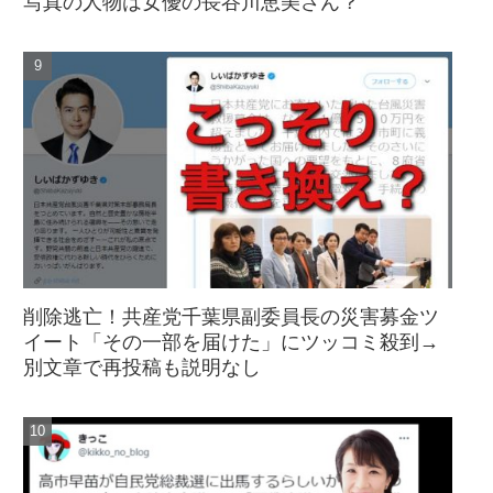
写真の人物は女優の長谷川恵美さん？
削除逃亡！共産党千葉県副委員長の災害募金ツ
イート「その一部を届けた」にツッコミ殺到→
別文章で再投稿も説明なし