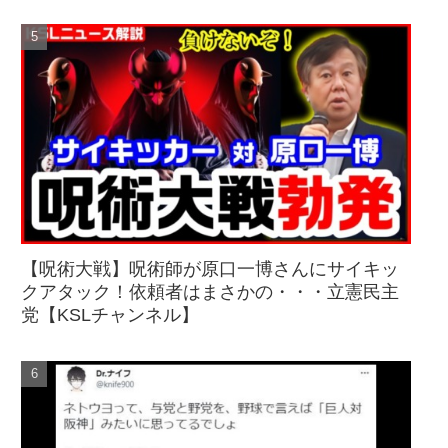
【呪術大戦】呪術師が原口一博さんにサイキッ
クアタック！依頼者はまさかの・・・立憲民主
党【KSLチャンネル】