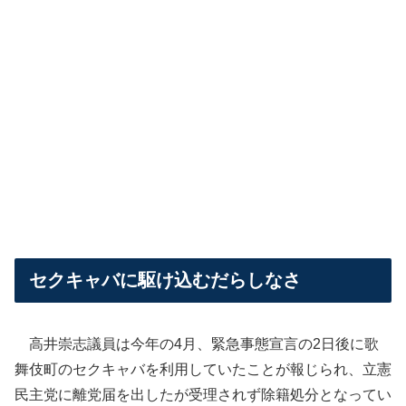
セクキャバに駆け込むだらしなさ
高井崇志議員は今年の4月、緊急事態宣言の2日後に歌
舞伎町のセクキャバを利用していたことが報じられ、立憲
民主党に離党届を出したが受理されず除籍処分となってい