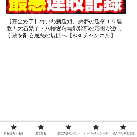
【完全終了】れいわ新選組、悪夢の選挙１０連
敗！大石晃子・八幡愛ら無能幹部の応援が激し
く票を削る最悪の展開へ【KSLチャンネル】
情報提供・連絡
運営情報
運営支援のお願い
youtubeチャンネル
個人情報保護方針