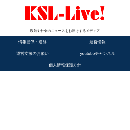
政治や社会のニュースをお届けするメディア
情報提供・連絡
運営情報
運営支援のお願い
youtubeチャンネル
個人情報保護方針