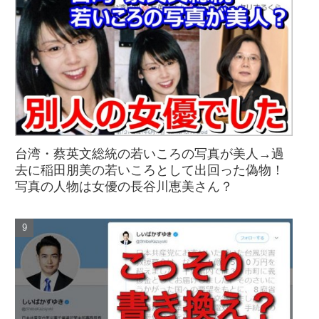
台湾・蔡英文総統の若いころの写真が美人→過
去に稲田朋美の若いころとして出回った偽物！
写真の人物は女優の長谷川恵美さん？