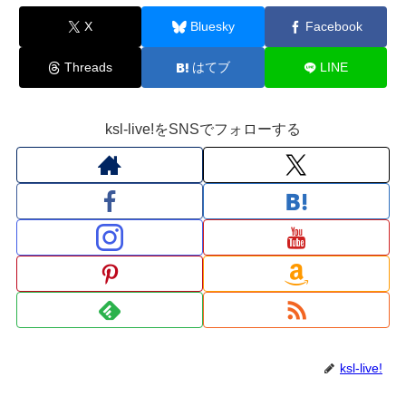
X
Bluesky
Facebook
Threads
はてブ
LINE
ksl-live!をSNSでフォローする
ksl-live!