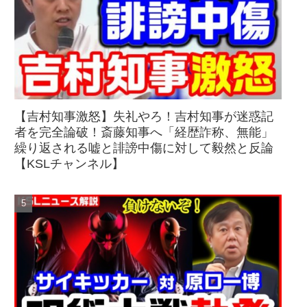
【吉村知事激怒】失礼やろ！吉村知事が迷惑記
者を完全論破！斎藤知事へ「経歴詐称、無能」
繰り返される嘘と誹謗中傷に対して毅然と反論
【KSLチャンネル】