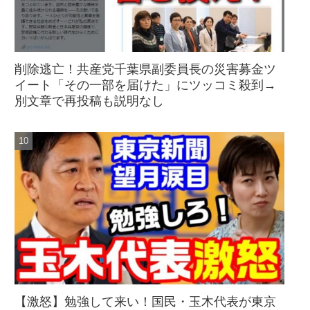
削除逃亡！共産党千葉県副委員長の災害募金ツ
イート「その一部を届けた」にツッコミ殺到→
別文章で再投稿も説明なし
【激怒】勉強して来い！国民・玉木代表が東京