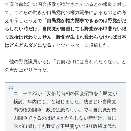
で安倍前総理の国会招致が検討されているとの報道に対し
て、これらの動きが自民党内の権力闘争によるものとの考
えを示したうえで
「自民党が権力闘争できるのは野党がだ
らしない時だけ。自民党が自滅しても野党が不甲斐ない限
り政権は代わりません。野党が生まれ変わらなければ日本
はどんどんダメになる」
とツイッターに投稿した。
他の野党議員からは「お前だけには言われたくない」と
の声が上がりそうだ。
ニュース23が「安倍前首相の国会招致を自民党が
検討。年内にも」と報じました。凄まじい自民党
内の権力闘争。政治は恐ろしい。でも自民党が権
力闘争できるのは野党がだらしない時だけ。自民
党が自滅しても野党が不甲斐ない限り政権は代わ