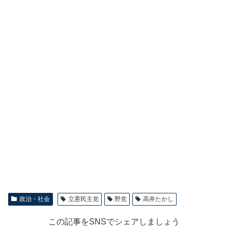
政治・社会
立憲民主党
野党
高井たかし
この記事をSNSでシェアしましょう