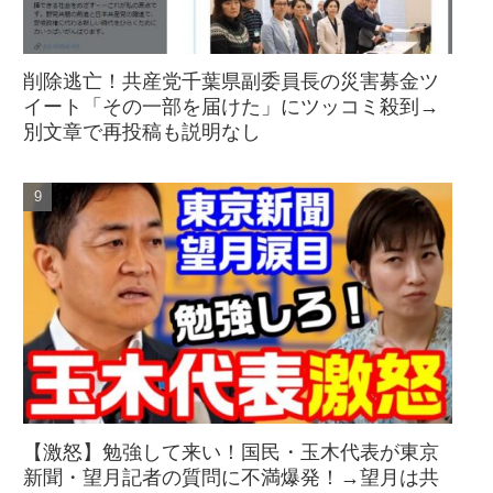
削除逃亡！共産党千葉県副委員長の災害募金ツ
イート「その一部を届けた」にツッコミ殺到→
別文章で再投稿も説明なし
【激怒】勉強して来い！国民・玉木代表が東京
新聞・望月記者の質問に不満爆発！→望月は共