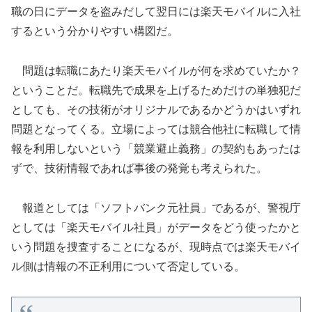
職の日にデータを盗みだして翌日には楽天モバイルに入社
するという分かりやすい構図だ。
問題は転職にあたり楽天モバイルが何を求めていたか？
ということだ。転職先で成果を上げるためだけの単独犯だ
としても、その技術がオリジナルであるかどうかはいずれ
問題となってくる。立場によっては競合他社に転職して情
報を利用しないという「競業避止義務」の契約もあったは
ずで、技術情報であれば事後の発覚も考えられた。
報道としては「ソフトバンク元社員」であるが、警視庁
としては「楽天モバイル社員」がデータをどう使ったかと
いう問題を捜査することになるが、現時点では楽天モバイ
ル側は情報の不正利用について否定している。