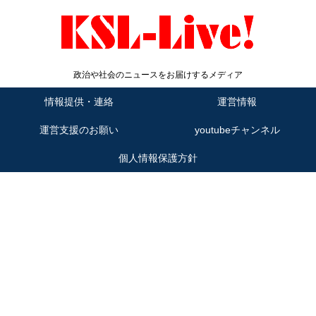
政治や社会のニュースをお届けするメディア
情報提供・連絡
運営情報
運営支援のお願い
youtubeチャンネル
個人情報保護方針