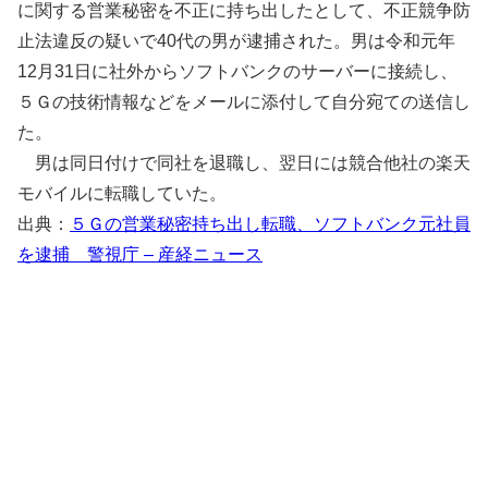
に関する営業秘密を不正に持ち出したとして、不正競争防
止法違反の疑いで40代の男が逮捕された。男は令和元年
12月31日に社外からソフトバンクのサーバーに接続し、
５Ｇの技術情報などをメールに添付して自分宛ての送信し
た。
男は同日付けで同社を退職し、翌日には競合他社の楽天
モバイルに転職していた。
出典：
５Ｇの営業秘密持ち出し転職、ソフトバンク元社員
を逮捕 警視庁 – 産経ニュース