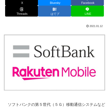
X
Bluesky
Facebook
Threads
はてブ
LINE
2021.01.12
ソフトバンクの第５世代（５Ｇ）移動通信システムなど