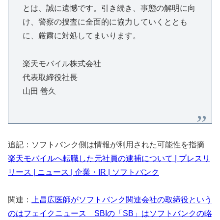
とは、誠に遺憾です。引き続き、事態の解明に向
け、警察の捜査に全面的に協力していくととも
に、厳粛に対処してまいります。
楽天モバイル株式会社
代表取締役社長
山田 善久
追記：ソフトバンク側は情報が利用された可能性を指摘
楽天モバイルへ転職した元社員の逮捕について | プレスリ
リース | ニュース | 企業・IR | ソフトバンク
関連：
上昌広医師がソフトバンク関連会社の取締役という
のはフェイクニュース SBIの「SB」はソフトバンクの略