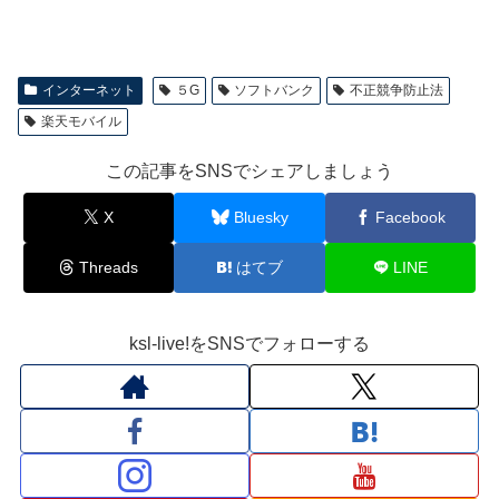
インターネット
５G
ソフトバンク
不正競争防止法
楽天モバイル
この記事をSNSでシェアしましょう
X
Bluesky
Facebook
Threads
はてブ
LINE
ksl-live!をSNSでフォローする