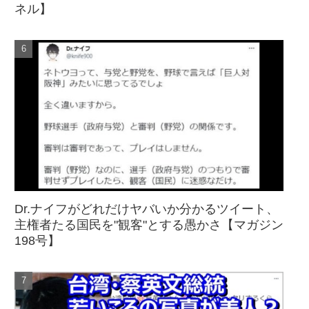
ネル】
Dr.ナイフがどれだけヤバいか分かるツイート、
主権者たる国民を"観客"とする愚かさ【マガジン
198号】