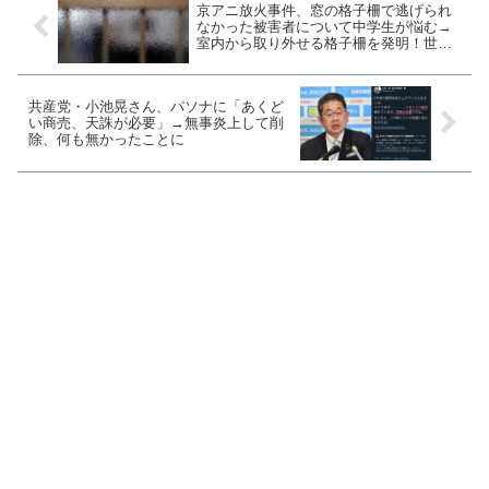
京アニ放火事件、窓の格子柵で逃げられ
なかった被害者について中学生が悩む→
室内から取り外せる格子柵を発明！世界
的な発明展で銀賞に輝く
共産党・小池晃さん、パソナに「あくど
い商売、天誅が必要」→無事炎上して削
除、何も無かったことに