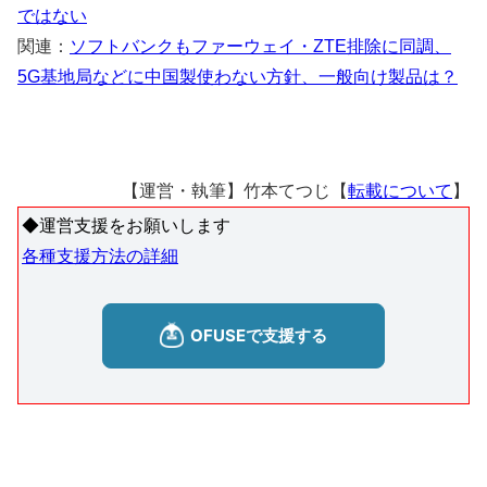
ではない
関連：
ソフトバンクもファーウェイ・ZTE排除に同調、
5G基地局などに中国製使わない方針、一般向け製品は？
【運営・執筆】竹本てつじ【
転載について
】
◆運営支援をお願いします
各種支援方法の詳細