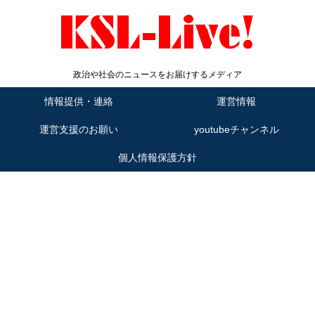
政治や社会のニュースをお届けするメディア
情報提供・連絡
運営情報
運営支援のお願い
youtubeチャンネル
個人情報保護方針