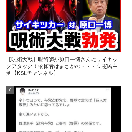
【呪術大戦】呪術師が原口一博さんにサイキッ
クアタック！依頼者はまさかの・・・立憲民主
党【KSLチャンネル】