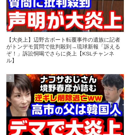
【大炎上】辺野古ボート転覆事件の遺族に記者
がトンデモ質問で批判殺到→琉球新報「訴える
ぞ！」訴訟恫喝でさらに炎上【KSLチャンネ
ル】