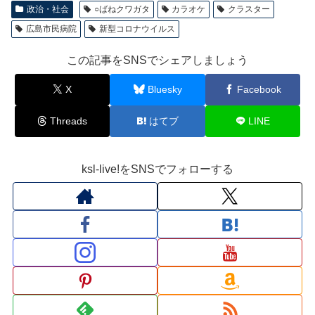
政治・社会
○ばねクワガタ
カラオケ
クラスター
広島市民病院
新型コロナウイルス
この記事をSNSでシェアしましょう
X
Bluesky
Facebook
Threads
はてブ
LINE
ksl-live!をSNSでフォローする