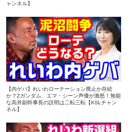
ャンネル】
【内ゲバ】れいわローテーション廃止か存続
か？Zガンダム、エマ・シーン声優が激怒！無能
な高井副幹事長の説明は二転三転【KSLチャン
ネル】