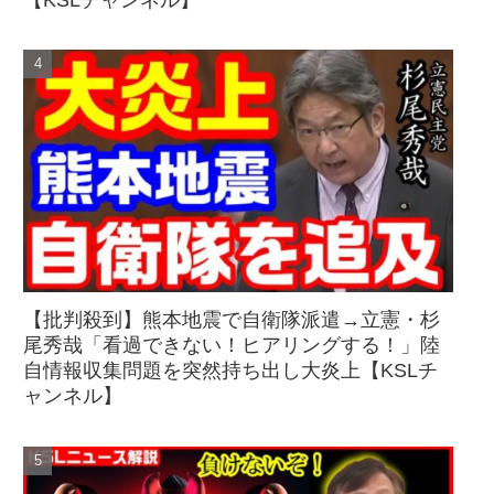
【KSLチャンネル】
【批判殺到】熊本地震で自衛隊派遣→立憲・杉
尾秀哉「看過できない！ヒアリングする！」陸
自情報収集問題を突然持ち出し大炎上【KSLチ
ャンネル】