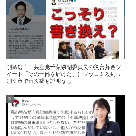
削除逃亡！共産党千葉県副委員長の災害募金ツ
イート「その一部を届けた」にツッコミ殺到→
別文章で再投稿も説明なし