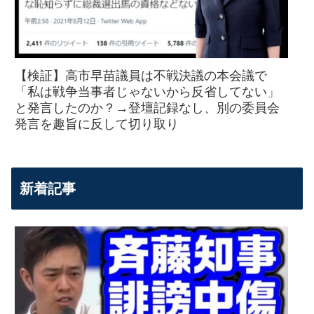
【検証】高市早苗議員は不戦決議の本会議で
「私は戦争当事者じゃないから反省してない」
と発言したのか？→登壇記録なし、別の委員会
発言を趣旨に反して切り取り
新着記事