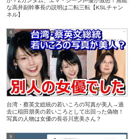
か？Zガンダム、エマ・シーン声優が激怒！無能
な高井副幹事長の説明は二転三転【KSLチャン
ネル】
台湾・蔡英文総統の若いころの写真が美人→過
去に稲田朋美の若いころとして出回った偽物！
写真の人物は女優の長谷川恵美さん？