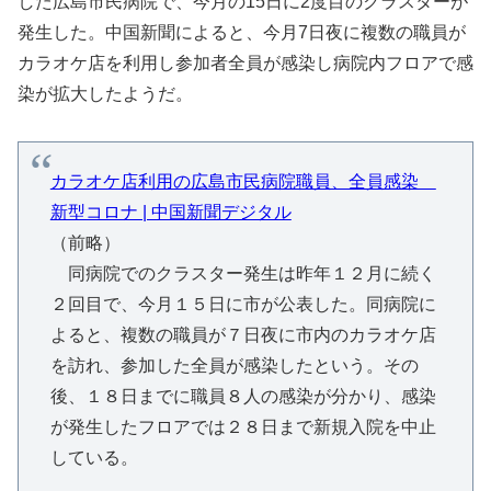
した広島市民病院で、今月の15日に2度目のクラスターが
発生した。中国新聞によると、今月7日夜に複数の職員が
カラオケ店を利用し参加者全員が感染し病院内フロアで感
染が拡大したようだ。
カラオケ店利用の広島市民病院職員、全員感染
新型コロナ | 中国新聞デジタル
（前略）
同病院でのクラスター発生は昨年１２月に続く
２回目で、今月１５日に市が公表した。同病院に
よると、複数の職員が７日夜に市内のカラオケ店
を訪れ、参加した全員が感染したという。その
後、１８日までに職員８人の感染が分かり、感染
が発生したフロアでは２８日まで新規入院を中止
している。