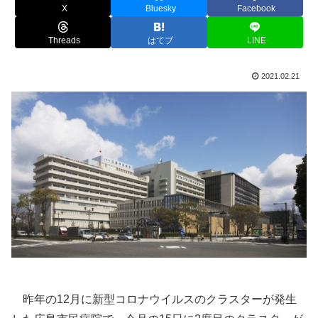
X
Bluesky
Facebook
Threads
はてブ
LINE
2021.02.21
昨年の12月に新型コロナウイルスのクラスターが発生