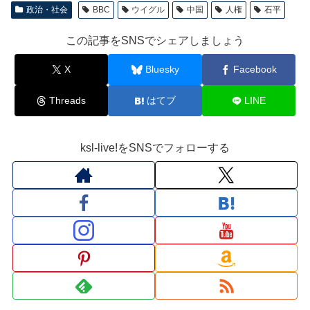
政治・社会
BBC
ウイグル
中国
人権
石平
この記事をSNSでシェアしましょう
X
Bluesky
Facebook
Threads
はてブ
LINE
ksl-live!をSNSでフォローする