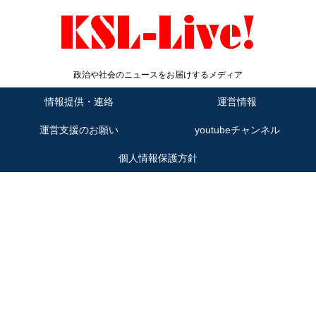
政治や社会のニュースをお届けするメディア
情報提供・連絡
運営情報
運営支援のお願い
youtubeチャンネル
個人情報保護方針