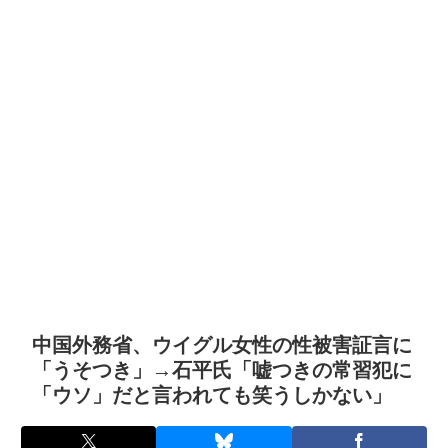
中国外務省、ウイグル女性の性被害証言に
「うそつき」→石平氏「嘘つきの常習犯に
「ウソ」だと言われても笑うしかない」