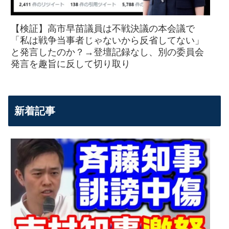
【検証】高市早苗議員は不戦決議の本会議で
「私は戦争当事者じゃないから反省してない」
と発言したのか？→登壇記録なし、別の委員会
発言を趣旨に反して切り取り
新着記事