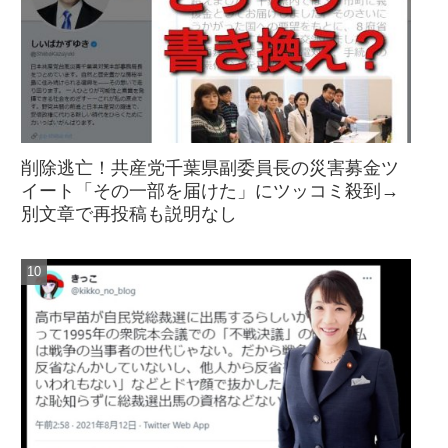
削除逃亡！共産党千葉県副委員長の災害募金ツ
イート「その一部を届けた」にツッコミ殺到→
別文章で再投稿も説明なし