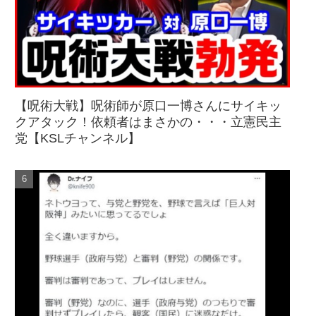
【呪術大戦】呪術師が原口一博さんにサイキッ
クアタック！依頼者はまさかの・・・立憲民主
党【KSLチャンネル】