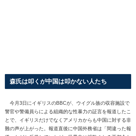
森氏は叩くが中国は叩かない人たち
今月3日にイギリスのBBCが、ウイグル族の収容施設で
警官や警備員らによる組織的な性暴力の証言を報道したこ
とで、イギリスだけでなくアメリカからも中国に対する非
難の声が上がった。報道直後に中国外務省は「間違った報