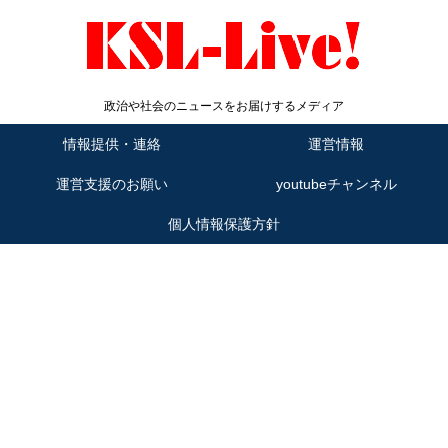
政治や社会のニュースをお届けするメディア
情報提供・連絡
運営情報
運営支援のお願い
youtubeチャンネル
個人情報保護方針