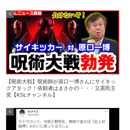
【呪術大戦】呪術師が原口一博さんにサイキッ
クアタック！依頼者はまさかの・・・立憲民主
党【KSLチャンネル】