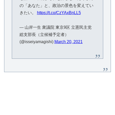
の「あなた」と、政治の景色を変えてい
きたい。
https://t.co/CzYAxBnLL5
— 山岸一生 衆議院 東京9区 立憲民主党
総支部長（立候補予定者）
(@isseiyamagishi)
March 20, 2021