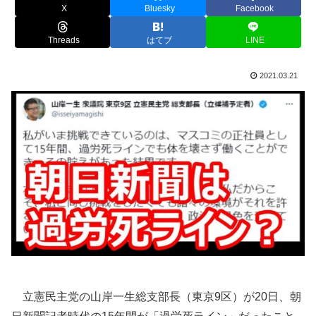
X
Bluesky
Facebook
Threads
はてブ
LINE
2021.03.21
立憲民主党の山岸一生総支部長（東京9区）が20日、朝