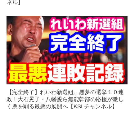
ネル】
【完全終了】れいわ新選組、悪夢の選挙１０連
敗！大石晃子・八幡愛ら無能幹部の応援が激し
く票を削る最悪の展開へ【KSLチャンネル】