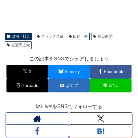
政治・社会
ブラック企業
山岸一生
朝日新聞
立憲民主党
この記事をSNSでシェアしましょう
X
Bluesky
Facebook
Threads
はてブ
LINE
ksl-live!をSNSでフォローする