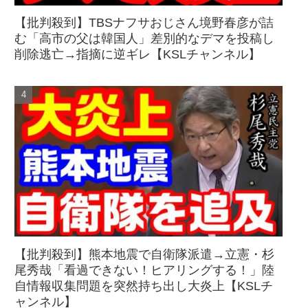
【批判殺到】TBSナフサおじさん境野春彦が詰
む「高市の父は韓国人」差別的なデマを投稿し
削除逃亡→指摘に逆ギレ【KSLチャンネル】
【批判殺到】熊本地震で自衛隊派遣→立憲・杉
尾秀哉「看過できない！ヒアリングする！」陸
自情報収集問題を突然持ち出し大炎上【KSLチ
ャンネル】