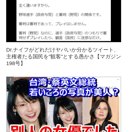
Dr.ナイフがどれだけヤバいか分かるツイート、
主権者たる国民を"観客"とする愚かさ【マガジン
198号】