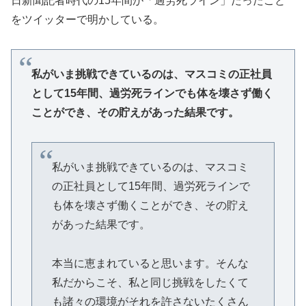
日新聞記者時代の15年間が「過労死ライン」だったこと
をツイッターで明かしている。
私がいま挑戦できているのは、マスコミの正社員
として15年間、過労死ラインでも体を壊さず働く
ことができ、その貯えがあった結果です。
私がいま挑戦できているのは、マスコミ
の正社員として15年間、過労死ラインで
も体を壊さず働くことができ、その貯え
があった結果です。
本当に恵まれていると思います。そんな
私だからこそ、私と同じ挑戦をしたくて
も諸々の環境がそれを許さないたくさん