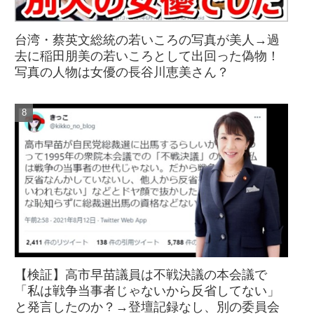
台湾・蔡英文総統の若いころの写真が美人→過
去に稲田朋美の若いころとして出回った偽物！
写真の人物は女優の長谷川恵美さん？
【検証】高市早苗議員は不戦決議の本会議で
「私は戦争当事者じゃないから反省してない」
と発言したのか？→登壇記録なし、別の委員会