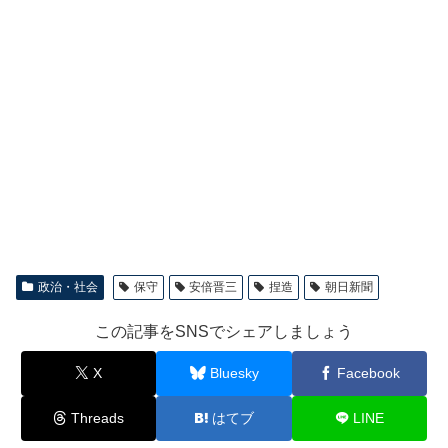
政治・社会
保守
安倍晋三
捏造
朝日新聞
この記事をSNSでシェアしましょう
X
Bluesky
Facebook
Threads
はてブ
LINE