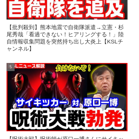
【批判殺到】熊本地震で自衛隊派遣→立憲・杉
尾秀哉「看過できない！ヒアリングする！」陸
自情報収集問題を突然持ち出し大炎上【KSLチ
ャンネル】
【呪術大戦】呪術師が原口一博さんにサイキッ