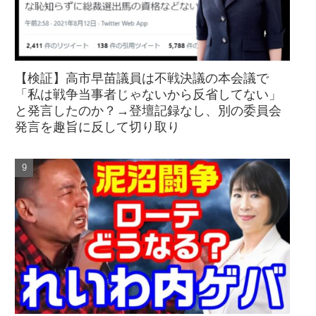
【検証】高市早苗議員は不戦決議の本会議で
「私は戦争当事者じゃないから反省してない」
と発言したのか？→登壇記録なし、別の委員会
発言を趣旨に反して切り取り