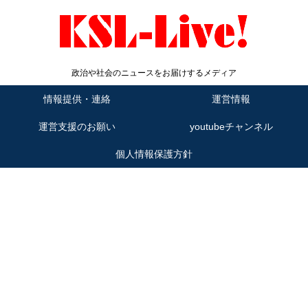
政治や社会のニュースをお届けするメディア
情報提供・連絡
運営情報
運営支援のお願い
youtubeチャンネル
個人情報保護方針