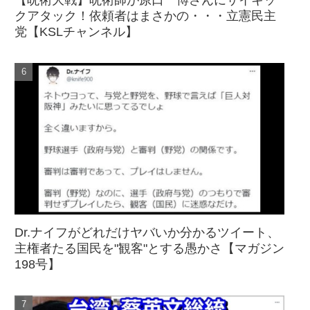
クアタック！依頼者はまさかの・・・立憲民主
党【KSLチャンネル】
Dr.ナイフがどれだけヤバいか分かるツイート、
主権者たる国民を"観客"とする愚かさ【マガジン
198号】