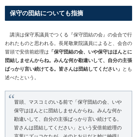
保守の団結についても指摘
講演は保守系議員でつくる『保守団結の会』の会合で行
われたものと思われる。長尾敬衆院議員によると、会合の
冒頭で安倍前総理は
「保守団結の会、いや保守はほんとに
団結しませんからね。みんな何か勘違いして、自分の主張
ばっかり言い続けてる。皆さんは団結してください」
とも
述べたという。
冒頭、マスコミのいる前で「保守団結の会、いや
保守はほんとに団結しませんからね。みんな何か
勘違いして、自分の主張ばっかり言い続けてる。
皆さんは団結してください」という安倍前総理の
言葉にズッコケたが、そのとおりだと妙に納得し