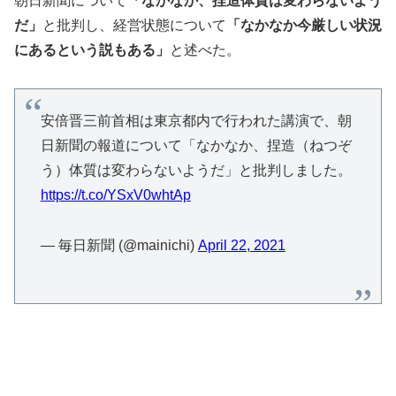
朝日新聞について
「なかなか、捏造体質は変わらないよう
だ」
と批判し、経営状態について
「なかなか今厳しい状況
にあるという説もある」
と述べた。
安倍晋三前首相は東京都内で行われた講演で、朝
日新聞の報道について「なかなか、捏造（ねつぞ
う）体質は変わらないようだ」と批判しました。
https://t.co/YSxV0whtAp
— 毎日新聞 (@mainichi)
April 22, 2021