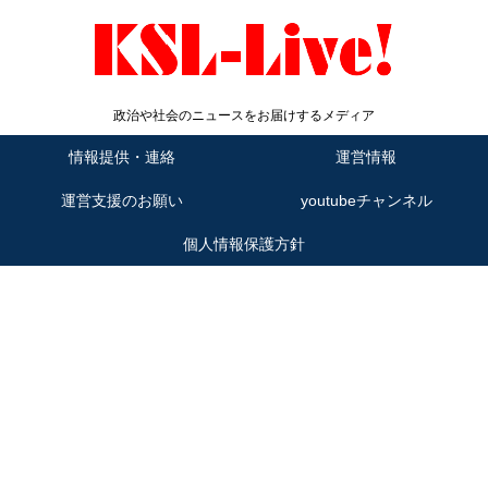
政治や社会のニュースをお届けするメディア
情報提供・連絡
運営情報
運営支援のお願い
youtubeチャンネル
個人情報保護方針