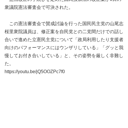
衆議院憲法審査会で可決された。
この憲法審査会で賛成討論を行った国民民主党の山尾志
桜里衆院議員は、修正案を自民党との二党間だけでの話し
合いで進めた立憲民主党について「政局利用したり支援者
向けのパフォーマンスにはウンザリしている」「グッと我
慢してお付き合いしている」と、その姿勢を厳しく非難し
た。
https://youtu.be/jQ5OOZPc7f0