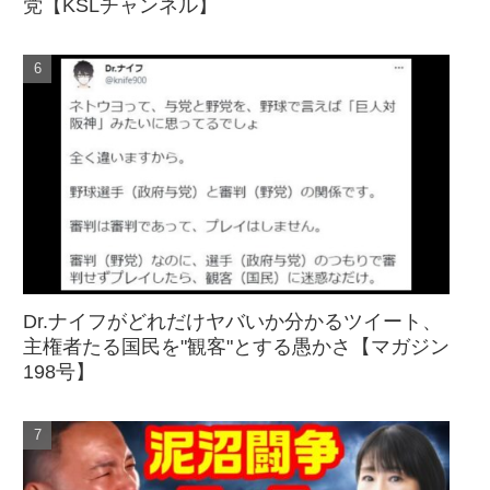
党【KSLチャンネル】
Dr.ナイフがどれだけヤバいか分かるツイート、
主権者たる国民を"観客"とする愚かさ【マガジン
198号】