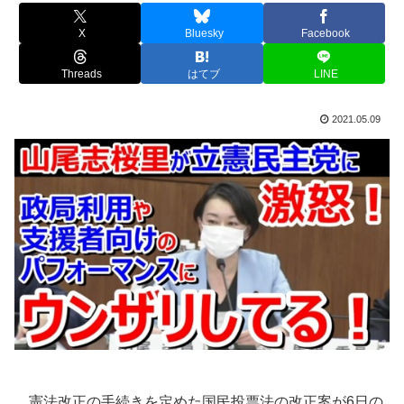
X
Bluesky
Facebook
Threads
はてブ
LINE
2021.05.09
憲法改正の手続きを定めた国民投票法の改正案が6日の