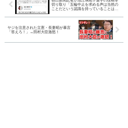
朝日新聞記者が池江璃花子選手の投稿を
切り取り「五輪中止を求める声は当然の
ことだという認識を持っていることは分
かった」
ヤジを注意された立憲・長妻昭が暴言
「答えろ！」→田村大臣激怒！