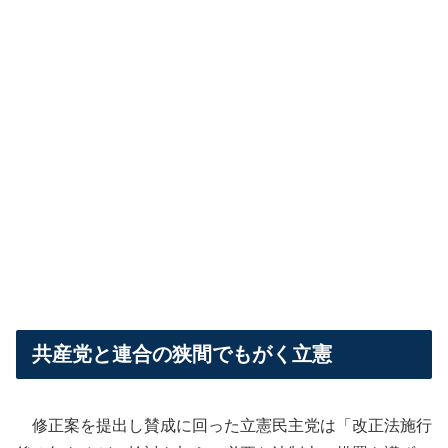
共産党と連合の狭間でもがく立憲
修正案を提出し賛成に回った立憲民主党は「改正法施行