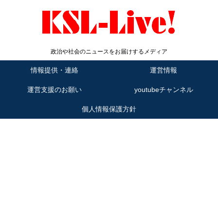
政治や社会のニュースをお届けするメディア
情報提供・連絡
運営情報
運営支援のお願い
youtubeチャンネル
個人情報保護方針