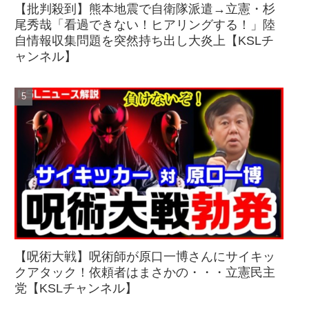
【批判殺到】熊本地震で自衛隊派遣→立憲・杉
尾秀哉「看過できない！ヒアリングする！」陸
自情報収集問題を突然持ち出し大炎上【KSLチ
ャンネル】
【呪術大戦】呪術師が原口一博さんにサイキッ
クアタック！依頼者はまさかの・・・立憲民主
党【KSLチャンネル】