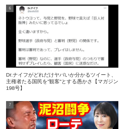
Dr.ナイフがどれだけヤバいか分かるツイート、
主権者たる国民を"観客"とする愚かさ【マガジン
198号】