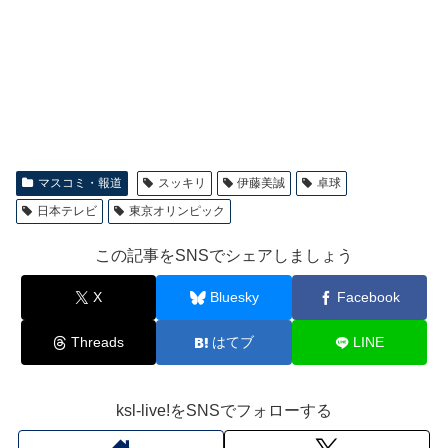
マスコミ・報道
スッキリ
伊藤美誠
卓球
日本テレビ
東京オリンピック
この記事をSNSでシェアしましょう
X
Bluesky
Facebook
Threads
はてブ
LINE
ksl-live!をSNSでフォローする