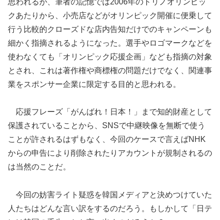
思われるが、筆者の記憶では2006年のトリノオリンピッ
クあたりから、小売店などがオリンピック開催に便乗して
行う比較的クローズドな店内告知だけでのキャンペーンも
細かく指摘されるようになった。選手やロゴマークなどを
使わなくても「オリンピック応援企画」なども指摘の対象
とされ、これは著作権や商標権の問題だけでなく、関連事
業をスポンサー企業に限定する目的と思われる。
応援フレーズ「がんばれ！日本！」まで知的財産として
保護されていることから、SNSで中継映像を無断で使う
ことが許されるはずもなく、今回のケースで言えばNHK
からの申告により削除されたりアカウントが規制されるの
は当然のことだ。
今回の妨害ライト疑惑を韓国メディアと決めつけていた
人たちはどんな言い訳をするのだろう。もしかして「日テ