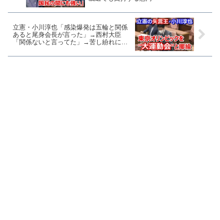
立憲・小川淳也「感染爆発は五輪と関係
あると尾身会長が言った」→西村大臣
「関係ないと言ってた」→苦し紛れに小
川「大運動会やってるわけですから」