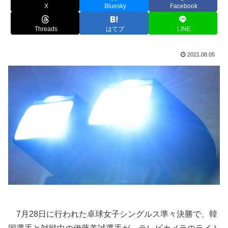
X
Bluesky
Facebook
Threads
はてブ
LINE
2021.08.05
7月28日に行われた卓球女子シングルス準々決勝で、韓