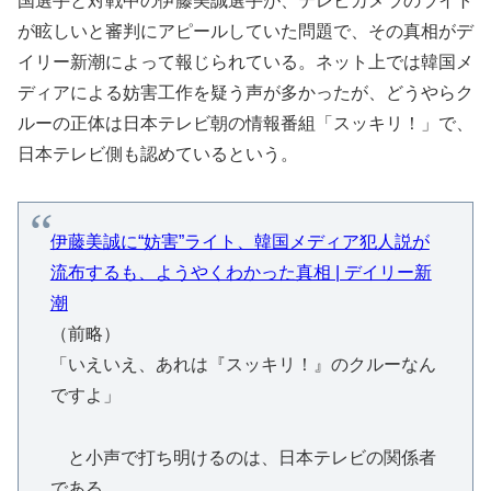
国選手と対戦中の伊藤美誠選手が、テレビカメラのライト
が眩しいと審判にアピールしていた問題で、その真相がデ
イリー新潮によって報じられている。ネット上では韓国メ
ディアによる妨害工作を疑う声が多かったが、どうやらク
ルーの正体は日本テレビ朝の情報番組「スッキリ！」で、
日本テレビ側も認めているという。
伊藤美誠に“妨害”ライト、韓国メディア犯人説が
流布するも、ようやくわかった真相 | デイリー新
潮
（前略）
「いえいえ、あれは『スッキリ！』のクルーなん
ですよ」
と小声で打ち明けるのは、日本テレビの関係者
である。