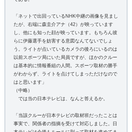
「ネットで出回っているNHK中継の画像を見まし
たが、右端に森圭介アナ（42）が映っています
し、他にも知った顔が映っています。もちろん彼
らに伊藤選手を妨害する意図なんてないでしょ
う。ライトが点いているカメラの後ろにいるのは
以前スポーツ局にいた局員ですが、ほかのクルー
は基本的に情報番組の人間。スポーツ取材の勝手
がわからず、ライトを点けてしまっただけなので
はと思います」
（中略）
では当の日本テレビは、なんと答えるか。
「当該クルーが日本テレビの取材班だったことは
事実で、関係者の指摘を受けて対応しました。日
本テレビは今後もルールに則って取材を進めてま