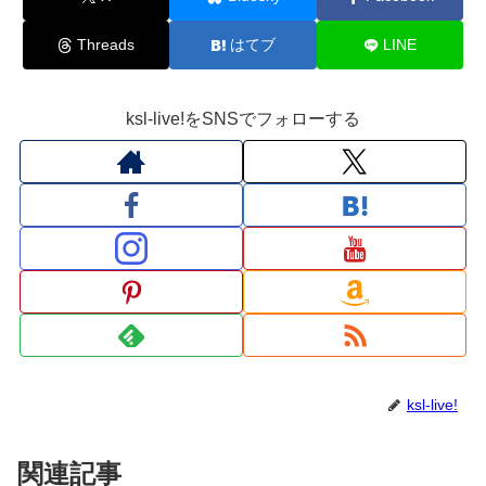
Threads
はてブ
LINE
ksl-live!をSNSでフォローする
ksl-live!
関連記事