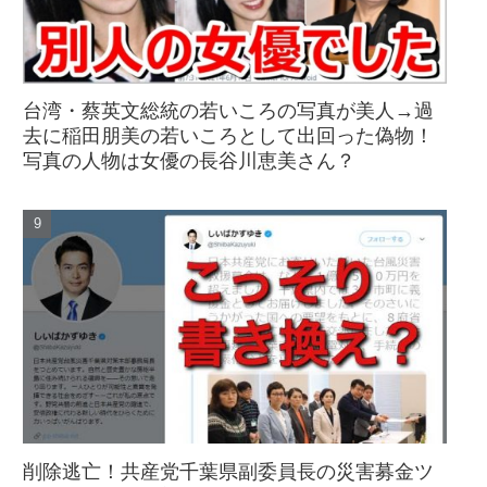
台湾・蔡英文総統の若いころの写真が美人→過
去に稲田朋美の若いころとして出回った偽物！
写真の人物は女優の長谷川恵美さん？
削除逃亡！共産党千葉県副委員長の災害募金ツ