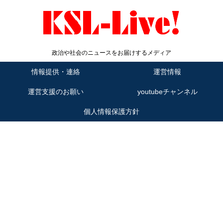
政治や社会のニュースをお届けするメディア
情報提供・連絡
運営情報
運営支援のお願い
youtubeチャンネル
個人情報保護方針