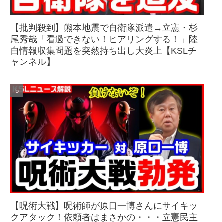
【批判殺到】熊本地震で自衛隊派遣→立憲・杉
尾秀哉「看過できない！ヒアリングする！」陸
自情報収集問題を突然持ち出し大炎上【KSLチ
ャンネル】
【呪術大戦】呪術師が原口一博さんにサイキッ
クアタック！依頼者はまさかの・・・立憲民主