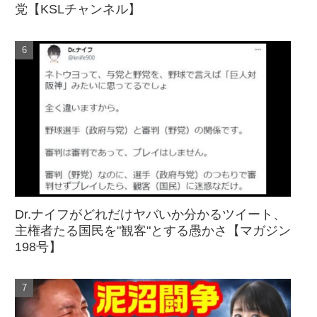
党【KSLチャンネル】
Dr.ナイフがどれだけヤバいか分かるツイート、
主権者たる国民を"観客"とする愚かさ【マガジン
198号】