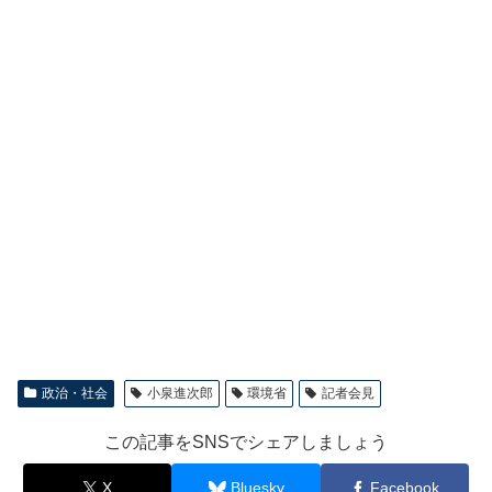
政治・社会
小泉進次郎
環境省
記者会見
この記事をSNSでシェアしましょう
X
Bluesky
Facebook