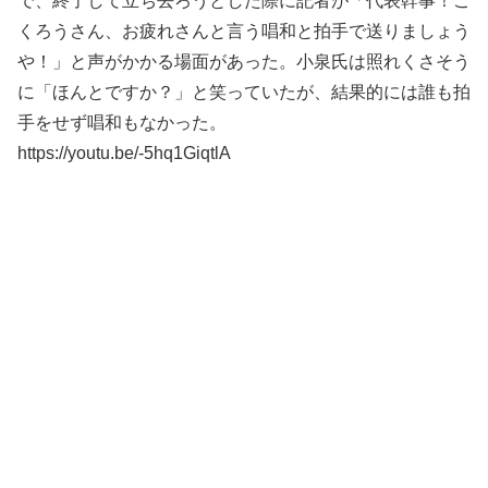
で、終了して立ち去ろうとした際に記者が「代表幹事！ご
くろうさん、お疲れさんと言う唱和と拍手で送りましょう
や！」と声がかかる場面があった。小泉氏は照れくさそう
に「ほんとですか？」と笑っていたが、結果的には誰も拍
手をせず唱和もなかった。
https://youtu.be/-5hq1GiqtlA