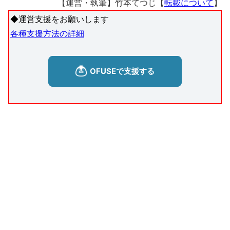
【運営・執筆】竹本てつじ【
転載について
】
◆運営支援をお願いします
各種支援方法の詳細