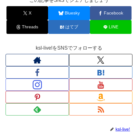
この記事をSNSでシェアしましょう
X
Bluesky
Facebook
Threads
はてブ
LINE
ksl-live!をSNSでフォローする
ksl-live!