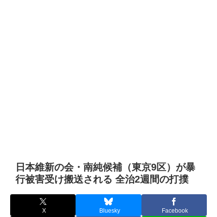
日本維新の会・南純候補（東京9区）が暴
行被害受け搬送される 全治2週間の打撲
X
Bluesky
Facebook