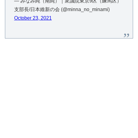
— みなみ純（南純）｜衆議院東京9区（練馬区）
支部長/日本維新の会 (@minna_no_minami)
October 23, 2021