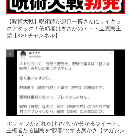
【呪術大戦】呪術師が原口一博さんにサイキッ
クアタック！依頼者はまさかの・・・立憲民主
党【KSLチャンネル】
Dr.ナイフがどれだけヤバいか分かるツイート、
主権者たる国民を"観客"とする愚かさ【マガジン