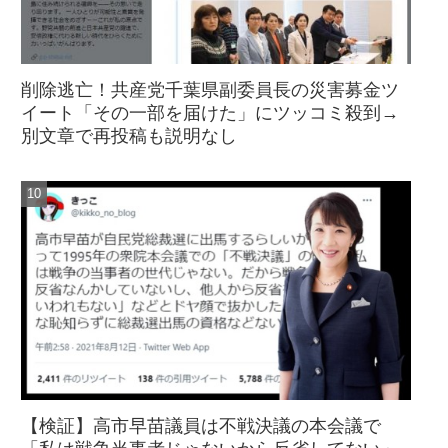
削除逃亡！共産党千葉県副委員長の災害募金ツ
イート「その一部を届けた」にツッコミ殺到→
別文章で再投稿も説明なし
【検証】高市早苗議員は不戦決議の本会議で