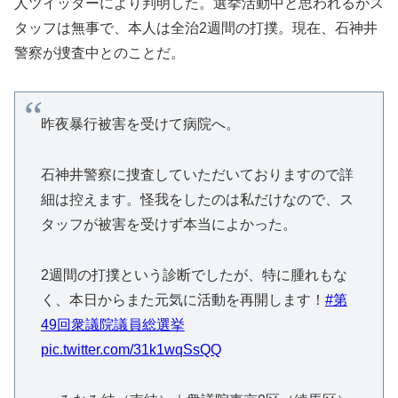
人ツイッターにより判明した。選挙活動中と思われるがス
タッフは無事で、本人は全治2週間の打撲。現在、石神井
警察が捜査中とのことだ。
昨夜暴行被害を受けて病院へ。
石神井警察に捜査していただいておりますので詳
細は控えます。怪我をしたのは私だけなので、ス
タッフが被害を受けず本当によかった。
2週間の打撲という診断でしたが、特に腫れもな
く、本日からまた元気に活動を再開します！
#第
49回衆議院議員総選挙
pic.twitter.com/31k1wqSsQQ