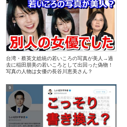
台湾・蔡英文総統の若いころの写真が美人→過
去に稲田朋美の若いころとして出回った偽物！
写真の人物は女優の長谷川恵美さん？