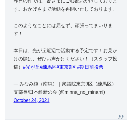
昨日の件では、皆さまにご心配おかけしておりま
す。おかげさまで活動を再開いたしております。
このようなことには屈せず、頑張ってまいりま
す！
本日は、光が丘近辺で活動する予定です！お見か
けの際は、ぜひお声かけください！（スタッフ投
稿）
#光が丘
#練馬区
#東京9区
#期日前投票
— みなみ純（南純）｜衆議院東京9区（練馬区）
支部長/日本維新の会 (@minna_no_minami)
October 24, 2021