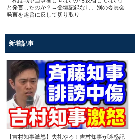
「私は戦争当事者じゃないから反省してない」
と発言したのか？→登壇記録なし、別の委員会
発言を趣旨に反して切り取り
新着記事
【吉村知事激怒】失礼やろ！吉村知事が迷惑記