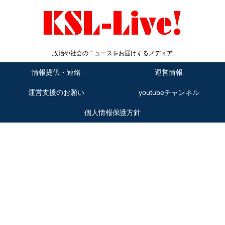
政治や社会のニュースをお届けするメディア
情報提供・連絡
運営情報
運営支援のお願い
youtubeチャンネル
個人情報保護方針