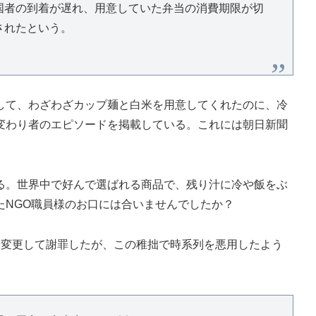
国者の到着が遅れ、用意していた弁当の消費期限が切
されたという。
て、わざわざカップ麺と白米を用意してくれたのに、冷
変わり者のエピソードを掲載している。これには朝日新聞
。世界中で好んで選ばれる商品で、残り汁に冷や飯をぶ
たNGO職員様のお口には合いませんでしたか？
を変更して謝罪したが、この稚拙で時系列を悪用したよう