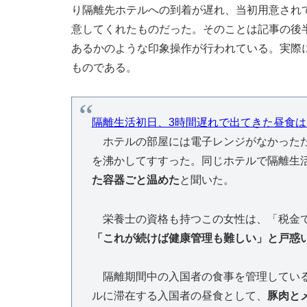
り隔離先ホテルへの到着が遅れ、当初用意され
意してくれたものだった。そのことは記事の後
あるかのような印象操作が行われている。実際
ものである。
隔離生活初日、3時間遅れで出てきた昼食
ホテルの部屋には電子レンジがなかったた
を沸かしてすすった。同じホテルで隔離生
た容器ごと温めた
と聞いた。
栄養士の資格も持つこの女性は、「税金で
「これが続けば健康管理も難しい」と戸惑
隔離期間中の入国者の食事を管理している
ルに滞在する入国者の昼食として、
豚肉と