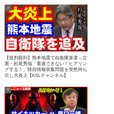
【批判殺到】熊本地震で自衛隊派遣→立
憲・杉尾秀哉「看過できない！ヒアリン
グする！」陸自情報収集問題を突然持ち
出し大炎上【KSLチャンネル】