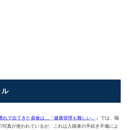
ャル
遅れで出てきた昼食は…「健康管理も難しい」
』では、隔
の写真が使われているが、これは入国者の手続き不備によ