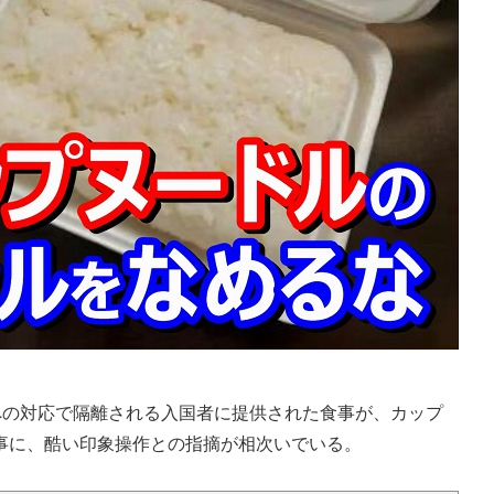
への対応で隔離される入国者に提供された食事が、カップ
事に、酷い印象操作との指摘が相次いでいる。