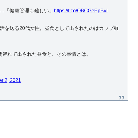
は…「健康管理も難しい」
https://t.co/OBCGeEpBvI
活を送る20代女性。昼食として出されたのはカップ麺
間遅れて出された昼食と、その事情とは。
r 2, 2021