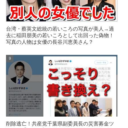
台湾・蔡英文総統の若いころの写真が美人→過
去に稲田朋美の若いころとして出回った偽物！
写真の人物は女優の長谷川恵美さん？
削除逃亡！共産党千葉県副委員長の災害募金ツ