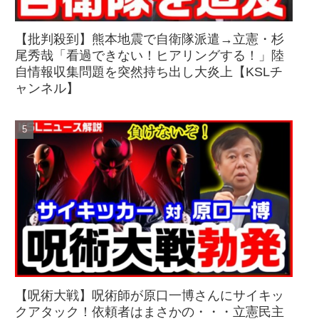
【批判殺到】熊本地震で自衛隊派遣→立憲・杉
尾秀哉「看過できない！ヒアリングする！」陸
自情報収集問題を突然持ち出し大炎上【KSLチ
ャンネル】
【呪術大戦】呪術師が原口一博さんにサイキッ
クアタック！依頼者はまさかの・・・立憲民主