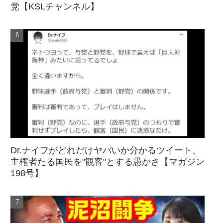
党【KSLチャンネル】
Dr.ナイフがどれだけヤバいか分かるツイート、
主権者たる国民を"観客"とする愚かさ【マガジン
198号】