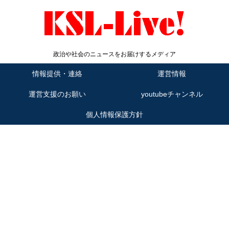
政治や社会のニュースをお届けするメディア
情報提供・連絡
運営情報
運営支援のお願い
youtubeチャンネル
個人情報保護方針