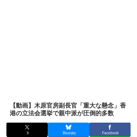
【動画】木原官房副長官「重大な懸念」香
港の立法会選挙で親中派が圧倒的多数
X
Bluesky
Facebook