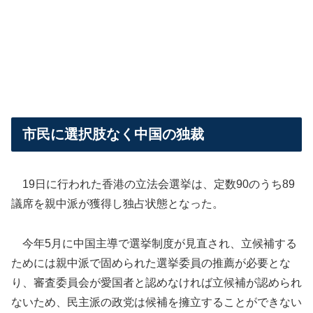
市民に選択肢なく中国の独裁
19日に行われた香港の立法会選挙は、定数90のうち89
議席を親中派が獲得し独占状態となった。
今年5月に中国主導で選挙制度が見直され、立候補する
ためには親中派で固められた選挙委員の推薦が必要とな
り、審査委員会が愛国者と認めなければ立候補が認められ
ないため、民主派の政党は候補を擁立することができない