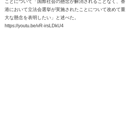
ことについて「国際社会の懸念が解消されることなく、香
港において立法会選挙が実施されたことについて改めて重
大な懸念を表明したい」と述べた。
https://youtu.be/vR-irsLDkU4