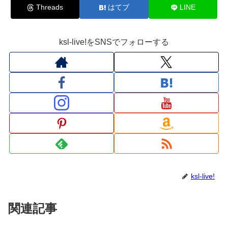
Threads
はてブ
LINE
ksl-live!をSNSでフォローする
ksl-live!
関連記事