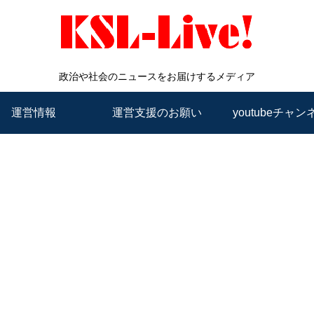
政治や社会のニュースをお届けするメディア
運営情報
運営支援のお願い
youtubeチャン