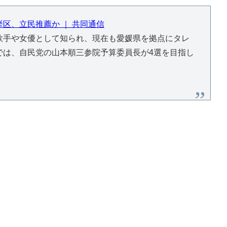
区、立民推薦か ｜ 共同通信
手や女優として知られ、現在も愛媛県を拠点にタレ
では、自民党の山本順三参院予算委員長が4選を目指し