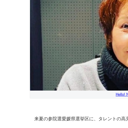
Hello
来夏の参院選愛媛県選挙区に、タレントの高見