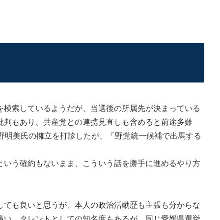
模索しているようだが、当選後の所属先が決まっている
批判もあり、共産党との連携見直しも含めると前途多難
松野明美氏の擁立を打診したが、「野党統一候補で出馬する
いう確約もないまま、こういう話を勝手に進めるやり方
ても良いと思うが、本人の政治活動歴も主張も分からな
痛い。タレントとしての知名度もあるが、同じ愛媛県選挙