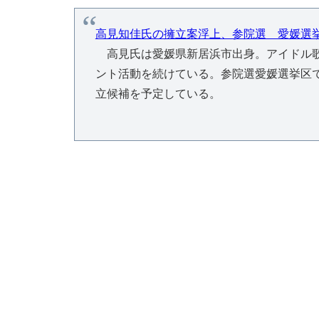
高見知佳氏の擁立案浮上、参院選 愛媛選挙
高見氏は愛媛県新居浜市出身。アイドル歌
ント活動を続けている。参院選愛媛選挙区
立候補を予定している。