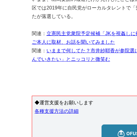
区では2019年に自民党がローカルタレントで
たが落選している。
関連：
立憲民主党衆院予定候補「JKを視姦し
ご本人に取材、お話を聞いてみました
関連：
いままで何してた？市井紗耶香が参院選
んでいきたい」とニッコリと微笑む
◆運営支援をお願いします
各種支援方法の詳細