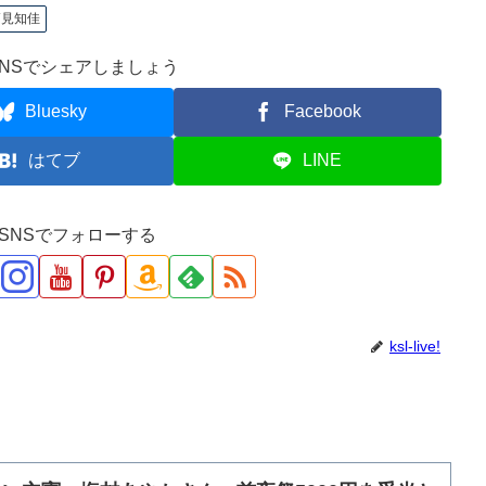
高見知佳
NSでシェアしましょう
Bluesky
Facebook
はてブ
LINE
ve!をSNSでフォローする
ksl-live!