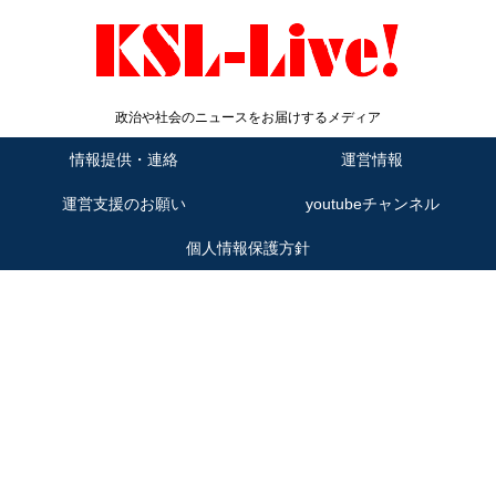
政治や社会のニュースをお届けするメディア
情報提供・連絡
運営情報
運営支援のお願い
youtubeチャンネル
個人情報保護方針