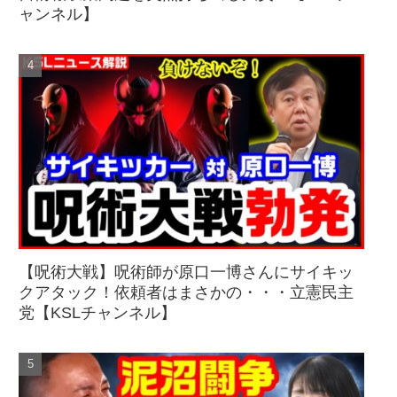
ャンネル】
【呪術大戦】呪術師が原口一博さんにサイキッ
クアタック！依頼者はまさかの・・・立憲民主
党【KSLチャンネル】