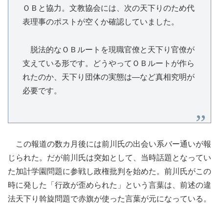
ＯＢと協力。文教協会には、次の天下りのため代
表理事のポストが空くか確認していました。
脱法的なＯＢルートを現職官僚と天下り官僚が
支えている形です。どうやってＯＢルートが作ら
れたのか、天下り団体の実態は―など真相究明が
必要です。
この報道の数カ月後には前川氏の出会い系バー通いが報
じられた。だが前川氏は突如として、当時話題となってい
た加計学園問題に参戦し政権批判を始めた。前川氏がこの
時に発した「行政が歪められた」という言葉は、前述の違
法天下り斡旋問題で赤旗が使った言葉が元になっている。