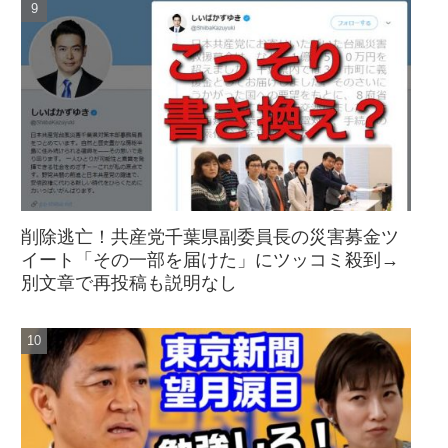
削除逃亡！共産党千葉県副委員長の災害募金ツ
イート「その一部を届けた」にツッコミ殺到→
別文章で再投稿も説明なし