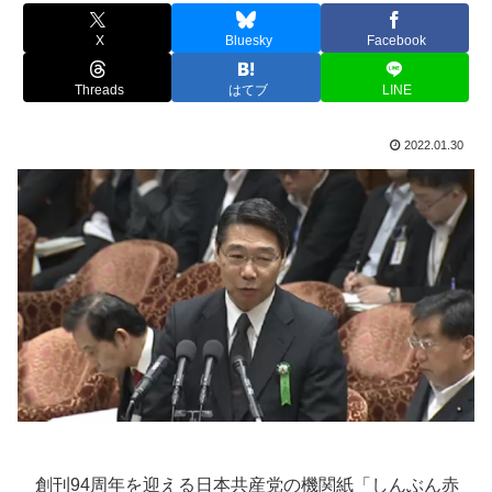
X
Bluesky
Facebook
Threads
はてブ
LINE
2022.01.30
創刊94周年を迎える日本共産党の機関紙「しんぶん赤