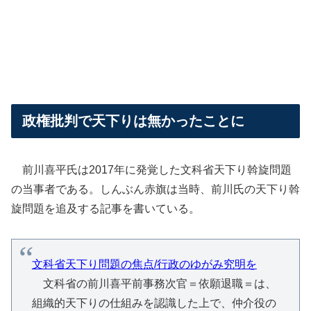
政権批判で天下りは無かったことに
前川喜平氏は2017年に発覚した文科省天下り斡旋問題
の当事者である。しんぶん赤旗は当時、前川氏の天下り斡
旋問題を追及する記事を書いている。
文科省天下り問題の焦点/行政のゆがみ究明を
文科省の前川喜平前事務次官＝依願退職＝は、
組織的天下りの仕組みを認識した上で、仲介役の