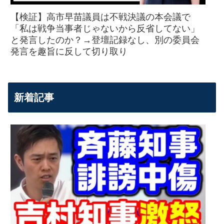
【検証】高市早苗議員は不戦決議の本会議で
「私は戦争当事者じゃないから反省してない」
と発言したのか？→登壇記録なし、別の委員会
発言を趣旨に反して切り取り
新着記事