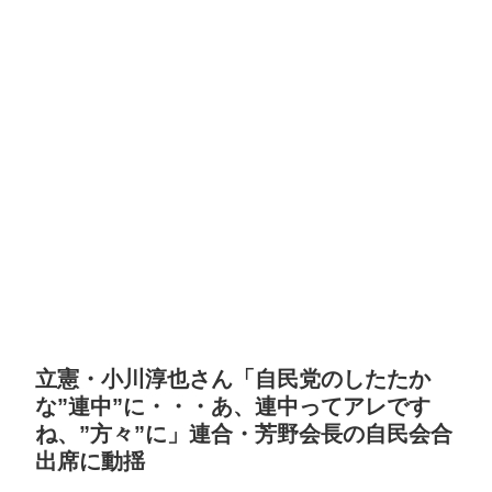
立憲・小川淳也さん「自民党のしたたか
な”連中”に・・・あ、連中ってアレです
ね、”方々”に」連合・芳野会長の自民会合
出席に動揺