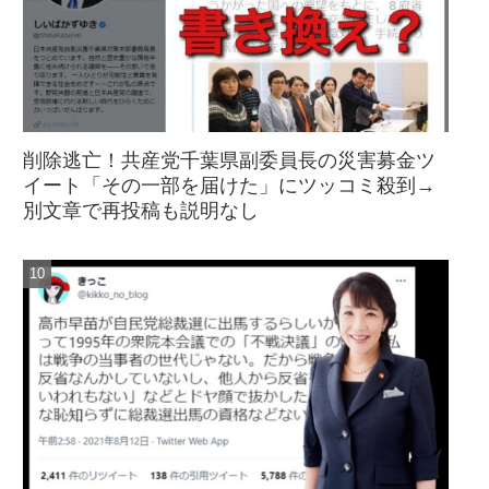
削除逃亡！共産党千葉県副委員長の災害募金ツ
イート「その一部を届けた」にツッコミ殺到→
別文章で再投稿も説明なし