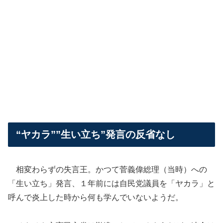
“ヤカラ””生い立ち”発言の反省なし
相変わらずの失言王。かつて菅義偉総理（当時）への
「生い立ち」発言、１年前には自民党議員を「ヤカラ」と
呼んで炎上した時から何も学んでいないようだ。