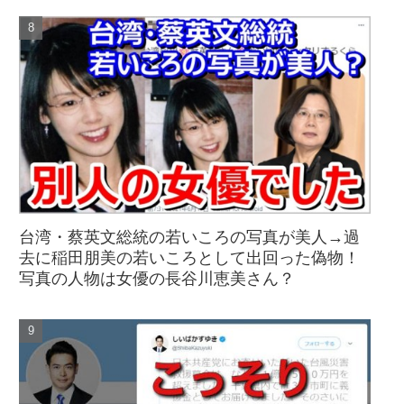
台湾・蔡英文総統の若いころの写真が美人→過
去に稲田朋美の若いころとして出回った偽物！
写真の人物は女優の長谷川恵美さん？