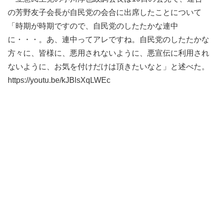
の芳野友子会長が自民党の会合に出席したことについて
「時期が時期ですので、自民党のしたたかな連中
に・・・。あ、連中ってアレですね。自民党のしたたかな
方々に、皆様に、悪用されないように、悪宣伝に利用され
ないように、お気を付けだけは頂きたいなと」と述べた。
https://youtu.be/kJBlsXqLWEc