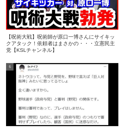
【呪術大戦】呪術師が原口一博さんにサイキッ
クアタック！依頼者はまさかの・・・立憲民主
党【KSLチャンネル】