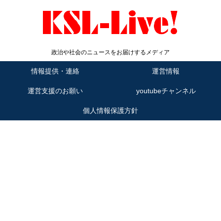
政治や社会のニュースをお届けするメディア
情報提供・連絡
運営情報
運営支援のお願い
youtubeチャンネル
個人情報保護方針